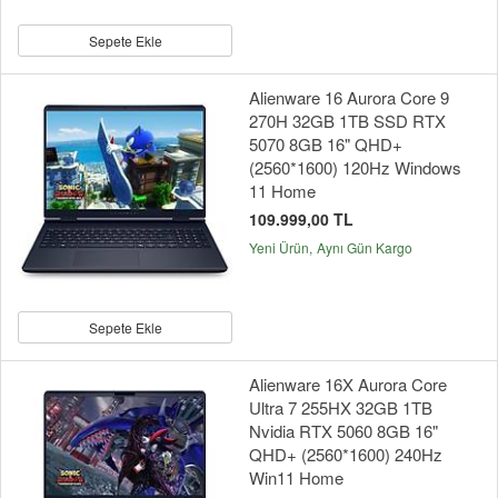
Sepete Ekle
Alienware 16 Aurora Core 9
270H 32GB 1TB SSD RTX
5070 8GB 16" QHD+
(2560*1600) 120Hz Windows
11 Home
109.999,00 TL
Yeni Ürün
Aynı Gün Kargo
Sepete Ekle
Alienware 16X Aurora Core
Ultra 7 255HX 32GB 1TB
Nvidia RTX 5060 8GB 16"
QHD+ (2560*1600) 240Hz
Win11 Home