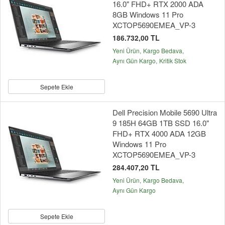
16.0" FHD+ RTX 2000 ADA
8GB Windows 11 Pro
XCTOP5690EMEA_VP-3
186.732,00 TL
Yeni Ürün
Kargo Bedava
Aynı Gün Kargo
Kritik Stok
Sepete Ekle
Dell Precision Mobile 5690 Ultra
9 185H 64GB 1TB SSD 16.0"
FHD+ RTX 4000 ADA 12GB
Windows 11 Pro
XCTOP5690EMEA_VP-3
284.407,20 TL
Yeni Ürün
Kargo Bedava
Aynı Gün Kargo
Sepete Ekle