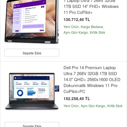
1 Laptop Ultra 7 268V 32GB
1TB SSD 14" FHD+ Windows
11 Pro CoPilot+
130.712,40 TL
Yeni Ürün
Kargo Bedava
Aynı Gün Kargo
Kritik Stok
Sepete Ekle
Dell Pro 14 Premium Laptop
Ultra 7 268V 32GB 1TB SSD
14.0" QHD+ 2560x1600 OLED
Dokunmatik Windows 11 Pro
CoPilot+PC
152.258,40 TL
Yeni Ürün
Aynı Gün Kargo
Kritik Stok
Sepete Ekle