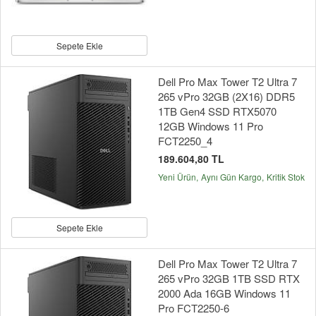
Sepete Ekle
Dell Pro Max Tower T2 Ultra 7
265 vPro 32GB (2X16) DDR5
1TB Gen4 SSD RTX5070
12GB Windows 11 Pro
FCT2250_4
189.604,80 TL
Yeni Ürün
Aynı Gün Kargo
Kritik Stok
Sepete Ekle
Dell Pro Max Tower T2 Ultra 7
265 vPro 32GB 1TB SSD RTX
2000 Ada 16GB Windows 11
Pro FCT2250-6