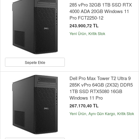
285 vPro 32GB 1TB SSD RTX
4000 ADA 20GB Windows 11
Pro FCT2250-12
243.900,72 TL
Yeni Ürün
Kritik Stok
Sepete Ekle
Dell Pro Max Tower T2 Ultra 9
285K vPro 64GB (2X32) DDR5
1TB SSD RTX5080 16GB
Windows 11 Pro
267.170,40 TL
Yeni Ürün
Aynı Gün Kargo
Kritik Stok