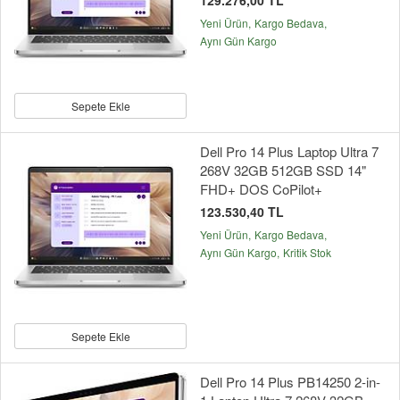
129.276,00 TL
Yeni Ürün
Kargo Bedava
Aynı Gün Kargo
Sepete Ekle
Dell Pro 14 Plus Laptop Ultra 7
268V 32GB 512GB SSD 14"
FHD+ DOS CoPilot+
123.530,40 TL
Yeni Ürün
Kargo Bedava
Aynı Gün Kargo
Kritik Stok
Sepete Ekle
Dell Pro 14 Plus PB14250 2-in-