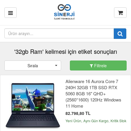
'32gb Ram' kelimesi için etiket sonuçları
Sırala
Filtrele
Alienware 16 Aurora Core 7
240H 32GB 1TB SSD RTX
5060 8GB 16" QHD+
(2560*1600) 120Hz Windows
11 Home
82.798,80 TL
Yeni Ürün
Aynı Gün Kargo
Kritik Stok