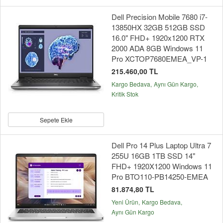
Dell Precision Mobile 7680 i7-
13850HX 32GB 512GB SSD
16.0" FHD+ 1920x1200 RTX
2000 ADA 8GB Windows 11
Pro XCTOP7680EMEA_VP-1
215.460,00 TL
Kargo Bedava
Aynı Gün Kargo
Kritik Stok
Sepete Ekle
Dell Pro 14 Plus Laptop Ultra 7
255U 16GB 1TB SSD 14"
FHD+ 1920X1200 Windows 11
Pro BTO110-PB14250-EMEA
81.874,80 TL
Yeni Ürün
Kargo Bedava
Aynı Gün Kargo