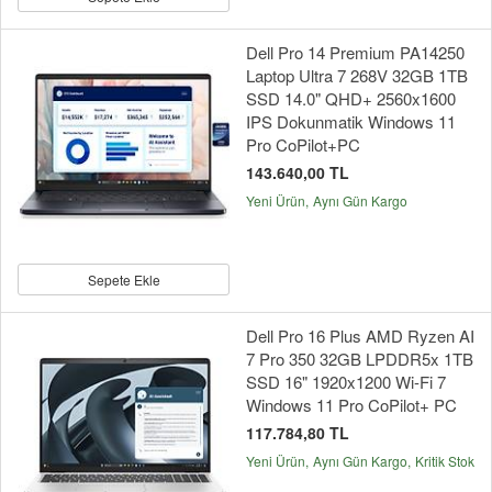
Dell Pro 14 Premium PA14250
Laptop Ultra 7 268V 32GB 1TB
SSD 14.0" QHD+ 2560x1600
IPS Dokunmatik Windows 11
Pro CoPilot+PC
143.640,00 TL
Yeni Ürün
Aynı Gün Kargo
Sepete Ekle
Dell Pro 16 Plus AMD Ryzen AI
7 Pro 350 32GB LPDDR5x 1TB
SSD 16" 1920x1200 Wi-Fi 7
Windows 11 Pro CoPilot+ PC
117.784,80 TL
Yeni Ürün
Aynı Gün Kargo
Kritik Stok