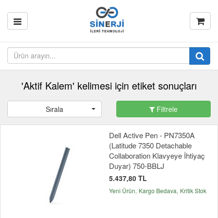
'Aktif Kalem' kelimesi için etiket sonuçları
Sırala
Filtrele
Dell Active Pen - PN7350A
(Latitude 7350 Detachable
Collaboration Klavyeye İhtiyaç
Duyar) 750-BBLJ
5.437,80 TL
Yeni Ürün
Kargo Bedava
Kritik Stok