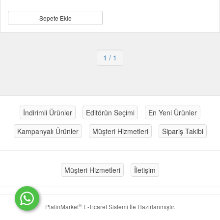
Sepete Ekle
1
/ 1
İndirimli Ürünler
Editörün Seçimi
En Yeni Ürünler
Kampanyalı Ürünler
Müşteri Hizmetleri
Sipariş Takibi
Müşteri Hizmetleri
İletişim
®
PlatinMarket
E-Ticaret Sistemi
İle Hazırlanmıştır.