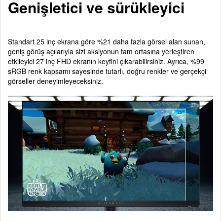
Genişletici ve sürükleyici
Standart 25 inç ekrana göre %21 daha fazla görsel alan sunan,
geniş görüş açılarıyla sizi aksiyonun tam ortasına yerleştiren
etkileyici 27 inç FHD ekranın keyfini çıkarabilirsiniz. Ayrıca, %99
sRGB renk kapsamı sayesinde tutarlı, doğru renkler ve gerçekçi
görseller deneyimleyeceksiniz.