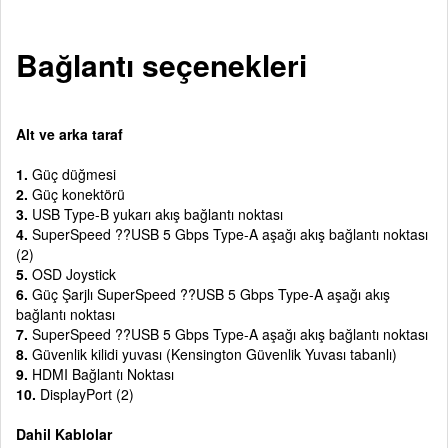
Bağlantı seçenekleri
Alt ve arka taraf
1.
Güç düğmesi
2.
Güç konektörü
3.
USB Type-B yukarı akış bağlantı noktası
4.
SuperSpeed ??USB 5 Gbps Type-A aşağı akış bağlantı noktası
(2)
5.
OSD Joystick
6.
Güç Şarjlı SuperSpeed ??USB 5 Gbps Type-A aşağı akış
bağlantı noktası
7.
SuperSpeed ??USB 5 Gbps Type-A aşağı akış bağlantı noktası
8.
Güvenlik kilidi yuvası (Kensington Güvenlik Yuvası tabanlı)
9.
HDMI Bağlantı Noktası
10.
DisplayPort (2)
Dahil Kablolar