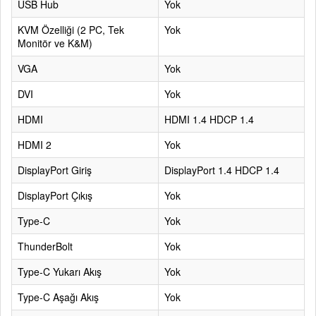
USB Hub
Yok
KVM Özelliği (2 PC, Tek
Yok
Monitör ve K&M)
VGA
Yok
DVI
Yok
HDMI
HDMI 1.4 HDCP 1.4
HDMI 2
Yok
DisplayPort Giriş
DisplayPort 1.4 HDCP 1.4
DisplayPort Çıkış
Yok
Type-C
Yok
ThunderBolt
Yok
Type-C Yukarı Akış
Yok
Type-C Aşağı Akış
Yok