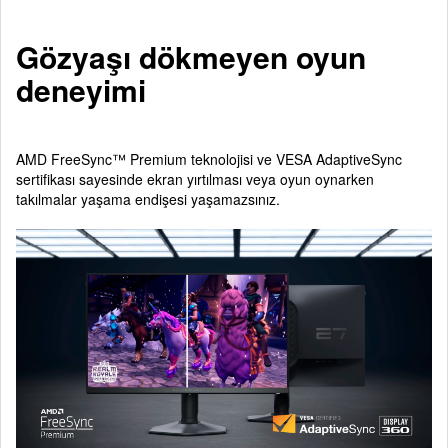
Gözyaşı dökmeyen oyun
deneyimi
AMD FreeSync™ Premium teknolojisi ve VESA AdaptiveSync
sertifikası sayesinde ekran yırtılması veya oyun oynarken
takılmalar yaşama endişesi yaşamazsınız.