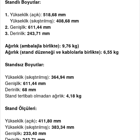
Standlı Boyutlar:
1.
Yükseklik (açık):
518,68 mm
Yükseklik (sıkıştırılmış):
408,68 mm
2.
Genişlik:
611,44 mm
3.
Derinlik:
243,71 mm
Ağırlık (ambalajla birlikte): 9,76 kg)
Ağırlık (stand düzeneği ve kablolarla birlikte): 6,55 kg
Standsız Boyutlar:
Yükseklik (sıkıştırılmış):
364,94 mm
Genişlik:
611,44 mm
Derinlik:
68 mm
Stand tertibatı olmadan ağırlık:
4,18 kg
Stand Ölçüleri:
Yükseklik (açık)
: 411,80 mm
Yükseklik (sıkıştırılmış)
: 383,34 mm
Genişlik
: 233,40 mm
Derinlik
: 243,71 mm