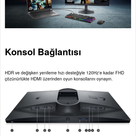
Konsol Bağlantısı
HDR ve değişken yenileme hızı desteğiyle 120Hz'e kadar FHD
çözünürlükte HDMI üzerinden oyun konsollarını oynayın.