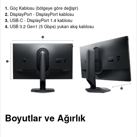
1.
Güç Kablosu (bölgeye göre değişir)
2.
DisplayPort - DisplayPort kablosu
3.
USB-C - DisplayPort 1.4 kablosu
4.
USB 3.2 Gen1 (5 Gbps) yukarı akış kablosu
Boyutlar ve Ağırlık