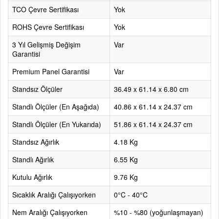
TCO Çevre Sertifikası
Yok
ROHS Çevre Sertifikası
Yok
3 Yıl Gelişmiş Değişim
Var
Garantisi
Premium Panel Garantisi
Var
Standsız Ölçüler
36.49 x 61.14 x 6.80 cm
Standlı Ölçüler (En Aşağıda)
40.86 x 61.14 x 24.37 cm
Standlı Ölçüler (En Yukarıda)
51.86 x 61.14 x 24.37 cm
Standsız Ağırlık
4.18 Kg
Standlı Ağırlık
6.55 Kg
Kutulu Ağırlık
9.76 Kg
Sıcaklık Aralığı Çalışıyorken
0°C - 40°C
Nem Aralığı Çalışıyorken
%10 - %80 (yoğunlaşmayan)