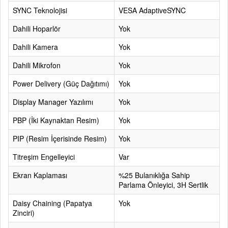
SYNC Teknolojisi
VESA AdaptiveSYNC
Dahili Hoparlör
Yok
Dahili Kamera
Yok
Dahili Mikrofon
Yok
Power Delivery (Güç Dağıtımı)
Yok
Display Manager Yazılımı
Yok
PBP (İki Kaynaktan Resim)
Yok
PIP (Resim İçerisinde Resim)
Yok
Titreşim Engelleyici
Var
Ekran Kaplaması
%25 Bulanıklığa Sahip
Parlama Önleyici, 3H Sertlik
Daisy Chaining (Papatya
Yok
Zinciri)