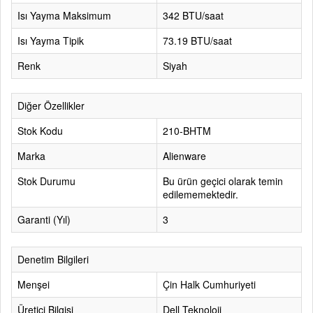
Isı Yayma Maksimum
342 BTU/saat
Isı Yayma Tipik
73.19 BTU/saat
Renk
Siyah
Diğer Özellikler
Stok Kodu
210-BHTM
Marka
Alienware
Stok Durumu
Bu ürün geçici olarak temin
edilememektedir.
Garanti (Yıl)
3
Denetim Bilgileri
Menşei
Çin Halk Cumhuriyeti
Üretici Bilgisi
Dell Teknoloji