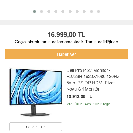
16.999,00 TL
Geçici olarak temin edilememektedir. Temin edildiğinde
Haber Ver
Dell Pro P 27 Monitor -
P2726H 1920X1080 120Hz
5ms IPS DP HDMI Pivot
Koyu Gri Monitör
10.912,08 TL
Yeni Ürün
Aynı Gün Kargo
Sepete Ekle