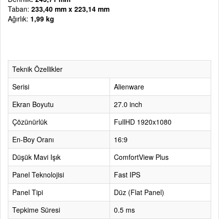
Taban:
233,40 mm x 223,14 mm
Ağırlık:
1,99 kg
Teknik Özellikler
Serisi
Alienware
Ekran Boyutu
27.0 inch
Çözünürlük
FullHD 1920x1080
En-Boy Oranı
16:9
Düşük Mavi Işık
ComfortView Plus
Panel Teknolojisi
Fast IPS
Panel Tipi
Düz (Flat Panel)
Tepkime Süresi
0.5 ms