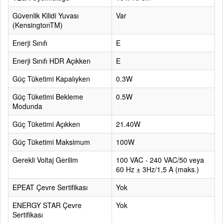
Güvenlik Kilidi Yuvası
Var
(KensingtonTM)
Enerji Sınıfı
E
Enerji Sınıfı HDR Açıkken
E
Güç Tüketimi Kapalıyken
0.3W
Güç Tüketimi Bekleme
0.5W
Modunda
Güç Tüketimi Açıkken
21.40W
Güç Tüketimi Maksimum
100W
Gerekli Voltaj Gerilim
100 VAC - 240 VAC/50 veya
60 Hz ± 3Hz/1,5 A (maks.)
EPEAT Çevre Sertifikası
Yok
ENERGY STAR Çevre
Yok
Sertifikası