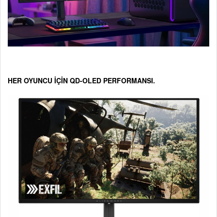
HER OYUNCU İÇİN QD-OLED PERFORMANSI.