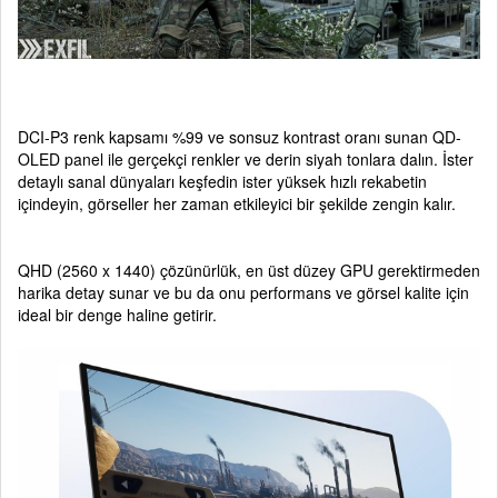
DCI-P3 renk kapsamı %99 ve sonsuz kontrast oranı sunan QD-
OLED panel ile gerçekçi renkler ve derin siyah tonlara dalın. İster
detaylı sanal dünyaları keşfedin ister yüksek hızlı rekabetin
içindeyin, görseller her zaman etkileyici bir şekilde zengin kalır.
QHD (2560 x 1440) çözünürlük, en üst düzey GPU gerektirmeden
harika detay sunar ve bu da onu performans ve görsel kalite için
ideal bir denge haline getirir.