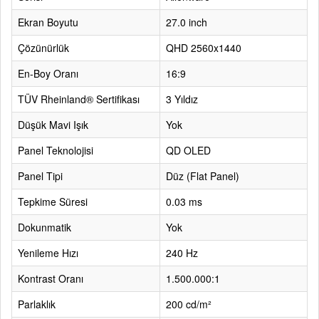
Ekran Boyutu
27.0 inch
Çözünürlük
QHD 2560x1440
En-Boy Oranı
16:9
TÜV Rheinland® Sertifikası
3 Yıldız
Düşük Mavi Işık
Yok
Panel Teknolojisi
QD OLED
Panel Tipi
Düz (Flat Panel)
Tepkime Süresi
0.03 ms
Dokunmatik
Yok
Yenileme Hızı
240 Hz
Kontrast Oranı
1.500.000:1
Parlaklık
200 cd/m²