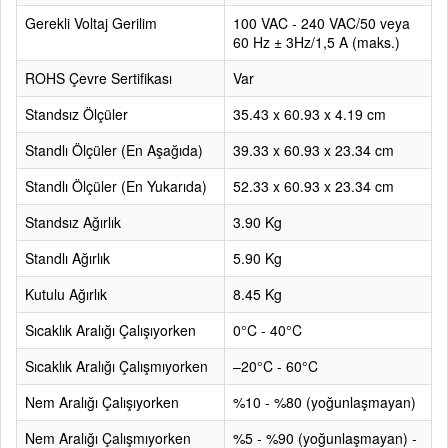
Gerekli Voltaj Gerilim
100 VAC - 240 VAC/50 veya
60 Hz ± 3Hz/1,5 A (maks.)
ROHS Çevre Sertifikası
Var
Standsız Ölçüler
35.43 x 60.93 x 4.19 cm
Standlı Ölçüler (En Aşağıda)
39.33 x 60.93 x 23.34 cm
Standlı Ölçüler (En Yukarıda)
52.33 x 60.93 x 23.34 cm
Standsız Ağırlık
3.90 Kg
Standlı Ağırlık
5.90 Kg
Kutulu Ağırlık
8.45 Kg
Sıcaklık Aralığı Çalışıyorken
0°C - 40°C
Sıcaklık Aralığı Çalışmıyorken
–20°C - 60°C
Nem Aralığı Çalışıyorken
%10 - %80 (yoğunlaşmayan)
Nem Aralığı Çalışmıyorken
%5 - %90 (yoğunlaşmayan) -