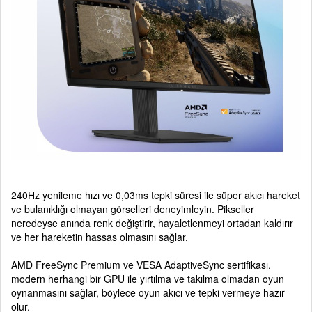
240Hz yenileme hızı ve 0,03ms tepki süresi ile süper akıcı hareket
ve bulanıklığı olmayan görselleri deneyimleyin. Pikseller
neredeyse anında renk değiştirir, hayaletlenmeyi ortadan kaldırır
ve her hareketin hassas olmasını sağlar.
AMD FreeSync Premium ve VESA AdaptiveSync sertifikası,
modern herhangi bir GPU ile yırtılma ve takılma olmadan oyun
oynanmasını sağlar, böylece oyun akıcı ve tepki vermeye hazır
olur.