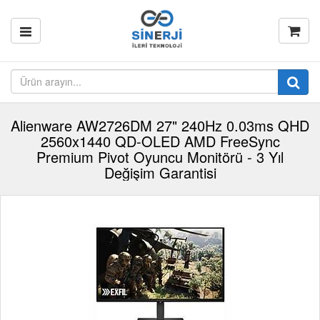
Alienware AW2726DM 27" 240Hz 0.03ms QHD
2560x1440 QD-OLED AMD FreeSync
Premium Pivot Oyuncu Monitörü - 3 Yıl
Değişim Garantisi