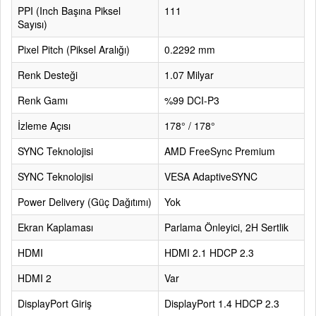
PPI (Inch Başına Piksel
111
Sayısı)
Pixel Pitch (Piksel Aralığı)
0.2292 mm
Renk Desteği
1.07 Milyar
Renk Gamı
%99 DCI-P3
İzleme Açısı
178° / 178°
SYNC Teknolojisi
AMD FreeSync Premium
SYNC Teknolojisi
VESA AdaptiveSYNC
Power Delivery (Güç Dağıtımı)
Yok
Ekran Kaplaması
Parlama Önleyici, 2H Sertlik
HDMI
HDMI 2.1 HDCP 2.3
HDMI 2
Var
DisplayPort Giriş
DisplayPort 1.4 HDCP 2.3