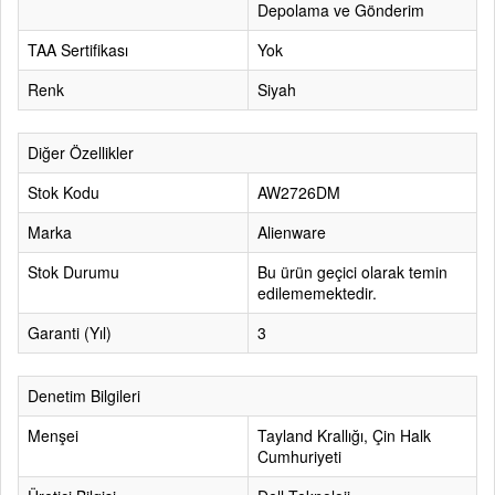
Depolama ve Gönderim
TAA Sertifikası
Yok
Renk
Siyah
Diğer Özellikler
Stok Kodu
AW2726DM
Marka
Alienware
Stok Durumu
Bu ürün geçici olarak temin
edilememektedir.
Garanti (Yıl)
3
Denetim Bilgileri
Menşei
Tayland Krallığı, Çin Halk
Cumhuriyeti