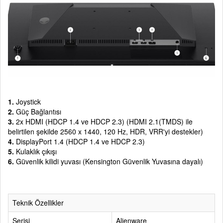
1.
Joystick
2.
Güç Bağlantısı
3.
2x HDMI (HDCP 1.4 ve HDCP 2.3) (HDMI 2.1(TMDS) ile
belirtilen şekilde 2560 x 1440, 120 Hz, HDR, VRR'yi destekler)
4.
DisplayPort 1.4 (HDCP 1.4 ve HDCP 2.3)
5.
Kulaklık çıkışı
6.
Güvenlik kilidi yuvası (Kensington Güvenlik Yuvasına dayalı)
Teknik Özellikler
Serisi
Alienware