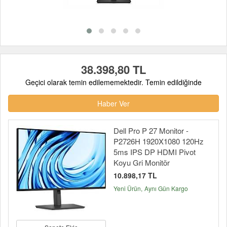
38.398,80 TL
Geçici olarak temin edilememektedir. Temin edildiğinde
Haber Ver
Dell Pro P 27 Monitor -
P2726H 1920X1080 120Hz
5ms IPS DP HDMI Pivot
Koyu Gri Monitör
10.898,17 TL
Yeni Ürün
Aynı Gün Kargo