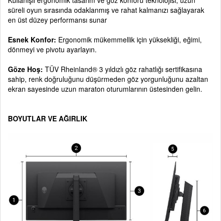
Kullanışlı ergonomik tasarım ve göz konforu teknolojisi, uzun
süreli oyun sırasında odaklanmış ve rahat kalmanızı sağlayarak
en üst düzey performansı sunar
Esnek Konfor:
Ergonomik mükemmellik için yüksekliği, eğimi,
dönmeyi ve pivotu ayarlayın.
Göze Hoş:
TÜV Rheinland® 3 yıldızlı göz rahatlığı sertifikasına
sahip, renk doğruluğunu düşürmeden göz yorgunluğunu azaltan
ekran sayesinde uzun maraton oturumlarının üstesinden gelin.
BOYUTLAR VE AĞIRLIK