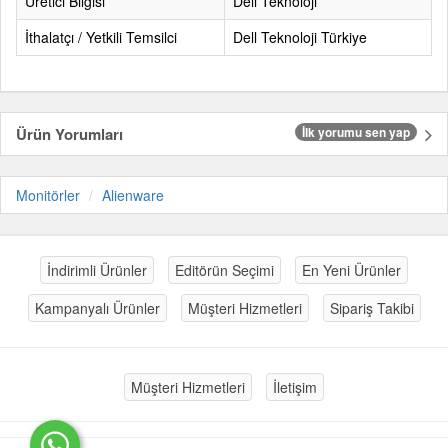
Üretici Bilgisi
Dell Teknoloji
İthalatçı / Yetkili Temsilci
Dell Teknoloji Türkiye
Ürün Yorumları
İlk yorumu sen yap
Monitörler
Alienware
İndirimli Ürünler
Editörün Seçimi
En Yeni Ürünler
Kampanyalı Ürünler
Müşteri Hizmetleri
Sipariş Takibi
Müşteri Hizmetleri
İletişim