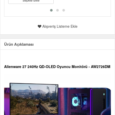
Sepete Ekle
Alışveriş Listeme Ekle
Ürün Açıklaması
Alienware 27 240Hz QD-OLED Oyuncu Monitörü - AW2726DM