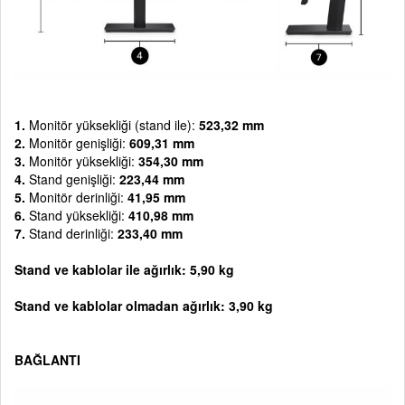
1.
Monitör yüksekliği (stand ile):
523,32 mm
2.
Monitör genişliği:
609,31 mm
3.
Monitör yüksekliği:
354,30 mm
4.
Stand genişliği:
223,44 mm
5.
Monitör derinliği:
41,95 mm
6.
Stand yüksekliği:
410,98 mm
7.
Stand derinliği:
233,40 mm
Stand ve kablolar ile ağırlık: 5,90 kg
Stand ve kablolar olmadan ağırlık: 3,90 kg
BAĞLANTI