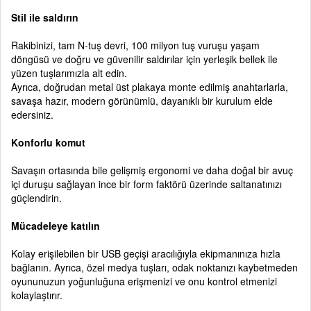
Stil ile saldırın
Rakibinizi, tam N-tuş devri, 100 milyon tuş vuruşu yaşam
döngüsü ve doğru ve güvenilir saldırılar için yerleşik bellek ile
yüzen tuşlarımızla alt edin.
Ayrıca, doğrudan metal üst plakaya monte edilmiş anahtarlarla,
savaşa hazır, modern görünümlü, dayanıklı bir kurulum elde
edersiniz.
Konforlu komut
Savaşın ortasında bile gelişmiş ergonomi ve daha doğal bir avuç
içi duruşu sağlayan ince bir form faktörü üzerinde saltanatınızı
güçlendirin.
Mücadeleye katılın
Kolay erişilebilen bir USB geçişi aracılığıyla ekipmanınıza hızla
bağlanın. Ayrıca, özel medya tuşları, odak noktanızı kaybetmeden
oyununuzun yoğunluğuna erişmenizi ve onu kontrol etmenizi
kolaylaştırır.