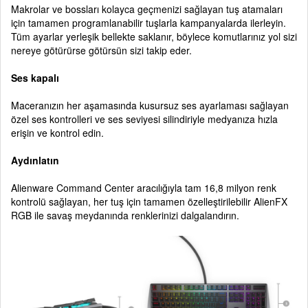
Makrolar ve bossları kolayca geçmenizi sağlayan tuş atamaları
için tamamen programlanabilir tuşlarla kampanyalarda ilerleyin.
Tüm ayarlar yerleşik bellekte saklanır, böylece komutlarınız yol sizi
nereye götürürse götürsün sizi takip eder.
Ses kapalı
Maceranızın her aşamasında kusursuz ses ayarlaması sağlayan
özel ses kontrolleri ve ses seviyesi silindiriyle medyanıza hızla
erişin ve kontrol edin.
Aydınlatın
Alienware Command Center aracılığıyla tam 16,8 milyon renk
kontrolü sağlayan, her tuş için tamamen özelleştirilebilir AlienFX
RGB ile savaş meydanında renklerinizi dalgalandırın.