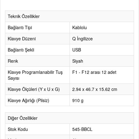
Teknik Özellikler
Bağlantı Tipi
Kablolu
Klavye Düzeni
Q İngilizce
Bağlantı Şekli
USB
Renk
Siyah
Klavye Programlanabilir Tuş
F1 - F12 arası 12 adet
Sayısı
Klavye Ölçüleri (Y x U x G)
2.94 x 46.7 x 15.62 cm
Klavye Ağırlığı (Pilsiz)
910 g
Diğer Özellikler
Stok Kodu
545-BBCL