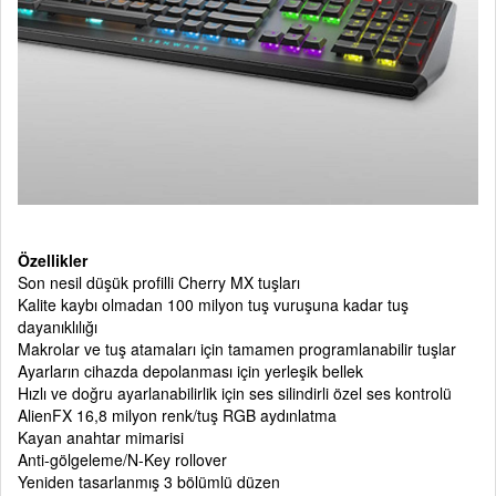
Özellikler
Son nesil düşük profilli Cherry MX tuşları
Kalite kaybı olmadan 100 milyon tuş vuruşuna kadar tuş
dayanıklılığı
Makrolar ve tuş atamaları için tamamen programlanabilir tuşlar
Ayarların cihazda depolanması için yerleşik bellek
Hızlı ve doğru ayarlanabilirlik için ses silindirli özel ses kontrolü
AlienFX 16,8 milyon renk/tuş RGB aydınlatma
Kayan anahtar mimarisi
Anti-gölgeleme/N-Key rollover
Yeniden tasarlanmış 3 bölümlü düzen