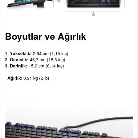
Boyutlar ve Ağırlık
1. Yükseklik:
2,94 cm (1,15 inç)
2. Genişlik:
46,7 cm (18,3 inç)
3. Derinlik:
15,6 cm (6,14 inç)
Ağırlık
: 0,91 kg (2 lb)