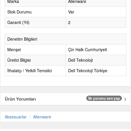
Marka
Alienware
Stok Durumu
Var
Garanti (Yıl)
2
Denetim Bilgileri
Menşei
Çin Halk Cumhuriyeti
Üretici Bilgisi
Dell Teknoloji
İthalatçı / Yetkili Temsilci
Dell Teknoloji Türkiye
Ürün Yorumları
İlk yorumu sen yap
Aksesuarlar
Alienware