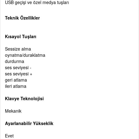
USB geçişi ve özel medya tuşları
Teknik Özellikler
Kısayol Tuşları
Sessize alma
oynatma/duraklatma
durdurma
ses seviyesi -
ses seviyesi +
geri atlama
ileri atlama
Klavye Teknolojisi
Mekanik
Ayarlanabilir Yükseklik
Evet