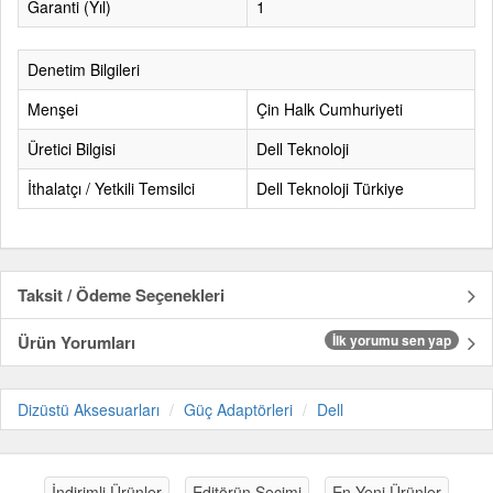
Garanti (Yıl)
1
Denetim Bilgileri
Menşei
Çin Halk Cumhuriyeti
Üretici Bilgisi
Dell Teknoloji
İthalatçı / Yetkili Temsilci
Dell Teknoloji Türkiye
Taksit / Ödeme Seçenekleri
Ürün Yorumları
İlk yorumu sen yap
Dizüstü Aksesuarları
Güç Adaptörleri
Dell
İndirimli Ürünler
Editörün Seçimi
En Yeni Ürünler