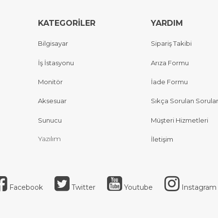
KATEGORİLER
YARDIM
Bilgisayar
Sipariş Takibi
İş İstasyonu
Arıza Formu
Monitör
İade Formu
Aksesuar
Sıkça Sorulan Sorula
Sunucu
Müşteri Hizmetleri
Yazılım
İletişim
Facebook
Twitter
Youtube
Instagram