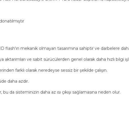
donatılmıştır
 flash'ın mekanik olmayan tasarımına sahiptir ve darbelere daha 
ya aktarımları ve sabit sürücülerden genel olarak daha hızlı bilgi 
rinden farklı olarak neredeyse sessiz bir şekilde çalışın.
çüde daha azdır.
, bu da sisteminizin daha az ısı çıkışı sağlamasına neden olur.