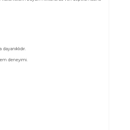
dayanıklıdır.
işlem deneyimi.