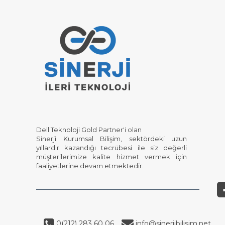
Dell Teknoloji Gold Partner'i olan
Sinerji Kurumsal Bilişim, sektördeki uzun
yıllardır kazandığı tecrübesi ile siz değerli
müşterilerimize kalite hizmet vermek için
faaliyetlerine devam etmektedir.
0(212) 283 60 06
info@sinerjibilisim.net