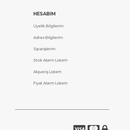
HESABIM
Üyelik Bilgilerim
Adres Bilgilerim
Siparişlerim
r
Stok Alarm Listem
Alışveriş Listem
Fiyat Alarm Listem