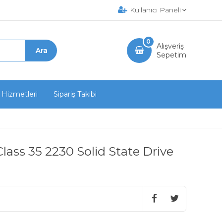
Kullanıcı Paneli
0
Alışveriş
Sepetim
 Hizmetleri
Sipariş Takibi
ass 35 2230 Solid State Drive