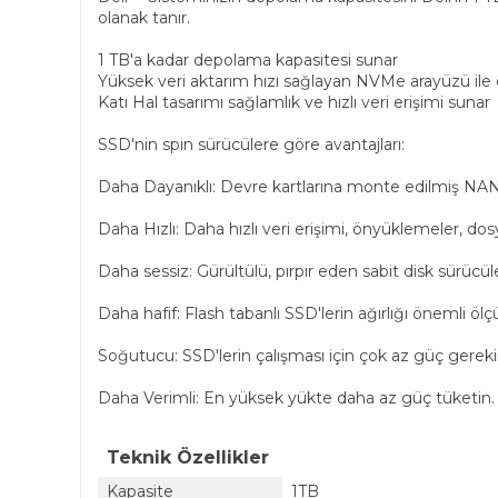
olanak tanır.
1 TB'a kadar depolama kapasitesi sunar
Yüksek veri aktarım hızı sağlayan NVMe arayüzü ile 
Katı Hal tasarımı sağlamlık ve hızlı veri erişimi sunar
SSD'nin spin sürücülere göre avantajları:
Daha Dayanıklı: Devre kartlarına monte edilmiş NAND
Daha Hızlı: Daha hızlı veri erişimi, önyüklemeler, dos
Daha sessiz: Gürültülü, pırpır eden sabit disk sürücüle
Daha hafif: Flash tabanlı SSD'lerin ağırlığı önemli öl
Soğutucu: SSD'lerin çalışması için çok az güç gerekir
Daha Verimli: En yüksek yükte daha az güç tüketin.
Teknik Özellikler
Kapasite
1TB