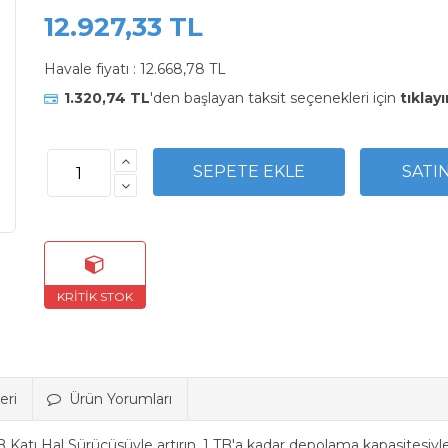
12.927,33 TL
Havale fiyatı :
12.668,78 TL
1.320,74 TL
'den başlayan taksit seçenekleri için
tıklayı
eri
Ürün Yorumları
B Katı Hal Sürücüsüyle artırın. 1 TB'a kadar depolama kapasitesiyl