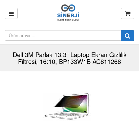
Dell 3M Parlak 13.3" Laptop Ekran Gizlilik
Filtresi, 16:10, BP133W1B AC811268