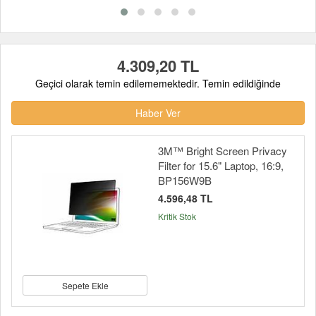
4.309,20 TL
Geçici olarak temin edilememektedir. Temin edildiğinde
Haber Ver
3M™ Bright Screen Privacy
Filter for 15.6" Laptop, 16:9,
BP156W9B
4.596,48 TL
Kritik Stok
Sepete Ekle