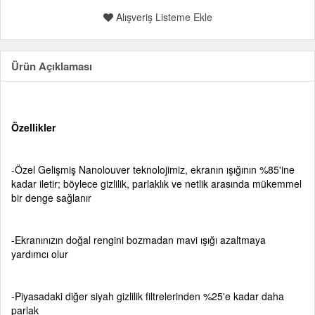
Alışveriş Listeme Ekle
Ürün Açıklaması
Özellikler
-Özel Gelişmiş Nanolouver teknolojimiz, ekranın ışığının %85'ine
kadar iletir; böylece gizlilik, parlaklık ve netlik arasında mükemmel
bir denge sağlanır
-Ekranınızın doğal rengini bozmadan mavi ışığı azaltmaya
yardımcı olur
-Piyasadaki diğer siyah gizlilik filtrelerinden %25'e kadar daha
parlak