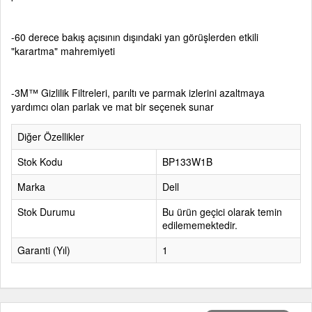
-60 derece bakış açısının dışındaki yan görüşlerden etkili
"karartma" mahremiyeti
-3M™ Gizlilik Filtreleri, parıltı ve parmak izlerini azaltmaya
yardımcı olan parlak ve mat bir seçenek sunar
Diğer Özellikler
Stok Kodu
BP133W1B
Marka
Dell
Stok Durumu
Bu ürün geçici olarak temin
edilememektedir.
Garanti (Yıl)
1