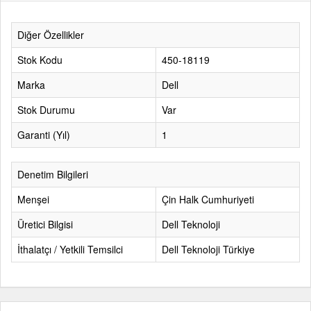
Diğer Özellikler
Stok Kodu
450-18119
Marka
Dell
Stok Durumu
Var
Garanti (Yıl)
1
Denetim Bilgileri
Menşei
Çin Halk Cumhuriyeti
Üretici Bilgisi
Dell Teknoloji
İthalatçı / Yetkili Temsilci
Dell Teknoloji Türkiye