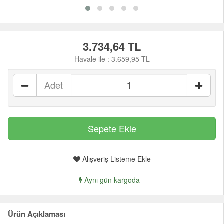
3.734,64 TL
Havale ile :
3.659,95 TL
Adet
Alışveriş Listeme Ekle
Aynı gün kargoda
Ürün Açıklaması