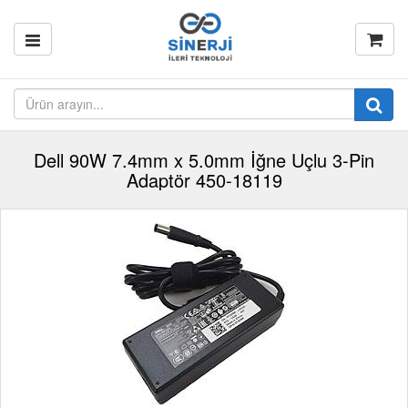
Dell 90W 7.4mm x 5.0mm İğne Uçlu 3-Pin
Adaptör 450-18119