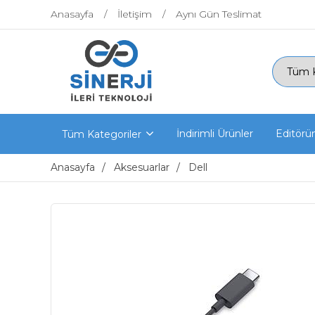
Anasayfa
İletişim
Aynı Gün Teslimat
İndirimli Ürünler
Editörü
Tüm Kategoriler
Anasayfa
Aksesuarlar
Dell