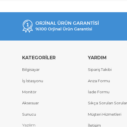
KATEGORİLER
YARDIM
Bilgisayar
Sipariş Takibi
İş İstasyonu
Arıza Formu
Monitör
İade Formu
Aksesuar
Sıkça Sorulan Sorula
Sunucu
Müşteri Hizmetleri
Yazılım
İletişim