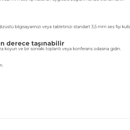
üstü bilgisayarınızı veya tabletinizi standart 3,5 mm ses fişi kull
n derece taşınabilir
a koyun ve bir sonraki toplantı veya konferans odasına gidin.
n.