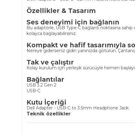
Özellikler & Tasarım
Ses deneyimi için bağlanın
Bu adaptörle, USB Type-C bağlantı noktasına sahip diz
kolayca bağlayabilirsiniz.
Kompakt ve hafif tasarımıyla so
Nereye giderseniz gidin yanınızda götürün. Çantanız
Tak ve çalıştır
Kolay kurulum için yerleşik sürücüyle hemen başlayı
Bağlantılar
USB 3.2 Gen 2
USB-C
Kutu İçeriği
Dell Adapter - USB-C to 3.5mm Headphone Jack
Teknik özellikler