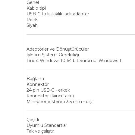
Genel
Kablo tipi
USB-C to kulaklık jack adapter
Renk
Siyah
Adaptörler ve Dönüştürücüler
İşletim Sistemi Gerekliliği
Linux, Windows 10 64 bit Sürümü, Windows 11
Bağlantı
Konnektör
24 pin USB-C - erkek
Konnektör (İkinci taraf)
Mini-phone stereo 3.5 mm - dişi
Çeşitli
Uyumlu Standartlar
Tak ve çalıştır