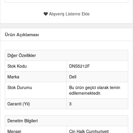
Alışveriş Listeme Ekle
Ürün Açıklaması
Diğer Özellikler
Stok Kodu
DNS5212F
Marka
Dell
Stok Durumu
Bu ürün geçici olarak temin
edilememektedir.
Garanti (Yıl)
3
Denetim Bilgileri
Menşei
Çin Halk Cumhuriyeti