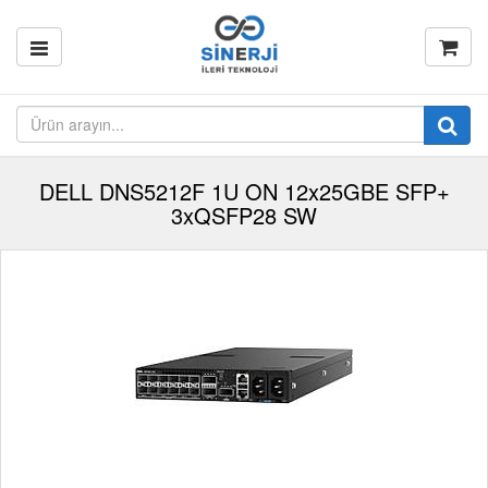
DELL DNS5212F 1U ON 12x25GBE SFP+
3xQSFP28 SW