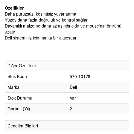
Özellikler
Daha pürüzsüz, kesintisiz yuvarlanma
Yüzey daha fazla doğruluk ve kontrol sağlar
Dayanıklı malzeme daha az aşındırıcıdır ve mouse'nin ömrünü
uzatır
Dell sisteminiz için harika bir aksesuar
Diğer Özellikler
Stok Kodu
570-10178
Marka
Dell
Stok Durumu
Var
Garanti (Yıl)
2
Denetim Bilgileri