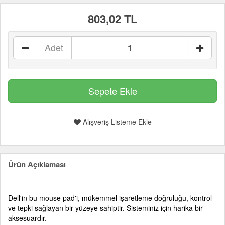
803,02 TL
Adet
Alışveriş Listeme Ekle
Ürün Açıklaması
Dell'in bu mouse pad'i, mükemmel işaretleme doğruluğu, kontrol
ve tepki sağlayan bir yüzeye sahiptir. Sisteminiz için harika bir
aksesuardır.