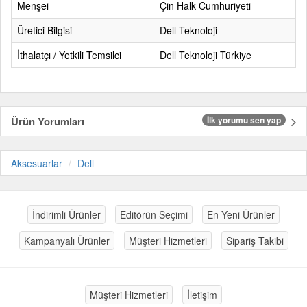
Menşei
Çin Halk Cumhuriyeti
Üretici Bilgisi
Dell Teknoloji
İthalatçı / Yetkili Temsilci
Dell Teknoloji Türkiye
Ürün Yorumları
İlk yorumu sen yap
Aksesuarlar
Dell
İndirimli Ürünler
Editörün Seçimi
En Yeni Ürünler
Kampanyalı Ürünler
Müşteri Hizmetleri
Sipariş Takibi
Müşteri Hizmetleri
İletişim