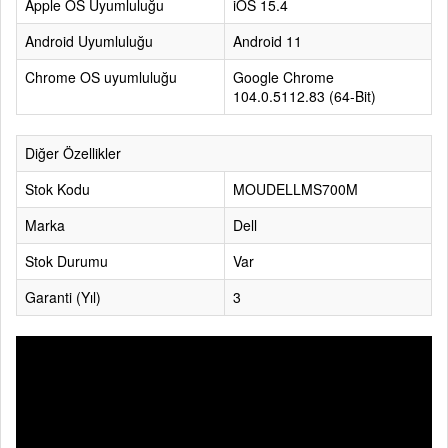
Apple OS Uyumluluğu
iOS 15.4
Android Uyumluluğu
Android 11
Chrome OS uyumluluğu
Google Chrome
104.0.5112.83 (64-Bit)
Diğer Özellikler
Stok Kodu
MOUDELLMS700M
Marka
Dell
Stok Durumu
Var
Garanti (Yıl)
3