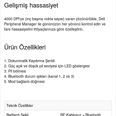
Gelişmiş hassasiyet
4000 DPI'ye (inç başına nokta sayısı) varan çözünürlükle, Dell
Peripheral Manager ile gününüzün her yönünü kontrol edin ve
fare hassasiyetini ihtiyaçlarınıza göre özelleştirin.
Ürün Özellikleri
1. Dokunmatik Kaydırma Şeridi
2. Güç açık ve düşük pil seviyesi için LED göstergesi
3. Pil bölmesi
4. Bluetooth durum ışıkları (kanal 1, 2 ve 3)
5. Mod bağlantı düğmesi
Teknik Özellikler
Bağlantı Şekli
RF Kablosuz + Bluetooth