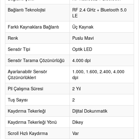
Bağlantı Teknolojisi
RF 2.4 GHz + Bluetooth 5.0
LE
Farklı Kaynaklara Bağlantı
Üç Kaynak
Renk
Puslu Mavi
Sensör Tipi
Optik LED
Sensör Tarama Çözünürlüğü
4.000 dpi
Ayarlanabilir Sensör
1.000, 1.600, 2.400, 4.000
Çözünürlükleri
dpi
Pil Çalışma Süresi
2 Yıl
Tuş Sayısı
2
Kaydırma Tekerleği
Dijital Dokunmatik
Kaydırma Tekerleği Yönü
Dikey
Scroll Hızlı Kaydırma
Var