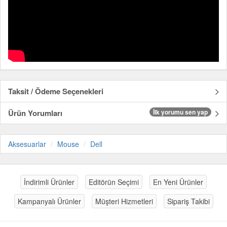
Taksit / Ödeme Seçenekleri
Ürün Yorumları
İlk yorumu sen yap
Aksesuarlar
Mouse
Dell
İndirimli Ürünler
Editörün Seçimi
En Yeni Ürünler
Kampanyalı Ürünler
Müşteri Hizmetleri
Sipariş Takibi