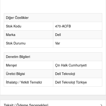
Diğer Özellikler
Stok Kodu
470-ACFB
Marka
Dell
Stok Durumu
Var
Denetim Bilgileri
Menşei
Çin Halk Cumhuriyeti
Üretici Bilgisi
Dell Teknoloji
İthalatçı / Yetkili Temsilci
Dell Teknoloji Türkiye
Taksit / Ödeme Seçenekleri