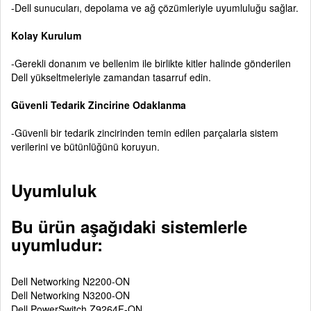
-Dell sunucuları, depolama ve ağ çözümleriyle uyumluluğu sağlar.
Kolay Kurulum
-Gerekli donanım ve bellenim ile birlikte kitler halinde gönderilen
Dell yükseltmeleriyle zamandan tasarruf edin.
Güvenli Tedarik Zincirine Odaklanma
-Güvenli bir tedarik zincirinden temin edilen parçalarla sistem
verilerini ve bütünlüğünü koruyun.
Uyumluluk
Bu ürün aşağıdaki sistemlerle
uyumludur:
Dell Networking N2200-ON
Dell Networking N3200-ON
Dell PowerSwitch Z9264F-ON