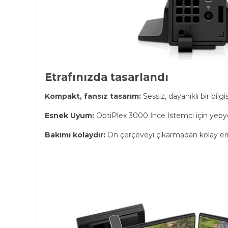
Etrafınızda tasarlandı
Kompakt, fansız tasarım:
Sessiz, dayanıklı bir bil
Esnek Uyum:
OptiPlex 3000 İnce İstemci için yepye
Bakımı kolaydır:
Ön çerçeveyi çıkarmadan kolay erişi