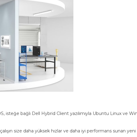
S, isteğe bağlı Dell Hybrid Client yazılımıyla Ubuntu Linux ve Wi
 çalışın size daha yüksek hızlar ve daha iyi performans sunan yeni 