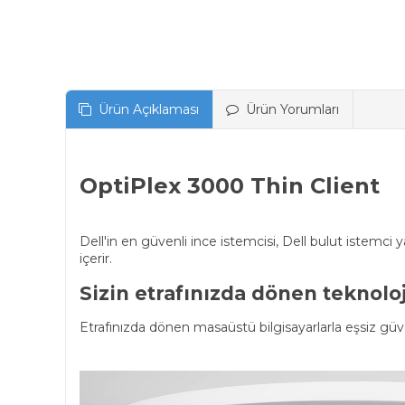
Ürün Açıklaması
Ürün Yorumları
OptiPlex 3000 Thin Client
Dell'in en güvenli ince istemcisi, Dell bulut istemci
içerir.
Sizin etrafınızda dönen teknoloj
Etrafınızda dönen masaüstü bilgisayarlarla eşsiz güven