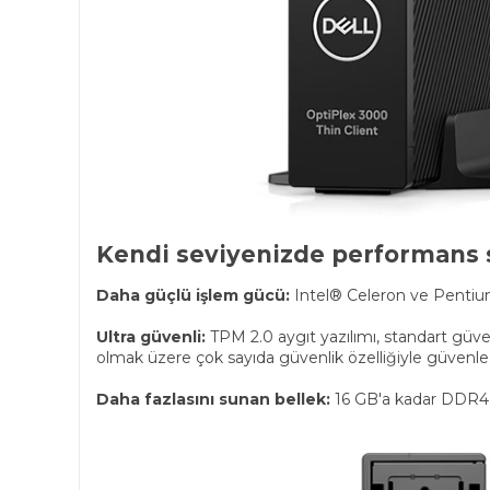
Kendi seviyenizde performans 
Daha güçlü işlem gücü:
Intel® Celeron ve Pentium 
Ultra güvenli:
TPM 2.0 aygıt yazılımı, standart güvenl
olmak üzere çok sayıda güvenlik özelliğiyle güvenle ç
Daha fazlasını sunan bellek:
16 GB'a kadar DDR4 be