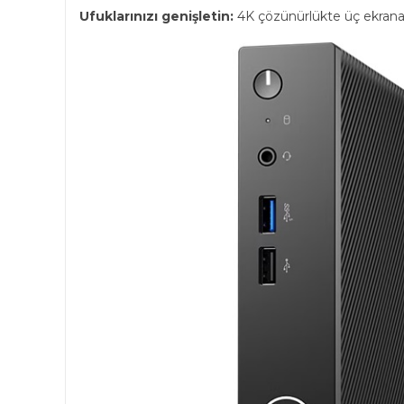
Ufuklarınızı genişletin:
4K çözünürlükte üç ekrana 