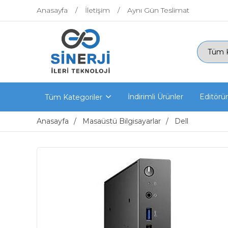
Anasayfa
İletişim
Aynı Gün Teslimat
İndirimli Ürünler
Editörü
Tüm Kategoriler
Anasayfa
Masaüstü Bilgisayarlar
Dell