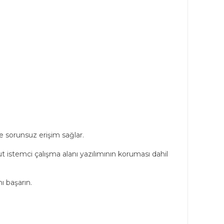
e sorunsuz erişim sağlar.
ulut istemci çalışma alanı yazılımının koruması dahil
ı başarın.