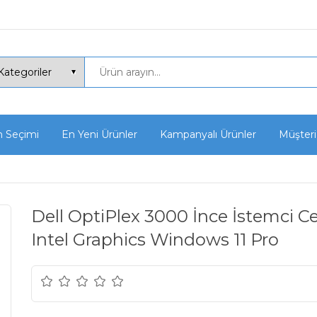
n Seçimi
En Yeni Ürünler
Kampanyalı Ürünler
Müşteri
Dell OptiPlex 3000 İnce İstemci 
Intel Graphics Windows 11 Pro