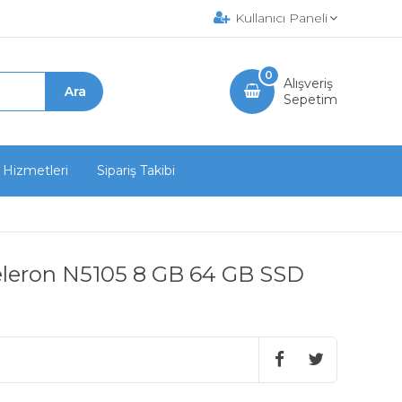
Kullanıcı Paneli
0
Alışveriş
Sepetim
 Hizmetleri
Sipariş Takibi
Celeron N5105 8 GB 64 GB SSD