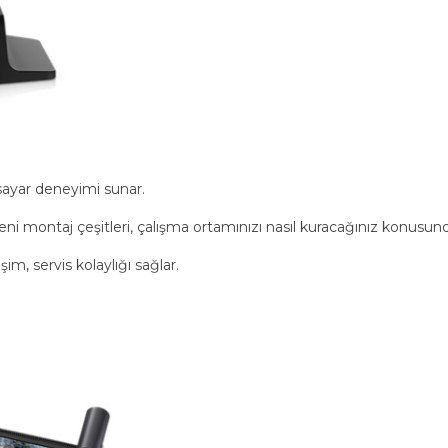
gisayar deneyimi sunar.
ni montaj çeşitleri, çalışma ortamınızı nasıl kuracağınız konusund
m, servis kolaylığı sağlar.