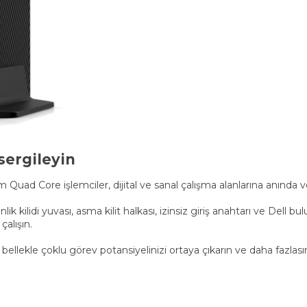
sergileyin
Quad Core işlemciler, dijital ve sanal çalışma alanlarına anında v
ik kilidi yuvası, asma kilit halkası, izinsiz giriş anahtarı ve Dell b
alışın.
llekle çoklu görev potansiyelinizi ortaya çıkarın ve daha fazlasın