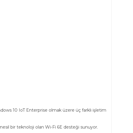
ndows 10 IoT Enterprise olmak üzere üç farklı işletim
nesil bir teknoloji olan Wi-Fi 6E desteği sunuyor.