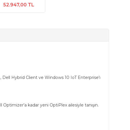
52.947,00 TL
S, Dell Hybrid Client ve Windows 10 IoT Enterprise'ı
l Optimizer'a kadar yeni OptiPlex ailesiyle tanışın.