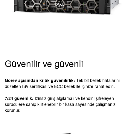
Güvenilir ve güvenli
Görev açısından kritik güvenilirlik:
Tek bit bellek hatalarını
düzelten ISV sertifikası ve ECC bellek ile içinize rahat edin.
7/24 güvenlik:
İzinsiz giriş algılamalı ve kendini şifreleyen
sürücülere sahip kilitlenebilir bir kasa sayesinde çalışmanız
korunur.