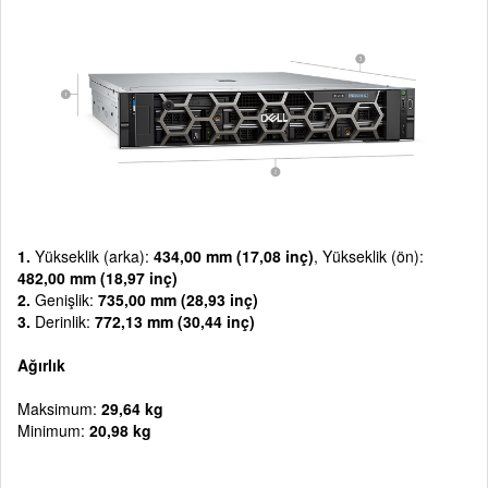
1.
Yükseklik (arka):
434,00 mm (17,08 inç)
, Yükseklik (ön):
482,00 mm (18,97 inç)
2.
Genişlik:
735,00 mm (28,93 inç)
3.
Derinlik:
772,13 mm (30,44 inç)
Ağırlık
Maksimum:
29,64 kg
Minimum:
20,98 kg