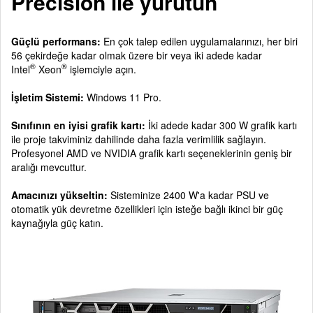
Precision ile yürütün
Güçlü performans:
En çok talep edilen uygulamalarınızı, her biri
56 çekirdeğe kadar olmak üzere bir veya iki adede kadar
®
®
Intel
Xeon
işlemciyle açın.
İşletim Sistemi:
Windows 11 Pro.
Sınıfının en iyisi grafik kartı:
İki adede kadar 300 W grafik kartı
ile proje takviminiz dahilinde daha fazla verimlilik sağlayın.
Profesyonel AMD ve NVIDIA grafik kartı seçeneklerinin geniş bir
aralığı mevcuttur.
Amacınızı yükseltin:
Sisteminize 2400 W'a kadar PSU ve
otomatik yük devretme özellikleri için isteğe bağlı ikinci bir güç
kaynağıyla güç katın.