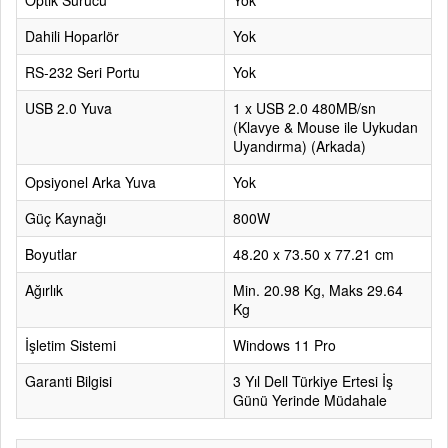
Optik Sürücü
Yok
Dahili Hoparlör
Yok
RS-232 Seri Portu
Yok
USB 2.0 Yuva
1 x USB 2.0 480MB/sn
(Klavye & Mouse ile Uykudan
Uyandırma) (Arkada)
Opsiyonel Arka Yuva
Yok
Güç Kaynağı
800W
Boyutlar
48.20 x 73.50 x 77.21 cm
Ağırlık
Min. 20.98 Kg, Maks 29.64
Kg
İşletim Sistemi
Windows 11 Pro
Garanti Bilgisi
3 Yıl Dell Türkiye Ertesi İş
Günü Yerinde Müdahale