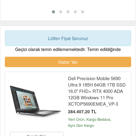
Lütfen Fiyat Sorunuz
Geçici olarak temin edilememektedir. Temin edildiğinde
Haber Ver
Dell Precision Mobile 5690
Ultra 9 185H 64GB 1TB SSD
16.0" FHD+ RTX 4000 ADA
12GB Windows 11 Pro
XCTOP5690EMEA_VP-3
284.407,20 TL
Yeni Ürün
Kargo Bedava
Aynı Gün Kargo