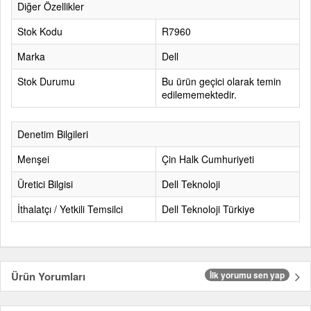
Diğer Özellikler
Stok Kodu
R7960
Marka
Dell
Stok Durumu
Bu ürün geçici olarak temin
edilememektedir.
Denetim Bilgileri
Menşei
Çin Halk Cumhuriyeti
Üretici Bilgisi
Dell Teknoloji
İthalatçı / Yetkili Temsilci
Dell Teknoloji Türkiye
Ürün Yorumları
İlk yorumu sen yap