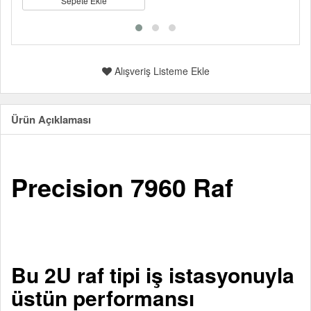
Sepete Ekle
Alışveriş Listeme Ekle
Ürün Açıklaması
Precision 7960 Raf
Bu 2U raf tipi iş istasyonuyla
üstün performansı