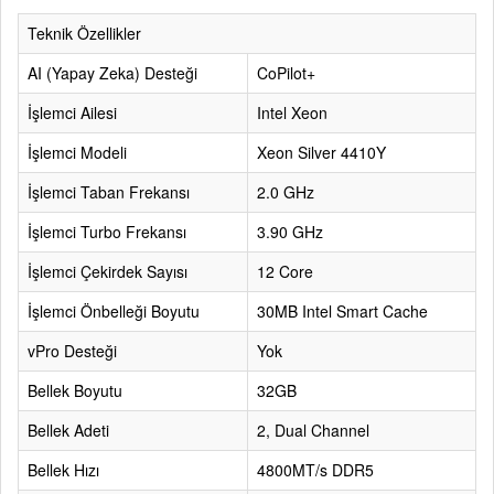
Teknik Özellikler
AI (Yapay Zeka) Desteği
CoPilot+
İşlemci Ailesi
Intel Xeon
İşlemci Modeli
Xeon Silver 4410Y
İşlemci Taban Frekansı
2.0 GHz
İşlemci Turbo Frekansı
3.90 GHz
İşlemci Çekirdek Sayısı
12 Core
İşlemci Önbelleği Boyutu
30MB Intel Smart Cache
vPro Desteği
Yok
Bellek Boyutu
32GB
Bellek Adeti
2, Dual Channel
Bellek Hızı
4800MT/s DDR5