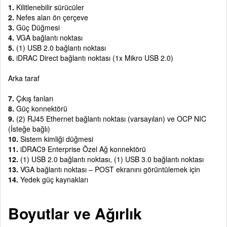
1.
Kilitlenebilir sürücüler
2.
Nefes alan ön çerçeve
3.
Güç Düğmesi
4.
VGA bağlantı noktası
5.
(1) USB 2.0 bağlantı noktası
6.
iDRAC Direct bağlantı noktası (1x Mikro USB 2.0)
Arka taraf
7.
Çıkış fanları
8.
Güç konnektörü
9.
(2) RJ45 Ethernet bağlantı noktası (varsayılan) ve OCP NIC
(İsteğe bağlı)
10.
Sistem kimliği düğmesi
11.
iDRAC9 Enterprise Özel Ağ konnektörü
12.
(1) USB 2.0 bağlantı noktası, (1) USB 3.0 bağlantı noktası
13.
VGA bağlantı noktası – POST ekranını görüntülemek için
14.
Yedek güç kaynakları
Boyutlar ve Ağırlık