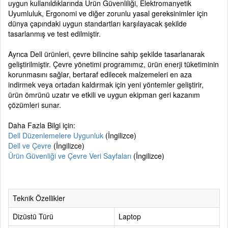
uygun kullanıldıklarında Ürün Güvenliliği, Elektromanyetik
Uyumluluk, Ergonomi ve diğer zorunlu yasal gereksinimler için
dünya çapındaki uygun standartları karşılayacak şekilde
tasarlanmış ve test edilmiştir.
Ayrıca Dell ürünleri, çevre bilincine sahip şekilde tasarlanarak
geliştirilmiştir. Çevre yönetimi programımız, ürün enerji tüketiminin
korunmasını sağlar, bertaraf edilecek malzemeleri en aza
indirmek veya ortadan kaldırmak için yeni yöntemler geliştirir,
ürün ömrünü uzatır ve etkili ve uygun ekipman geri kazanım
çözümleri sunar.
Daha Fazla Bilgi için:
Dell Düzenlemelere Uygunluk
(İngilizce)
Dell ve Çevre
(İngilizce)
Ürün Güvenliği ve Çevre Veri Sayfaları
(İngilizce)
Teknik Özellikler
Dizüstü Türü
Laptop