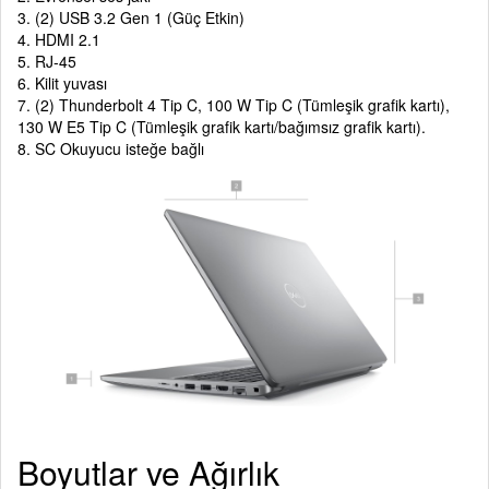
3. (2) USB 3.2 Gen 1 (Güç Etkin)
4. HDMI 2.1
5. RJ-45
6. Kilit yuvası
7. (2) Thunderbolt 4 Tip C, 100 W Tip C (Tümleşik grafik kartı),
130 W E5 Tip C (Tümleşik grafik kartı/bağımsız grafik kartı).
8. SC Okuyucu isteğe bağlı
Boyutlar ve Ağırlık