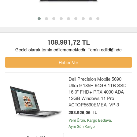
108.981,72 TL
Geçici olarak temin edilememektedir. Temin edildiğinde
Haber Ver
Dell Precision Mobile 5690
Ultra 9 185H 64GB 1TB SSD
16.0" FHD+ RTX 4000 ADA
12GB Windows 11 Pro
XCTOP5690EMEA_VP-3
283.926,06 TL
Yeni Ürün
Kargo Bedava
Aynı Gün Kargo