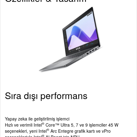
Sıra dışı performans
Yapay zeka ile geliştirilmiş işlemci
®
Hızlı ve verimli Intel
Core™ Ultra 5, 7 ve 9 işlemciler 45 W
®
seçenekleri, yeni Intel
Arc Entegre grafik kartı ve vPro
®
seçenekleriyle Intel
AI Boost için NPU.