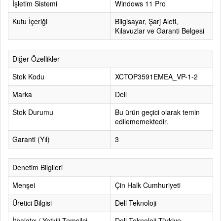
İşletim Sistemi
Windows 11 Pro
Kutu İçeriği
Bilgisayar, Şarj Aleti,
Kılavuzlar ve Garanti Belgesi
Diğer Özellikler
Stok Kodu
XCTOP3591EMEA_VP-1-2
Marka
Dell
Stok Durumu
Bu ürün geçici olarak temin
edilememektedir.
Garanti (Yıl)
3
Denetim Bilgileri
Menşei
Çin Halk Cumhuriyeti
Üretici Bilgisi
Dell Teknoloji
İthalatçı / Yetkili Temsilci
Dell Teknoloji Türkiye