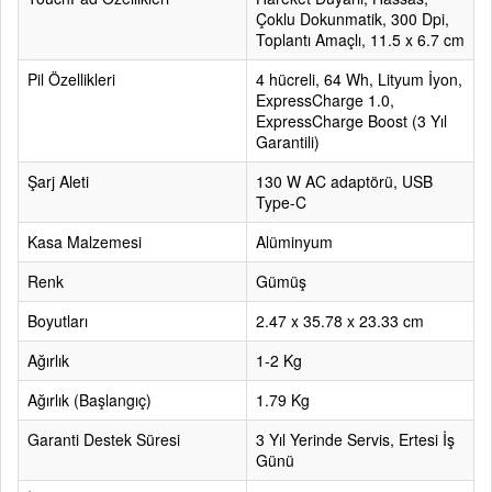
Çoklu Dokunmatik, 300 Dpi,
Toplantı Amaçlı, 11.5 x 6.7 cm
Pil Özellikleri
4 hücreli, 64 Wh, Lityum İyon,
ExpressCharge 1.0,
ExpressCharge Boost (3 Yıl
Garantili)
Şarj Aleti
130 W AC adaptörü, USB
Type-C
Kasa Malzemesi
Alüminyum
Renk
Gümüş
Boyutları
2.47 x 35.78 x 23.33 cm
Ağırlık
1-2 Kg
Ağırlık (Başlangıç)
1.79 Kg
Garanti Destek Süresi
3 Yıl Yerinde Servis, Ertesi İş
Günü