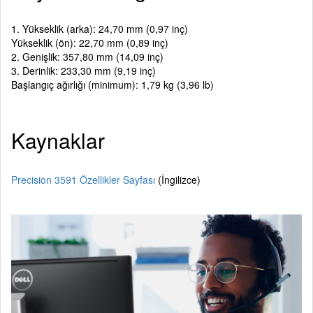
1. Yükseklik (arka): 24,70 mm (0,97 inç)
Yükseklik (ön): 22,70 mm (0,89 inç)
2. Genişlik: 357,80 mm (14,09 inç)
3. Derinlik: 233,30 mm (9,19 inç)
Başlangıç ağırlığı (minimum): 1,79 kg (3,96 lb)
Kaynaklar
Precision 3591 Özellikler Sayfası
(İngilizce)