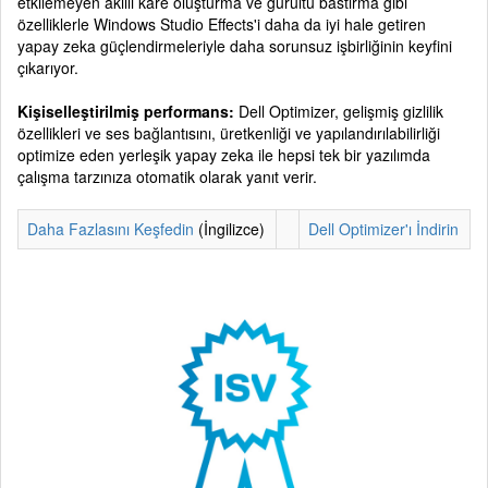
etkilemeyen akıllı kare oluşturma ve gürültü bastırma gibi
özelliklerle Windows Studio Effects'i daha da iyi hale getiren
yapay zeka güçlendirmeleriyle daha sorunsuz işbirliğinin keyfini
çıkarıyor.
Kişiselleştirilmiş performans:
Dell Optimizer, gelişmiş gizlilik
özellikleri ve ses bağlantısını, üretkenliği ve yapılandırılabilirliği
optimize eden yerleşik yapay zeka ile hepsi tek bir yazılımda
çalışma tarzınıza otomatik olarak yanıt verir.
Daha Fazlasını Keşfedin
(İngilizce)
Dell Optimizer'ı İndirin