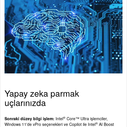
Yapay zeka parmak
uçlarınızda
®
Sonraki düzey bilgi işlem:
Intel
Core™ Ultra işlemciler,
®
Windows 11'de vPro seçenekleri ve Copilot ile Intel
AI Boost