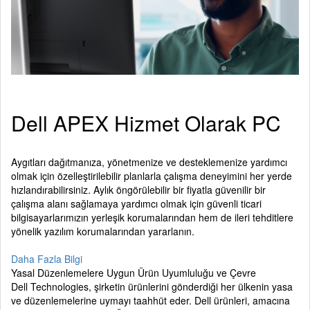
Dell APEX Hizmet Olarak PC
Aygıtları dağıtmanıza, yönetmenize ve desteklemenize yardımcı
olmak için özelleştirilebilir planlarla çalışma deneyimini her yerde
hızlandırabilirsiniz. Aylık öngörülebilir bir fiyatla güvenilir bir
çalışma alanı sağlamaya yardımcı olmak için güvenli ticari
bilgisayarlarımızın yerleşik korumalarından hem de ileri tehditlere
yönelik yazılım korumalarından yararlanın.
Daha Fazla Bilgi
Yasal Düzenlemelere Uygun Ürün Uyumluluğu ve Çevre
Dell Technologies, şirketin ürünlerini gönderdiği her ülkenin yasa
ve düzenlemelerine uymayı taahhüt eder. Dell ürünleri, amacına