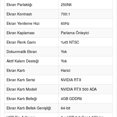
Ekran Parlaklığı
250Nit
Ekran Kontrastı
700:1
Ekran Yenileme Hızı
60Hz
Ekran Kaplaması
Parlama Önleyici
Ekran Renk Gamı
%45 NTSC
Dokunmatik Ekran
Yok
Aktif Kalem Desteği
Yok
Ekran Kartı
Harici
Ekran Kartı Serisi
NVIDIA RTX
Ekran Kartı Modeli
NVIDIA RTX 500 ADA
Ekran Kartı Belleği
4GB GDDR6
Ekran Kartı Bellek Genişliği
64-bit