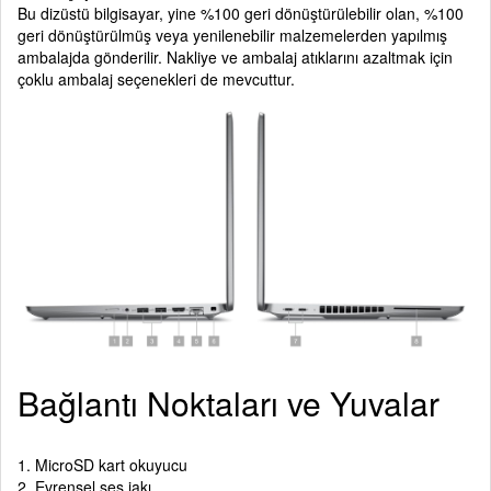
Bu dizüstü bilgisayar, yine %100 geri dönüştürülebilir olan, %100
geri dönüştürülmüş veya yenilenebilir malzemelerden yapılmış
ambalajda gönderilir. Nakliye ve ambalaj atıklarını azaltmak için
çoklu ambalaj seçenekleri de mevcuttur.
Bağlantı Noktaları ve Yuvalar
1. MicroSD kart okuyucu
2. Evrensel ses jakı