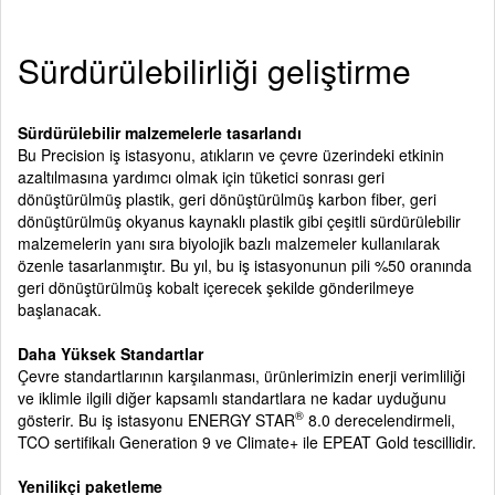
Sürdürülebilirliği geliştirme
Sürdürülebilir malzemelerle tasarlandı
Bu Precision iş istasyonu, atıkların ve çevre üzerindeki etkinin
azaltılmasına yardımcı olmak için tüketici sonrası geri
dönüştürülmüş plastik, geri dönüştürülmüş karbon fiber, geri
dönüştürülmüş okyanus kaynaklı plastik gibi çeşitli sürdürülebilir
malzemelerin yanı sıra biyolojik bazlı malzemeler kullanılarak
özenle tasarlanmıştır. Bu yıl, bu iş istasyonunun pili %50 oranında
geri dönüştürülmüş kobalt içerecek şekilde gönderilmeye
başlanacak.
Daha Yüksek Standartlar
Çevre standartlarının karşılanması, ürünlerimizin enerji verimliliği
ve iklimle ilgili diğer kapsamlı standartlara ne kadar uyduğunu
®
gösterir. Bu iş istasyonu ENERGY STAR
8.0 derecelendirmeli,
TCO sertifikalı Generation 9 ve Climate+ ile EPEAT Gold tescillidir.
Yenilikçi paketleme