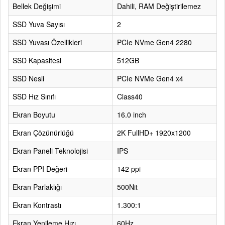
Bellek Değişimi
Dahili, RAM Değiştirilemez
SSD Yuva Sayısı
2
SSD Yuvası Özellikleri
PCIe NVme Gen4 2280
SSD Kapasitesi
512GB
SSD Nesli
PCIe NVMe Gen4 x4
SSD Hız Sınıfı
Class40
Ekran Boyutu
16.0 inch
Ekran Çözünürlüğü
2K FullHD+ 1920x1200
Ekran Paneli Teknolojisi
IPS
Ekran PPI Değeri
142 ppi
Ekran Parlaklığı
500Nit
Ekran Kontrastı
1.300:1
Ekran Yenileme Hızı
60Hz