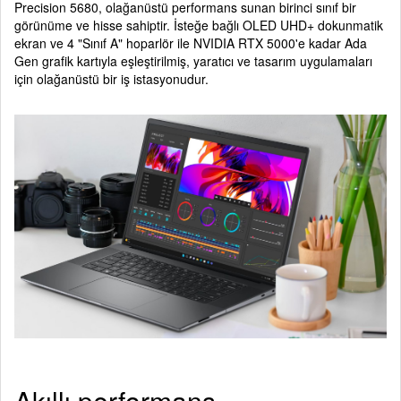
Precision 5680, olağanüstü performans sunan birinci sınıf bir
görünüme ve hisse sahiptir. İsteğe bağlı OLED UHD+ dokunmatik
ekran ve 4 "Sınıf A" hoparlör ile NVIDIA RTX 5000'e kadar Ada
Gen grafik kartıyla eşleştirilmiş, yaratıcı ve tasarım uygulamaları
için olağanüstü bir iş istasyonudur.
Akıllı performans