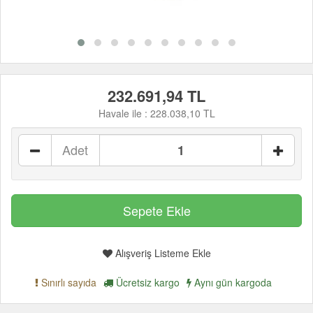
232.691,94 TL
Havale ile :
228.038,10 TL
Adet
Alışveriş Listeme Ekle
Sınırlı sayıda
Ücretsiz kargo
Aynı gün kargoda