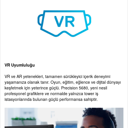
VR Uyumluluğu
VR ve AR yetenekleri, tamamen sürükleyici içerik deneyimi
yaşamanıza olanak tanır. Oyun, eğitim, eğlence ve dijital dünyayı
keşfetmek için yeterince güçlü. Precision 5680, yeni nesil
profesyonel grafiklere ve normalde yalnızca tower iş
istasyonlarında bulunan güçlü performansa sahiptir.