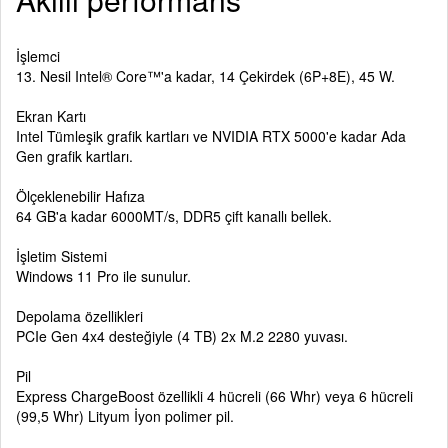
İşlemci
13. Nesil Intel® Core™'a kadar, 14 Çekirdek (6P+8E), 45 W.
Ekran Kartı
Intel Tümleşik grafik kartları ve NVIDIA RTX 5000'e kadar Ada
Gen grafik kartları.
Ölçeklenebilir Hafıza
64 GB'a kadar 6000MT/s, DDR5 çift kanallı bellek.
İşletim Sistemi
Windows 11 Pro ile sunulur.
Depolama özellikleri
PCIe Gen 4x4 desteğiyle (4 TB) 2x M.2 2280 yuvası.
Pil
Express ChargeBoost özellikli 4 hücreli (66 Whr) veya 6 hücreli
(99,5 Whr) Lityum İyon polimer pil.