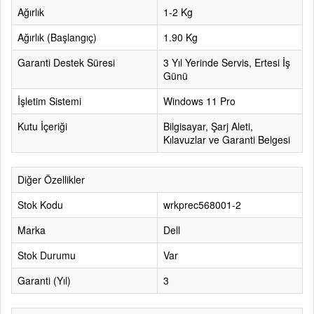
Ağırlık
1-2 Kg
Ağırlık (Başlangıç)
1.90 Kg
Garanti Destek Süresi
3 Yıl Yerinde Servis, Ertesi İş
Günü
İşletim Sistemi
Windows 11 Pro
Kutu İçeriği
Bilgisayar, Şarj Aleti,
Kılavuzlar ve Garanti Belgesi
Diğer Özellikler
Stok Kodu
wrkprec568001-2
Marka
Dell
Stok Durumu
Var
Garanti (Yıl)
3