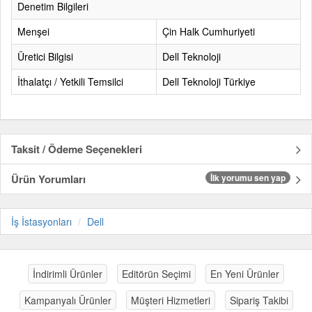
Denetim Bilgileri
Menşei
Çin Halk Cumhuriyeti
Üretici Bilgisi
Dell Teknoloji
İthalatçı / Yetkili Temsilci
Dell Teknoloji Türkiye
Taksit / Ödeme Seçenekleri
Ürün Yorumları
İlk yorumu sen yap
İş İstasyonları
Dell
İndirimli Ürünler
Editörün Seçimi
En Yeni Ürünler
Kampanyalı Ürünler
Müşteri Hizmetleri
Sipariş Takibi