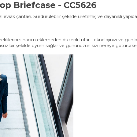
oop Briefcase - CC5626
l evrak çantası. Sürdürülebilir şekilde üretilmiş ve dayanıklı yapıdad
reklilerinizi hacim eklemeden düzenli tutar. Teknolojinizi ve gün 
unsuz bir şekilde uyum sağlar ve gününüzün sizi nereye götürürse 