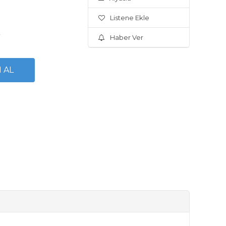
Listene Ekle
.
Haber Ver