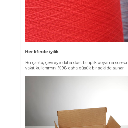
Her lifinde iyilik
Bu çanta, çevreye daha dost bir iplik boyama süreci
yakıt kullanımını %98 daha düşük bir şekilde sunar.