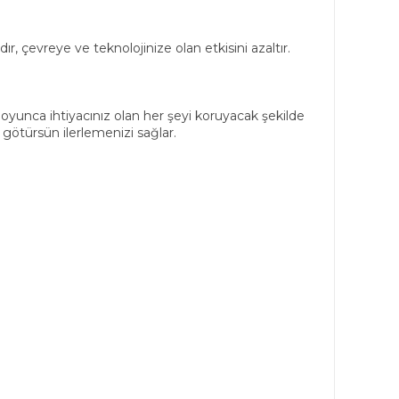
ır, çevreye ve teknolojinize olan etkisini azaltır.
boyunca ihtiyacınız olan her şeyi koruyacak şekilde
götürsün ilerlemenizi sağlar.