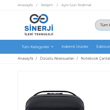
Anasayfa
İletişim
Aynı Gün Teslimat
İndirimli Ürünler
Editörü
Tüm Kategoriler
Anasayfa
Dizüstü Aksesuarları
Notebook Çantaları