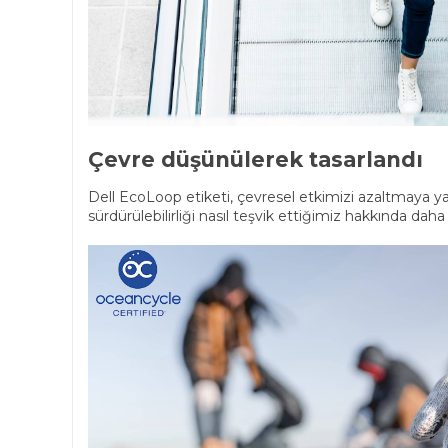
Çevre düşünülerek tasarlandı
Dell EcoLoop etiketi, çevresel etkimizi azaltmaya yar
sürdürülebilirliği nasıl teşvik ettiğimiz hakkında daha 