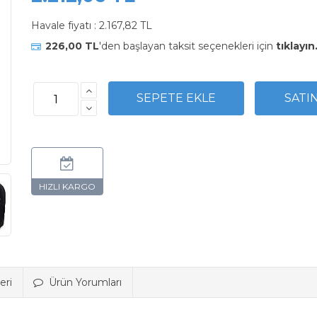
Havale fiyatı :
2.167,82 TL
226,00 TL
'den başlayan taksit seçenekleri için
tıklayın
eri
Ürün Yorumları