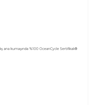
 dış ana kumaşında %100 OceanCycle Sertifikalı®