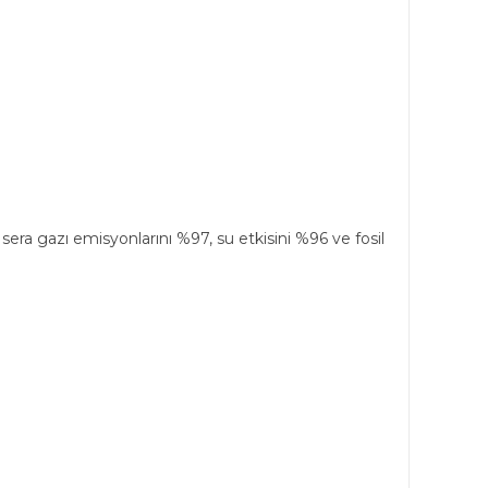
ra gazı emisyonlarını %97, su etkisini %96 ve fosil