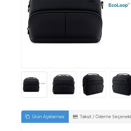
Ürün Açıklaması
Taksit / Ödeme Seçenekl