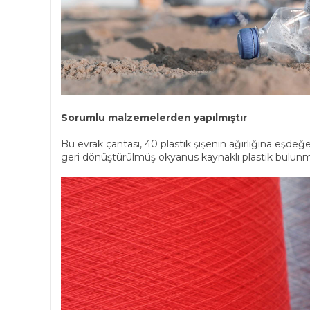
Sorumlu malzemelerden yapılmıştır
Bu evrak çantası, 40 plastik şişenin ağırlığına eşd
geri dönüştürülmüş okyanus kaynaklı plastik bulunm