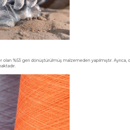
eğer olan %53 geri dönüştürülmüş malzemeden yapılmıştır. Ayrıca,
aktadır.