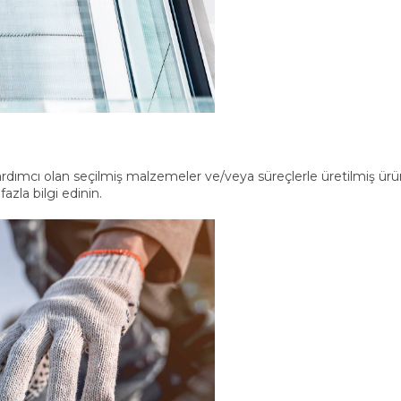
dımcı olan seçilmiş malzemeler ve/veya süreçlerle üretilmiş ürünle
fazla bilgi edinin.