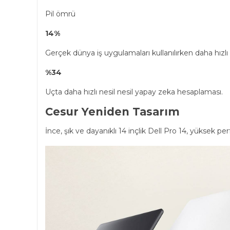
Pil ömrü
14%
Gerçek dünya iş uygulamaları kullanılırken daha hızl
%34
Uçta daha hızlı nesil nesil yapay zeka hesaplaması.
Cesur Yeniden Tasarım
İnce, şık ve dayanıklı 14 inçlik Dell Pro 14, yüksek p