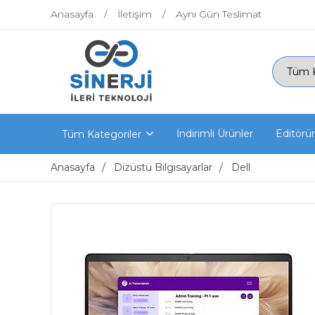
Anasayfa
İletişim
Aynı Gün Teslimat
İndirimli Ürünler
Editörü
Tüm Kategoriler
Anasayfa
Dizüstü Bilgisayarlar
Dell