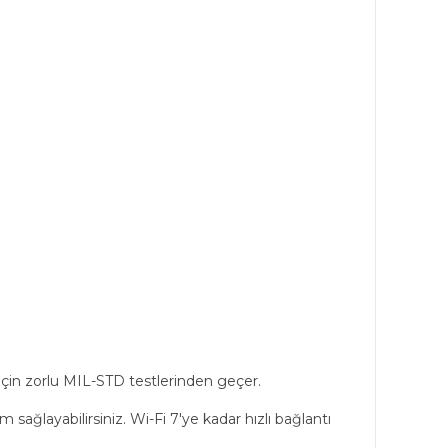
 için zorlu MIL-STD testlerinden geçer.
sağlayabilirsiniz. Wi-Fi 7'ye kadar hızlı bağlantı