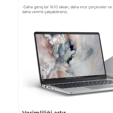
-Daha geniş bir 16:10 ekran, daha ince çerçeveler ve 
daha verimli çalışabilirsiniz.
Verimliliği artır