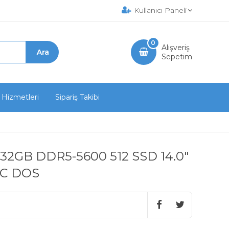
Kullanıcı Paneli
0
Alışveriş
Sepetim
 Hizmetleri
Sipariş Takibi
1x32GB DDR5-5600 512 SSD 14.0"
-C DOS