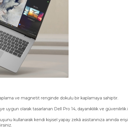
 kaplama ve magnetit renginde dokulu bir kaplamaya sahiptir.
 uygun olarak tasarlanan Dell Pro 14, dayanıklılık ve güvenilirlik
unu kullanarak kendi kişisel yapay zekâ asistanınıza anında erişim 
rsiniz.