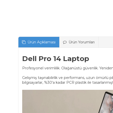
Ürün Açıklaması
Ürün Yorumları
Dell Pro 14 Laptop
Profesyonel verimlilik. Olağanüstü güvenlik. Yenide
Gelişmiş taşınabilirlik ve performans, uzun ömürlü pi
bilgisayarlar, %30'a kadar PCR plastik ile tasarlanmışt