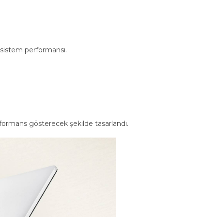
ı sistem performansı.
erformans gösterecek şekilde tasarlandı.