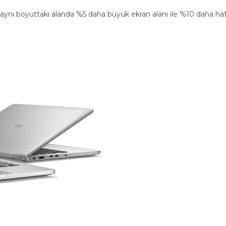
aynı boyuttaki alanda %5 daha büyük ekran alanı ile %10 daha hafi