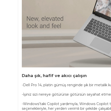
Daha şık, hafif ve akıcı çalışın
-Dell Pro 14, platin gümüş renginde şık bir metalik
-İşiniz sizi nereye götürürse götürsün seyahat etmeye
-Windows'taki Copilot yardımıyla, Windows Copilot tuş
seçenekleriyle, her yerden verimli bir şekilde çalışabili