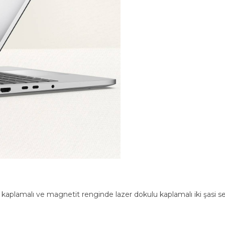
k kaplamalı ve magnetit renginde lazer dokulu kaplamalı iki şasi s