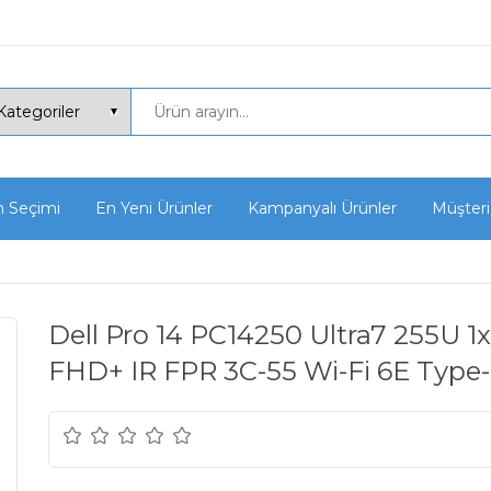
n Seçimi
En Yeni Ürünler
Kampanyalı Ürünler
Müşteri
Dell Pro 14 PC14250 Ultra7 255U 
FHD+ IR FPR 3C-55 Wi-Fi 6E Type