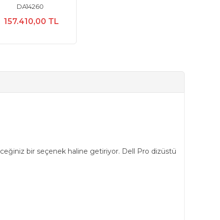
DA14260
157.410,00 TL
ceğiniz bir seçenek haline getiriyor. Dell Pro dizüstü