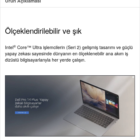
Ürün Açıklaması
Ölçeklendirilebilir ve şık
®
Intel
Core™ Ultra işlemcilerin (Seri 2) gelişmiş tasarımı ve güçlü
yapay zekası sayesinde dünyanın en ölçeklenebilir ana akım iş
dizüstü bilgisayarlarıyla her yerde çalışın.