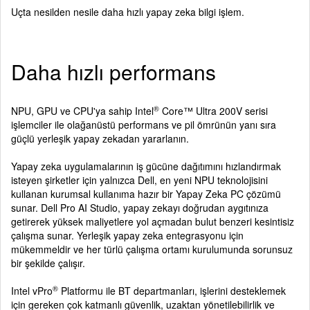
Uçta nesilden nesile daha hızlı yapay zeka bilgi işlem.
Daha hızlı performans
®
NPU, GPU ve CPU'ya sahip Intel
Core™ Ultra 200V serisi
işlemciler ile olağanüstü performans ve pil ömrünün yanı sıra
güçlü yerleşik yapay zekadan yararlanın.
Yapay zeka uygulamalarının iş gücüne dağıtımını hızlandırmak
isteyen şirketler için yalnızca Dell, en yeni NPU teknolojisini
kullanan kurumsal kullanıma hazır bir Yapay Zeka PC çözümü
sunar. Dell Pro AI Studio, yapay zekayı doğrudan aygıtınıza
getirerek yüksek maliyetlere yol açmadan bulut benzeri kesintisiz
çalışma sunar. Yerleşik yapay zeka entegrasyonu için
mükemmeldir ve her türlü çalışma ortamı kurulumunda sorunsuz
bir şekilde çalışır.
®
Intel vPro
Platformu ile BT departmanları, işlerini desteklemek
için gereken çok katmanlı güvenlik, uzaktan yönetilebilirlik ve