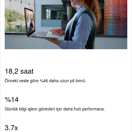
18,2 saat
Önceki nesle göre %46 daha uzun pil ömrü.
%14
Günlük bilgi işlem görevleri için daha hızlı performans.
3.7x