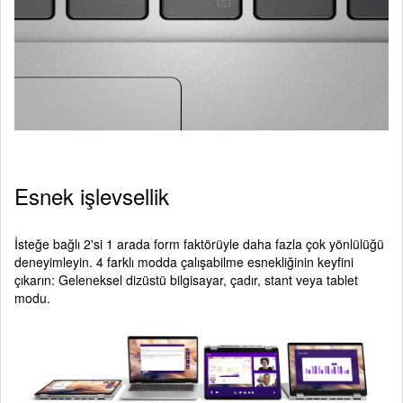
Esnek işlevsellik
İsteğe bağlı 2'si 1 arada form faktörüyle daha fazla çok yönlülüğü
deneyimleyin. 4 farklı modda çalışabilme esnekliğinin keyfini
çıkarın: Geleneksel dizüstü bilgisayar, çadır, stant veya tablet
modu.