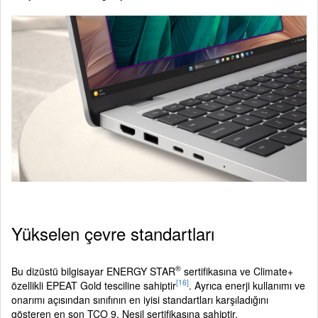
Yükselen çevre standartları
®
Bu dizüstü bilgisayar ENERGY STAR
sertifikasına ve Climate+
[16]
özellikli EPEAT Gold tesciline sahiptir
. Ayrıca enerji kullanımı ve
onarımı açısından sınıfının en iyisi standartları karşıladığını
gösteren en son TCO 9. Nesil sertifikasına sahiptir.