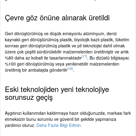
Çevre göz önüne alınarak üretildi
Geri dönüştürülmüş ve düşük emisyonlu alüminyum, deniz
kaynaklı geri dönüştürülmüş plastik, biyolojik bazlı plastik, tüketim
sonrası geri dönüştürülmüş plastik ve pil teknolojisi dahil olmak
üzere çok çeşitli sürdürülebilir malzemelerden üretilmiştir ve artık
[17]
%80 daha az kobalt ile tasarlanmaktadır
. Bu dizüstü bilgisayar,
%100 geri dönüştürülmüş veya yenilenebilir malzemelerden
[18]
üretilmiş bir ambalajda gönderilir
.
Eski teknolojiden yeni teknolojiye
sorunsuz geçiş
Aygıtınızı kullanımdan kaldırmaya hazır olduğunuzda, markası fark
etmeksizin bunu sorumlu ve güvenli bir şekilde yapmanıza
yardımcı oluruz.
Daha Fazla Bilgi Edinin.