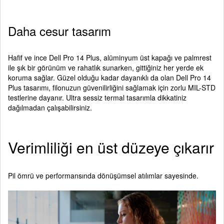
Daha cesur tasarım
Hafif ve ince Dell Pro 14 Plus, alüminyum üst kapağı ve palmrest
ile şık bir görünüm ve rahatlık sunarken, gittiğiniz her yerde ek
koruma sağlar. Güzel olduğu kadar dayanıklı da olan Dell Pro 14
Plus tasarımı, filonuzun güvenilirliğini sağlamak için zorlu MIL-STD
testlerine dayanır. Ultra sessiz termal tasarımla dikkatiniz
dağılmadan çalışabilirsiniz.
Verimliliği en üst düzeye çıkarır
Pil ömrü ve performansında dönüşümsel atılımlar sayesinde.