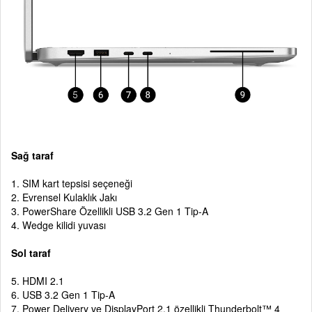
Sağ taraf
1. SIM kart tepsisi seçeneği
2. Evrensel Kulaklık Jakı
3. PowerShare Özellikli USB 3.2 Gen 1 Tip-A
4. Wedge kilidi yuvası
Sol taraf
5. HDMI 2.1
6. USB 3.2 Gen 1 Tip-A
7. Power Delivery ve DisplayPort 2.1 özellikli Thunderbolt™ 4