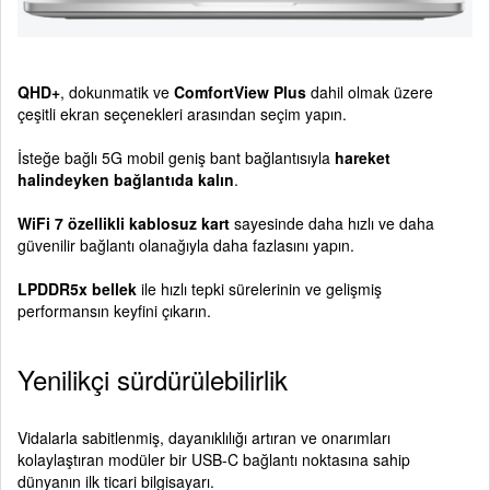
QHD+
, dokunmatik ve
ComfortView Plus
dahil olmak üzere
çeşitli ekran seçenekleri arasından seçim yapın.
İsteğe bağlı 5G mobil geniş bant bağlantısıyla
hareket
halindeyken bağlantıda kalın
.
WiFi 7 özellikli kablosuz kart
sayesinde daha hızlı ve daha
güvenilir bağlantı olanağıyla daha fazlasını yapın.
LPDDR5x bellek
ile hızlı tepki sürelerinin ve gelişmiş
performansın keyfini çıkarın.
Yenilikçi sürdürülebilirlik
Vidalarla sabitlenmiş, dayanıklılığı artıran ve onarımları
kolaylaştıran modüler bir USB-C bağlantı noktasına sahip
dünyanın ilk ticari bilgisayarı.