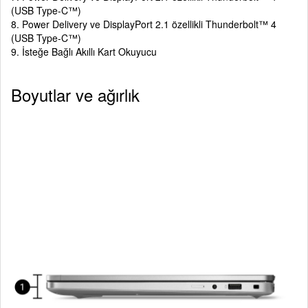
(USB Type-C™)
8. Power Delivery ve DisplayPort 2.1 özellikli Thunderbolt™ 4
(USB Type-C™)
9. İsteğe Bağlı Akıllı Kart Okuyucu
Boyutlar ve ağırlık