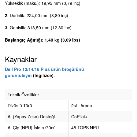
Yükseklik (maks.): 19,95 mm (0,79 inç)
2.
Derinlik: 224,00 mm (8,80 inç)
3.
Genişlik: 313,50 mm (12,30 inç)
Başlangıç Ağırlığı: 1,40 kg (3,09 lbs)
Kaynaklar
Dell Pro 13/14/16 Plus ürün broşürünü
görüntüleyin
(İngilizce).
Teknik Özellikler
Dizüstü Türü
2si1 Arada
AI (Yapay Zeka) Desteği
CoPilot+
AI Çip (NPU) İşlem Gücü
48 TOPS NPU