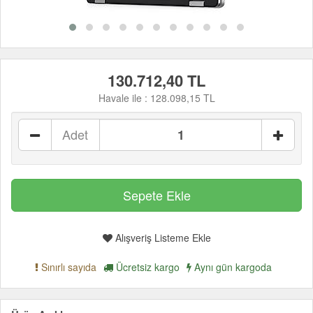
130.712,40 TL
Havale ile :
128.098,15 TL
Adet
Alışveriş Listeme Ekle
Sınırlı sayıda
Ücretsiz kargo
Aynı gün kargoda