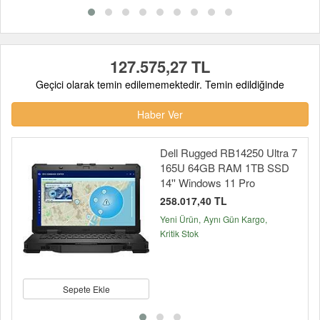
127.575,27 TL
Geçici olarak temin edilememektedir. Temin edildiğinde
Haber Ver
Dell Rugged RB14250 Ultra 7
165U 64GB RAM 1TB SSD
14'' Windows 11 Pro
258.017,40 TL
Yeni Ürün
Aynı Gün Kargo
Kritik Stok
Sepete Ekle