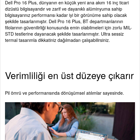
Dell Pro 16 Plus, dünyanın en küçük yeni ana akım 16 inç ticari
dizüstü bilgisayarıdır ve zarif ve dayanıklı alüminyuma sahip
bilgisayarınız performansı kadar iyi bir görünüme sahip olacak
şekilde tasarlanmıştır. Dell Pro 16 Plus, BT departmanlarının
filolarının güvenilirliği konusunda emin olabilmeleri için zorlu MIL-
STD testlerine dayanacak şekilde tasarlanmıştır. Ultra sessiz
termal tasarımla dikkatiniz dağılmadan çalışabilirsiniz.
Verimliliği en üst düzeye çıkarır
Pil ömrü ve performansında dönüşümsel atılımlar sayesinde.