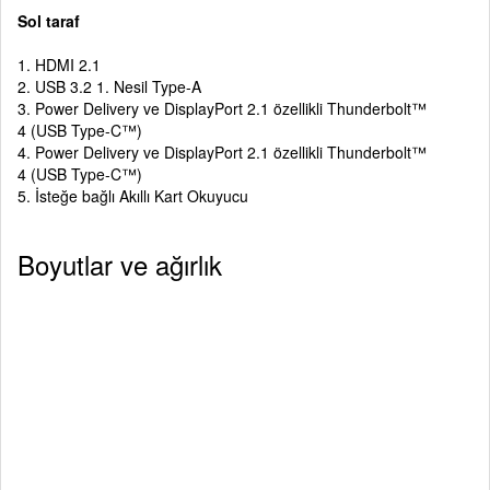
Sol taraf
1. HDMI 2.1
2. USB 3.2 1. Nesil Type-A
3. Power Delivery ve DisplayPort 2.1 özellikli Thunderbolt™
4 (USB Type-C™)
4. Power Delivery ve DisplayPort 2.1 özellikli Thunderbolt™
4 (USB Type-C™)
5. İsteğe bağlı Akıllı Kart Okuyucu
Boyutlar ve ağırlık