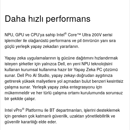
Daha hızlı performans
®
NPU, GPU ve CPU'ya sahip Intel
Core™ Ultra 200V serisi
işlemciler ile olağanüstü performans ve pil ömrünün yanı sıra
güçlü yerleşik yapay zekadan yararlanın.
Yapay zeka uygulamalarının iş gücüne dağıtımını hızlandırmak
isteyen şirketler için yalnızca Dell, en yeni NPU teknolojisini
kullanan kurumsal kullanıma hazır bir Yapay Zeka PC çözümü
sunar. Dell Pro AI Studio, yapay zekayı doğrudan aygıtınıza
getirerek yüksek maliyetlere yol açmadan bulut benzeri kesintisiz
çalışma sunar. Yerleşik yapay zeka entegrasyonu için
mükemmeldir ve her türlü çalışma ortamı kurulumunda sorunsuz
bir şekilde çalışır.
®
Intel vPro
Platformu ile BT departmanları, işlerini desteklemek
için gereken çok katmanlı güvenlik, uzaktan yönetilebilirlik ve
güvenilir kararlılığı elde eder.