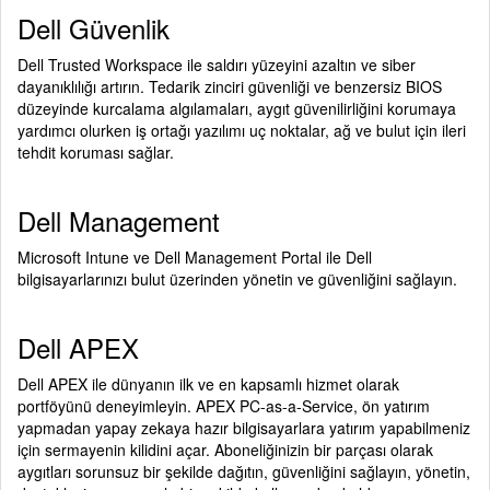
Dell Güvenlik
Dell Trusted Workspace ile saldırı yüzeyini azaltın ve siber
dayanıklılığı artırın. Tedarik zinciri güvenliği ve benzersiz BIOS
düzeyinde kurcalama algılamaları, aygıt güvenilirliğini korumaya
yardımcı olurken iş ortağı yazılımı uç noktalar, ağ ve bulut için ileri
tehdit koruması sağlar.
Dell Management
Microsoft Intune ve Dell Management Portal ile Dell
bilgisayarlarınızı bulut üzerinden yönetin ve güvenliğini sağlayın.
Dell APEX
Dell APEX ile dünyanın ilk ve en kapsamlı hizmet olarak
portföyünü deneyimleyin. APEX PC-as-a-Service, ön yatırım
yapmadan yapay zekaya hazır bilgisayarlara yatırım yapabilmeniz
için sermayenin kilidini açar. Aboneliğinizin bir parçası olarak
aygıtları sorunsuz bir şekilde dağıtın, güvenliğini sağlayın, yönetin,