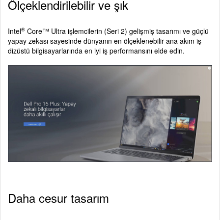
Ölçeklendirilebilir ve şık
®
Intel
Core™ Ultra işlemcilerin (Seri 2) gelişmiş tasarımı ve güçlü
yapay zekası sayesinde dünyanın en ölçeklenebilir ana akım iş
dizüstü bilgisayarlarında en iyi iş performansını elde edin.
Daha cesur tasarım