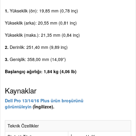
1.
Yükseklik (ön): 19,85 mm (0,78 inç)
Yükseklik (arka): 20,55 mm (0,81 inç)
Yükseklik (maks.): 21,35 mm (0,84 inç)
2.
Derinlik: 251,40 mm (9,89 inç)
3.
Genişlik: 358,00 mm (14,09”)
Başlangıç ağırlığı: 1,84 kg (4,06 lb)
Kaynaklar
Dell Pro 13/14/16 Plus ürün broşürünü
görüntüleyin
(İngilizce).
Teknik Özellikler