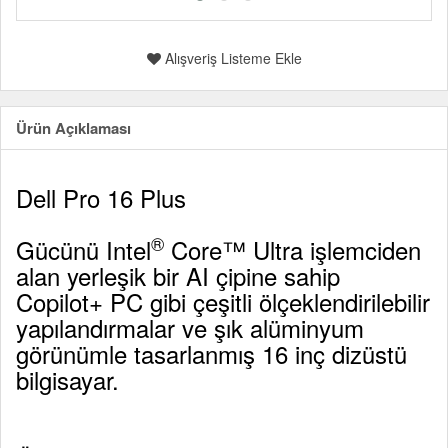
Alışveriş Listeme Ekle
Ürün Açıklaması
Dell Pro 16 Plus
®
Gücünü Intel
Core™ Ultra işlemciden
alan yerleşik bir AI çipine sahip
Copilot+ PC gibi çeşitli ölçeklendirilebilir
yapılandırmalar ve şık alüminyum
görünümle tasarlanmış 16 inç dizüstü
bilgisayar.