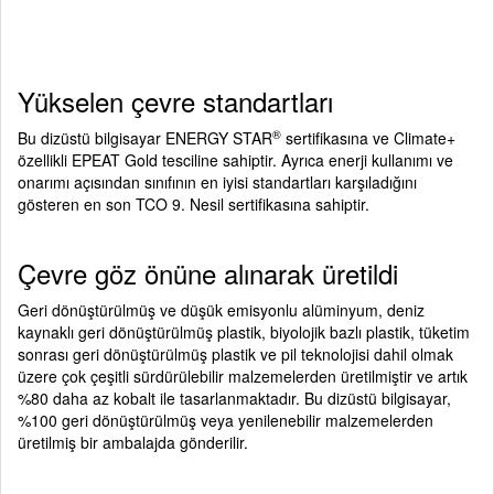
Yükselen çevre standartları
®
Bu dizüstü bilgisayar ENERGY STAR
sertifikasına ve Climate+
özellikli EPEAT Gold tesciline sahiptir. Ayrıca enerji kullanımı ve
onarımı açısından sınıfının en iyisi standartları karşıladığını
gösteren en son TCO 9. Nesil sertifikasına sahiptir.
Çevre göz önüne alınarak üretildi
Geri dönüştürülmüş ve düşük emisyonlu alüminyum, deniz
kaynaklı geri dönüştürülmüş plastik, biyolojik bazlı plastik, tüketim
sonrası geri dönüştürülmüş plastik ve pil teknolojisi dahil olmak
üzere çok çeşitli sürdürülebilir malzemelerden üretilmiştir ve artık
%80 daha az kobalt ile tasarlanmaktadır. Bu dizüstü bilgisayar,
%100 geri dönüştürülmüş veya yenilenebilir malzemelerden
üretilmiş bir ambalajda gönderilir.