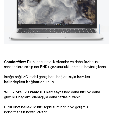
ComfortView Plus
, dokunmatik ekranlar ve daha fazlası için
seçeneklere sahip net
FHD+
çözünürlüklü ekranın keyfini çıkarın.
İsteğe bağlı 5G mobil geniş bant bağlantısıyla
hareket
halindeyken bağlantıda kalın
.
WiFi 7 özellikli kablosuz kart
sayesinde daha hızlı ve daha
güvenilir bağlantı olanağıyla daha fazlasını yapın.
LPDDR5x bellek
ile hızlı tepki sürelerinin ve gelişmiş
performansın keyfini çıkarın.