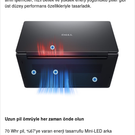
üst düzey performans özellikleriyle tasarladık.
Uzun pil ömrüyle her zaman önde olun
70 Whr pil, %67'ye varan enerji tasarruflu Mini-LED arka