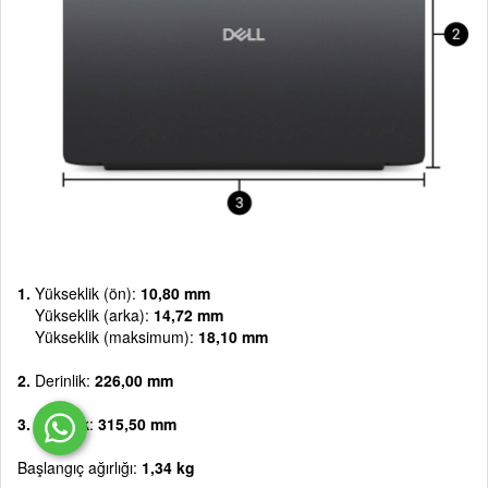
1.
Yükseklik (ön):
10,80 mm
Yükseklik (arka):
14,72 mm
Yükseklik (maksimum):
18,10 mm
2.
Derinlik:
226,00 mm
3.
Genişlik:
315,50 mm
Başlangıç ağırlığı:
1,34 kg