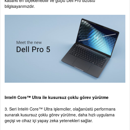
kadarki en ölçeklenebilir ve güçlü Dell Pro dizüstü
bilgisayarımızdır.
Intel® Core™ Ultra ile kusursuz çoklu görev yürütme
3. Seri Intel® Core™ Ultra işlemciler, olağanüstü performans
sunarak kusursuz çoklu görev yürütme, daha hızlı uygulama
geçişi ve cihaz içi yapay zeka yetenekleri sağlar.