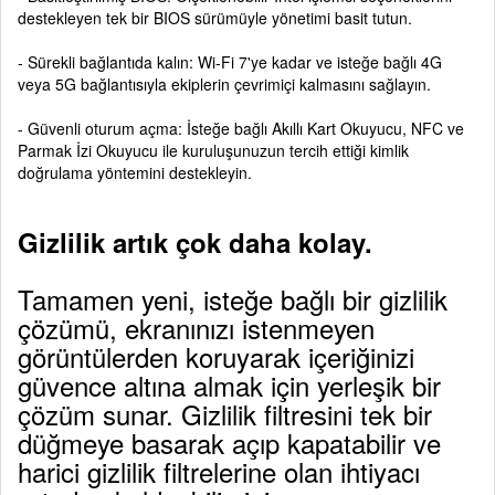
destekleyen tek bir BIOS sürümüyle yönetimi basit tutun.
- Sürekli bağlantıda kalın: Wi-Fi 7'ye kadar ve isteğe bağlı 4G
veya 5G bağlantısıyla ekiplerin çevrimiçi kalmasını sağlayın.
- Güvenli oturum açma: İsteğe bağlı Akıllı Kart Okuyucu, NFC ve
Parmak İzi Okuyucu ile kuruluşunuzun tercih ettiği kimlik
doğrulama yöntemini destekleyin.
Gizlilik artık çok daha kolay.
Tamamen yeni, isteğe bağlı bir gizlilik
çözümü, ekranınızı istenmeyen
görüntülerden koruyarak içeriğinizi
güvence altına almak için yerleşik bir
çözüm sunar. Gizlilik filtresini tek bir
düğmeye basarak açıp kapatabilir ve
harici gizlilik filtrelerine olan ihtiyacı