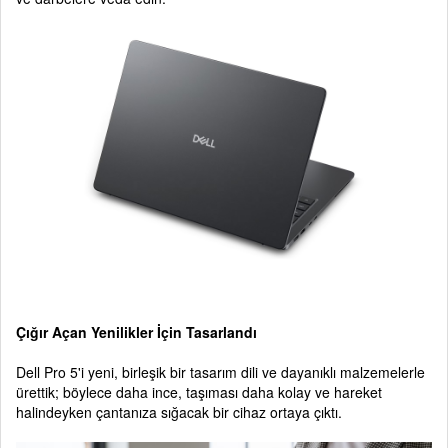
Çığır Açan Yenilikler İçin Tasarlandı
Dell Pro 5'i yeni, birleşik bir tasarım dili ve dayanıklı malzemelerle
ürettik; böylece daha ince, taşıması daha kolay ve hareket
halindeyken çantanıza sığacak bir cihaz ortaya çıktı.