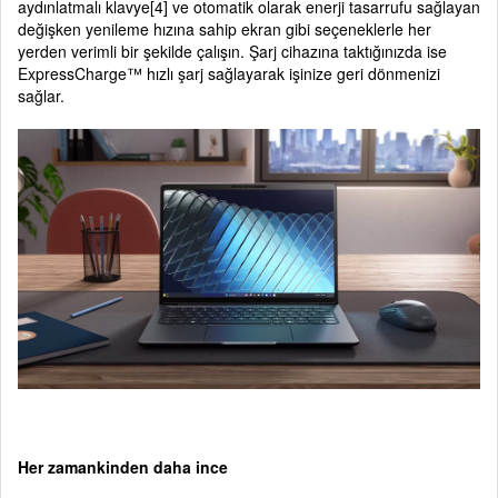
aydınlatmalı klavye[4] ve otomatik olarak enerji tasarrufu sağlayan
değişken yenileme hızına sahip ekran gibi seçeneklerle her
yerden verimli bir şekilde çalışın. Şarj cihazına taktığınızda ise
ExpressCharge™ hızlı şarj sağlayarak işinize geri dönmenizi
sağlar.
Her zamankinden daha ince