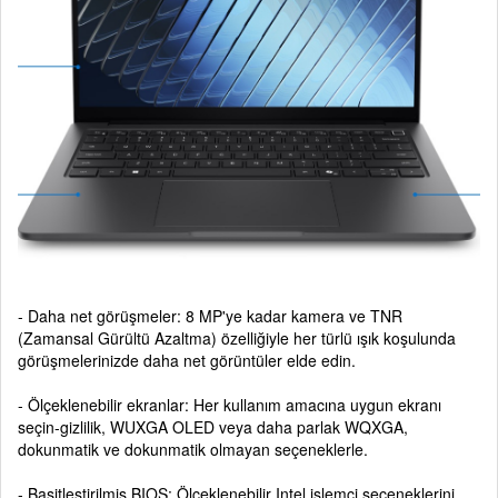
- Daha net görüşmeler: 8 MP'ye kadar kamera ve TNR
(Zamansal Gürültü Azaltma) özelliğiyle her türlü ışık koşulunda
görüşmelerinizde daha net görüntüler elde edin.
- Ölçeklenebilir ekranlar: Her kullanım amacına uygun ekranı
seçin-gizlilik, WUXGA OLED veya daha parlak WQXGA,
dokunmatik ve dokunmatik olmayan seçeneklerle.
- Basitleştirilmiş BIOS: Ölçeklenebilir Intel işlemci seçeneklerini