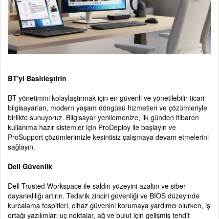
BT'yi Basitleştirin
BT yönetimini kolaylaştırmak için en güvenli ve yönetilebilir ticari
bilgisayarları, modern yaşam döngüsü hizmetleri ve çözümleriyle
birlikte sunuyoruz. Bilgisayar yenilemenize, ilk günden itibaren
kullanıma hazır sistemler için ProDeploy ile başlayın ve
ProSupport çözümlerimizle kesintisiz çalışmaya devam etmelerini
sağlayın.
Dell Güvenlik
Dell Trusted Workspace ile saldırı yüzeyini azaltın ve siber
dayanıklılığı artırın. Tedarik zinciri güvenliği ve BIOS düzeyinde
kurcalama tespitleri, cihaz güvenini korumaya yardımcı olurken, iş
ortağı yazılımları uç noktalar, ağ ve bulut için gelişmiş tehdit