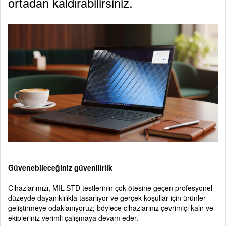
ortadan kaldırabilirsiniz.
Güvenebileceğiniz güvenilirlik
Cihazlarımızı, MIL-STD testlerinin çok ötesine geçen profesyonel
düzeyde dayanıklılıkla tasarlıyor ve gerçek koşullar için ürünler
geliştirmeye odaklanıyoruz; böylece cihazlarınız çevrimiçi kalır ve
ekipleriniz verimli çalışmaya devam eder.