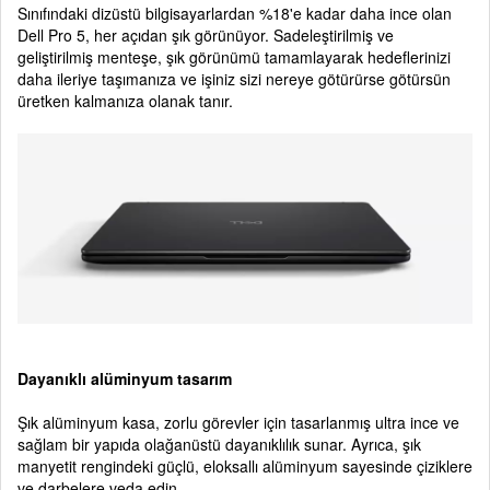
Sınıfındaki dizüstü bilgisayarlardan %18'e kadar daha ince olan
Dell Pro 5, her açıdan şık görünüyor. Sadeleştirilmiş ve
geliştirilmiş menteşe, şık görünümü tamamlayarak hedeflerinizi
daha ileriye taşımanıza ve işiniz sizi nereye götürürse götürsün
üretken kalmanıza olanak tanır.
Dayanıklı alüminyum tasarım
Şık alüminyum kasa, zorlu görevler için tasarlanmış ultra ince ve
sağlam bir yapıda olağanüstü dayanıklılık sunar. Ayrıca, şık
manyetit rengindeki güçlü, eloksallı alüminyum sayesinde çiziklere
ve darbelere veda edin.