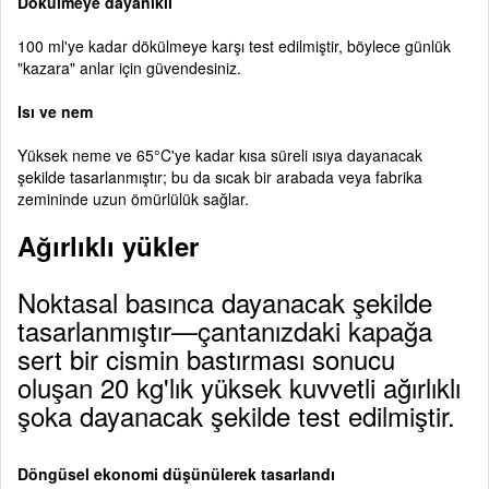
Dökülmeye dayanıklı
100 ml'ye kadar dökülmeye karşı test edilmiştir, böylece günlük
"kazara" anlar için güvendesiniz.
Isı ve nem
Yüksek neme ve 65°C'ye kadar kısa süreli ısıya dayanacak
şekilde tasarlanmıştır; bu da sıcak bir arabada veya fabrika
zemininde uzun ömürlülük sağlar.
Ağırlıklı yükler
Noktasal basınca dayanacak şekilde
tasarlanmıştır—çantanızdaki kapağa
sert bir cismin bastırması sonucu
oluşan 20 kg'lık yüksek kuvvetli ağırlıklı
şoka dayanacak şekilde test edilmiştir.
Döngüsel ekonomi düşünülerek tasarlandı