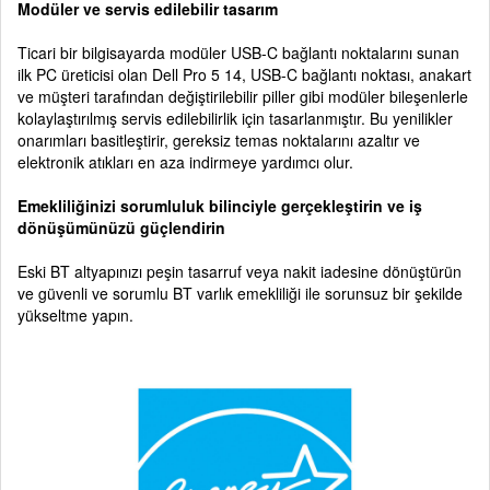
Modüler ve servis edilebilir tasarım
Ticari bir bilgisayarda modüler USB-C bağlantı noktalarını sunan
ilk PC üreticisi olan Dell Pro 5 14, USB-C bağlantı noktası, anakart
ve müşteri tarafından değiştirilebilir piller gibi modüler bileşenlerle
kolaylaştırılmış servis edilebilirlik için tasarlanmıştır. Bu yenilikler
onarımları basitleştirir, gereksiz temas noktalarını azaltır ve
elektronik atıkları en aza indirmeye yardımcı olur.
Emekliliğinizi sorumluluk bilinciyle gerçekleştirin ve iş
dönüşümünüzü güçlendirin
Eski BT altyapınızı peşin tasarruf veya nakit iadesine dönüştürün
ve güvenli ve sorumlu BT varlık emekliliği ile sorunsuz bir şekilde
yükseltme yapın.