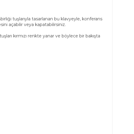
birliği tuşlarıyla tasarlanan bu klavyeyle, konferans
i açabilir veya kapatabilirsiniz.
şları kırmızı renkte yanar ve böylece bir bakışta