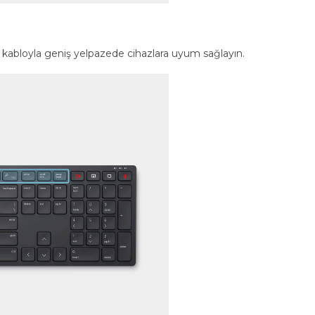
abloyla geniş yelpazede cihazlara uyum sağlayın.