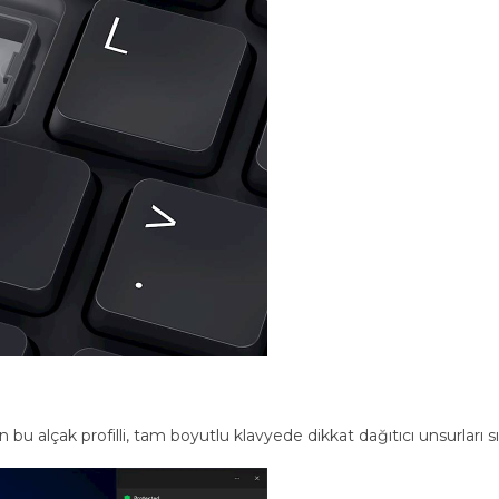
bu alçak profilli, tam boyutlu klavyede dikkat dağıtıcı unsurları sın