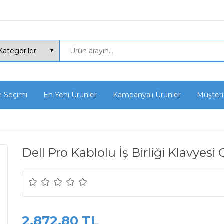
n Seçimi
En Yeni Ürünler
Kampanyalı Ürünler
Müşteri
Dell Pro Kablolu İş Birliği Klavy
2.872,80 TL