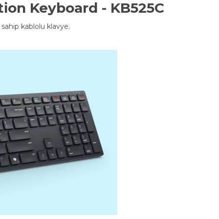
ation Keyboard - KB525C
 sahip kablolu klavye.