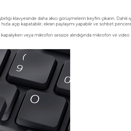
rliği klavyesinde daha akıcı görüşmelerin keyfini çıkarın. Dahili iş
a açıp kapatabilir, ekran paylaşımı yapabilir ve sohbet penceresin
kapalıyken veya mikrofon sessize alındığında mikrofon ve video tu