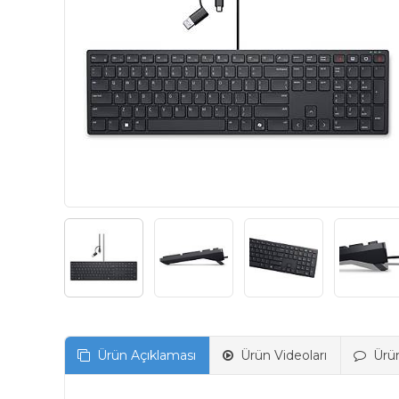
Ürün Açıklaması
Ürün Videoları
Ürü