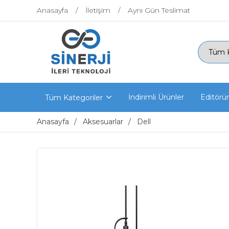
Anasayfa
İletişim
Aynı Gün Teslimat
İndirimli Ürünler
Editörü
Tüm Kategoriler
Anasayfa
Aksesuarlar
Dell