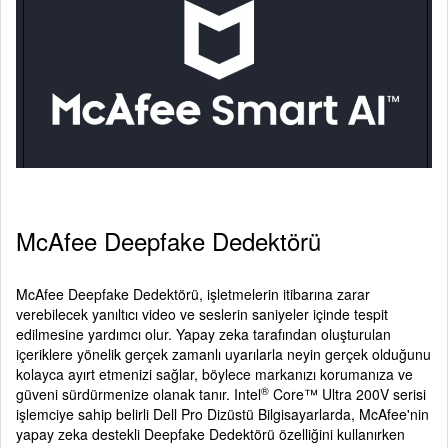
McAfee Deepfake Dedektörü
McAfee Deepfake Dedektörü, işletmelerin itibarına zarar
verebilecek yanıltıcı video ve seslerin saniyeler içinde tespit
edilmesine yardımcı olur. Yapay zeka tarafından oluşturulan
içeriklere yönelik gerçek zamanlı uyarılarla neyin gerçek olduğunu
kolayca ayırt etmenizi sağlar, böylece markanızı korumanıza ve
®
güveni sürdürmenize olanak tanır. Intel
Core™ Ultra 200V serisi
işlemciye sahip belirli Dell Pro Dizüstü Bilgisayarlarda, McAfee'nin
yapay zeka destekli Deepfake Dedektörü özelliğini kullanırken