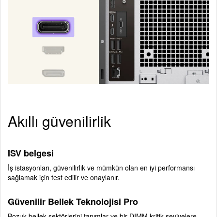
Akıllı güvenilirlik
ISV belgesi
İş istasyonları, güvenilirlik ve mümkün olan en iyi performansı
sağlamak için test edilir ve onaylanır.
Güvenilir Bellek Teknolojisi Pro
Bozuk bellek sektörlerini tanımlar ve bir DIMM kritik seviyelere