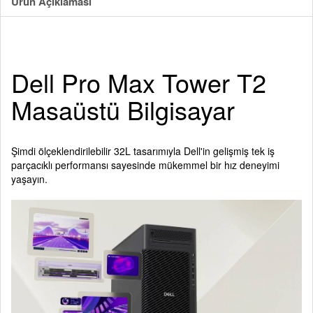
Ürün Açıklaması
Dell Pro Max Tower T2
Masaüstü Bilgisayar
Şimdi ölçeklendirilebilir 32L tasarımıyla Dell'in gelişmiş tek iş
parçacıklı performansı sayesinde mükemmel bir hız deneyimi
yaşayın.