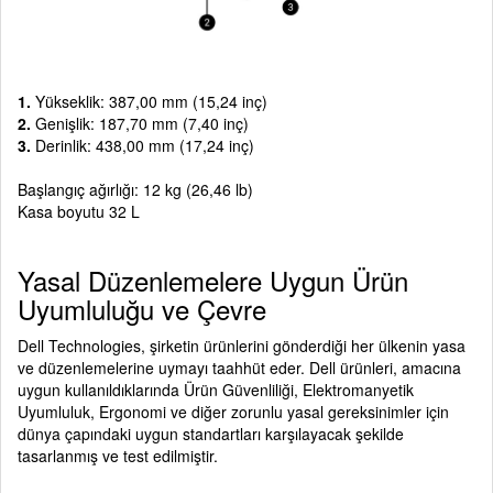
1.
Yükseklik: 387,00 mm (15,24 inç)
2.
Genişlik: 187,70 mm (7,40 inç)
3.
Derinlik: 438,00 mm (17,24 inç)
Başlangıç ağırlığı: 12 kg (26,46 lb)
Kasa boyutu 32 L
Yasal Düzenlemelere Uygun Ürün
Uyumluluğu ve Çevre
Dell Technologies, şirketin ürünlerini gönderdiği her ülkenin yasa
ve düzenlemelerine uymayı taahhüt eder. Dell ürünleri, amacına
uygun kullanıldıklarında Ürün Güvenliliği, Elektromanyetik
Uyumluluk, Ergonomi ve diğer zorunlu yasal gereksinimler için
dünya çapındaki uygun standartları karşılayacak şekilde
tasarlanmış ve test edilmiştir.