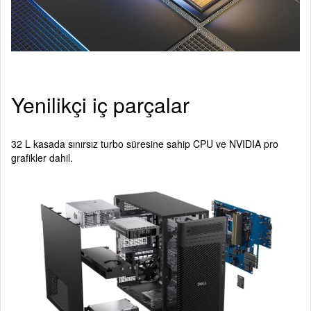
Yenilikçi iç parçalar
32 L kasada sınırsız turbo süresine sahip CPU ve NVIDIA pro
grafikler dahil.