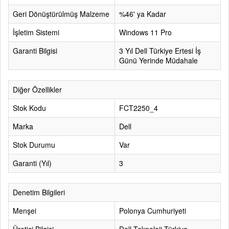
Geri Dönüştürülmüş Malzeme
%46' ya Kadar
İşletim Sistemi
Windows 11 Pro
Garanti Bilgisi
3 Yıl Dell Türkiye Ertesi İş
Günü Yerinde Müdahale
Diğer Özellikler
Stok Kodu
FCT2250_4
Marka
Dell
Stok Durumu
Var
Garanti (Yıl)
3
Denetim Bilgileri
Menşei
Polonya Cumhuriyeti