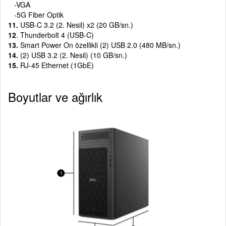
-VGA
-5G Fiber Optik
11.
USB-C 3.2 (2. Nesil) x2 (20 GB/sn.)
12
. Thunderbolt 4 (USB-C)
13.
Smart Power On özellikli (2) USB 2.0 (480 MB/sn.)
14.
(2) USB 3.2 (2. Nesil) (10 GB/sn.)
15.
RJ-45 Ethernet (1GbE)
Boyutlar ve ağırlık