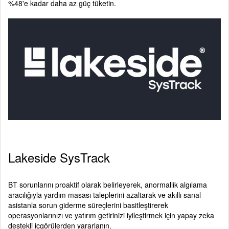
%48'e kadar daha az güç tüketin.
Lakeside SysTrack
BT sorunlarını proaktif olarak belirleyerek, anormallik algılama
aracılığıyla yardım masası taleplerini azaltarak ve akıllı sanal
asistanla sorun giderme süreçlerini basitleştirerek
operasyonlarınızı ve yatırım getirinizi iyileştirmek için yapay zeka
destekli içgörülerden yararlanın.