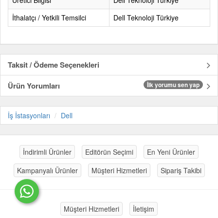
Üretici Bilgisi
Dell Teknoloji Türkiye
İthalatçı / Yetkili Temsilci
Dell Teknoloji Türkiye
Taksit / Ödeme Seçenekleri
Ürün Yorumları
İlk yorumu sen yap
İş İstasyonları
Dell
İndirimli Ürünler
Editörün Seçimi
En Yeni Ürünler
Kampanyalı Ürünler
Müşteri Hizmetleri
Sipariş Takibi
Müşteri Hizmetleri
İletişim