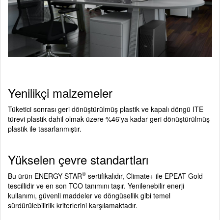
Yenilikçi malzemeler
Tüketici sonrası geri dönüştürülmüş plastik ve kapalı döngü ITE
türevi plastik dahil olmak üzere %46'ya kadar geri dönüştürülmüş
plastik ile tasarlanmıştır.
Yükselen çevre standartları
®
Bu ürün ENERGY STAR
sertifikalıdır, Climate+ ile EPEAT Gold
tescillidir ve en son TCO tanımını taşır. Yenilenebilir enerji
kullanımı, güvenli maddeler ve döngüsellik gibi temel
sürdürülebilirlik kriterlerini karşılamaktadır.