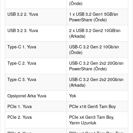
(Önde)
USB 3.2 2. Yuva
1 x USB 3.2 Gen1 5GB/sn
PowerShare (Önde)
USB 3.2 3. Yuva
2 x USB 3.2 Gen2 10GB/sn
(Arkada)
Type-C 1. Yuva
USB-C 3.2 Gen 2 10Gb/sn
(Önde)
Type-C 2. Yuva
USB-C 3.2 Gen 2x2 20Gb/sn
PowerShare (Önde)
Type-C 3. Yuva
USB-C 3.2 Gen 2x2 20Gb/sn
(Arkada)
Opsiyonel Arka Yuva
Yok
PCIe 1. Yuva
PCIe x16 Gen5 Tam Boy
PCIe 2. Yuva
PCIe x4 Gen3 Tam Boy,
Yarım Uzunluk