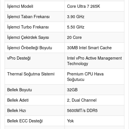
İşlemci Modeli
Core Ultra 7 265K
İşlemci Taban Frekansı
3.90 GHz
İşlemci Turbo Frekansı
5.50 GHz
İşlemci Çekirdek Sayısı
20 Core
İşlemci Önbelleği Boyutu
30MB Intel Smart Cache
vPro Desteği
Intel vPro Active Management
Technology
Thermal Soğutma Sistemi
Premium CPU Hava
Soğutucu
Bellek Boyutu
32GB
Bellek Adeti
2, Dual Channel
Bellek Hızı
5600MT/s DDR5
Bellek ECC Desteği
Yok