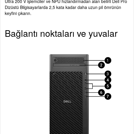
Ultra 200 V işlemciler ve NPU hızlandırmadan alan belirli Dell Pro
Dizüstü Bilgisayarlarda 2,5 kata kadar daha uzun pil ömrünün
keyfini çıkarın.
Bağlantı noktaları ve yuvalar