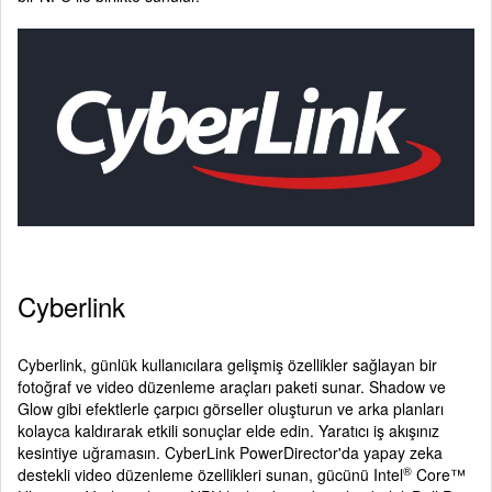
Cyberlink
Cyberlink, günlük kullanıcılara gelişmiş özellikler sağlayan bir
fotoğraf ve video düzenleme araçları paketi sunar. Shadow ve
Glow gibi efektlerle çarpıcı görseller oluşturun ve arka planları
kolayca kaldırarak etkili sonuçlar elde edin. Yaratıcı iş akışınız
kesintiye uğramasın. CyberLink PowerDirector'da yapay zeka
®
destekli video düzenleme özellikleri sunan, gücünü Intel
Core™