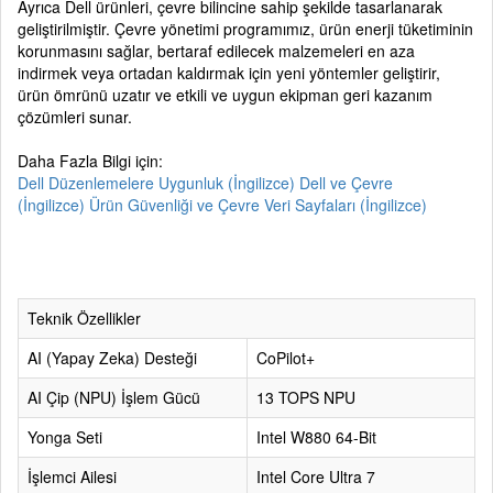
Ayrıca Dell ürünleri, çevre bilincine sahip şekilde tasarlanarak
geliştirilmiştir. Çevre yönetimi programımız, ürün enerji tüketiminin
korunmasını sağlar, bertaraf edilecek malzemeleri en aza
indirmek veya ortadan kaldırmak için yeni yöntemler geliştirir,
ürün ömrünü uzatır ve etkili ve uygun ekipman geri kazanım
çözümleri sunar.
Daha Fazla Bilgi için:
Dell Düzenlemelere Uygunluk (İngilizce)
Dell ve Çevre
(İngilizce)
Ürün Güvenliği ve Çevre Veri Sayfaları (İngilizce)
Teknik Özellikler
AI (Yapay Zeka) Desteği
CoPilot+
AI Çip (NPU) İşlem Gücü
13 TOPS NPU
Yonga Seti
Intel W880 64-Bit
İşlemci Ailesi
Intel Core Ultra 7