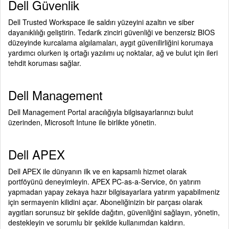
Dell Güvenlik
Dell Trusted Workspace ile saldırı yüzeyini azaltın ve siber
dayanıklılığı geliştirin. Tedarik zinciri güvenliği ve benzersiz BIOS
düzeyinde kurcalama algılamaları, aygıt güvenilirliğini korumaya
yardımcı olurken iş ortağı yazılımı uç noktalar, ağ ve bulut için ileri
tehdit koruması sağlar.
Dell Management
Dell Management Portal aracılığıyla bilgisayarlarınızı bulut
üzerinden, Microsoft Intune ile birlikte yönetin.
Dell APEX
Dell APEX ile dünyanın ilk ve en kapsamlı hizmet olarak
portföyünü deneyimleyin. APEX PC-as-a-Service, ön yatırım
yapmadan yapay zekaya hazır bilgisayarlara yatırım yapabilmeniz
için sermayenin kilidini açar. Aboneliğinizin bir parçası olarak
aygıtları sorunsuz bir şekilde dağıtın, güvenliğini sağlayın, yönetin,
destekleyin ve sorumlu bir şekilde kullanımdan kaldırın.