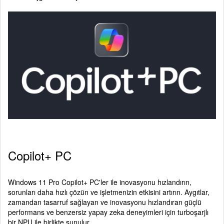
Copilot+ PC
Windows 11 Pro Copilot+ PC'ler ile inovasyonu hızlandırın,
sorunları daha hızlı çözün ve işletmenizin etkisini artırın. Aygıtlar,
zamandan tasarruf sağlayan ve inovasyonu hızlandıran güçlü
performans ve benzersiz yapay zeka deneyimleri için turboşarjlı
bir NPU ile birlikte sunulur.