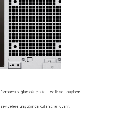
rformansı sağlamak için test edilir ve onaylanır.
eviyelere ulaştığında kullanıcıları uyarır.