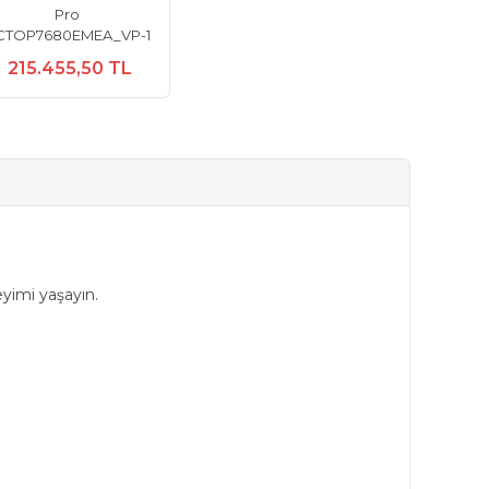
Pro
CTOP7680EMEA_VP-1
215.455,50 TL
eyimi yaşayın.