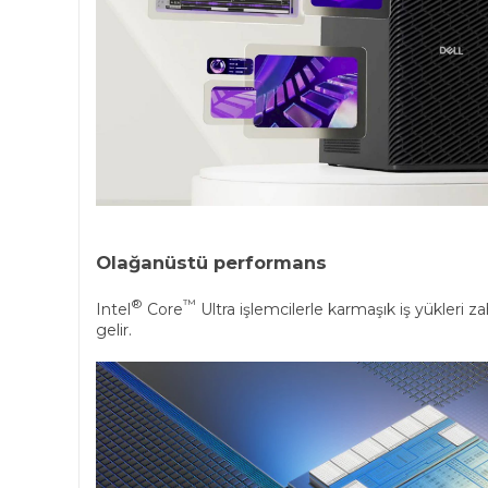
Olağanüstü performans
®
™
Intel
Core
Ultra işlemcilerle karmaşık iş yükleri z
gelir.