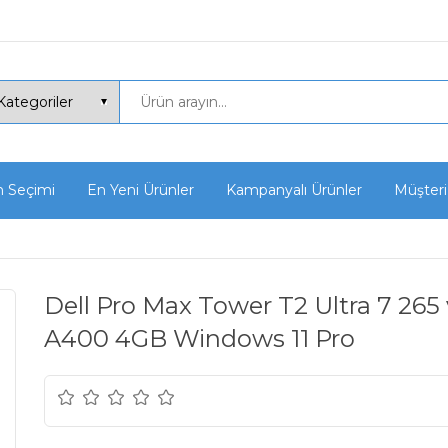
n Seçimi
En Yeni Ürünler
Kampanyalı Ürünler
Müşteri
Dell Pro Max Tower T2 Ultra 7 26
A400 4GB Windows 11 Pro