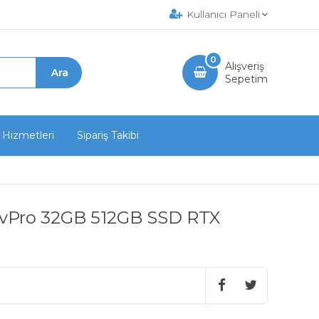
Kullanıcı Paneli
0
Alışveriş
Sepetim
 Hizmetleri
Sipariş Takibi
5 vPro 32GB 512GB SSD RTX