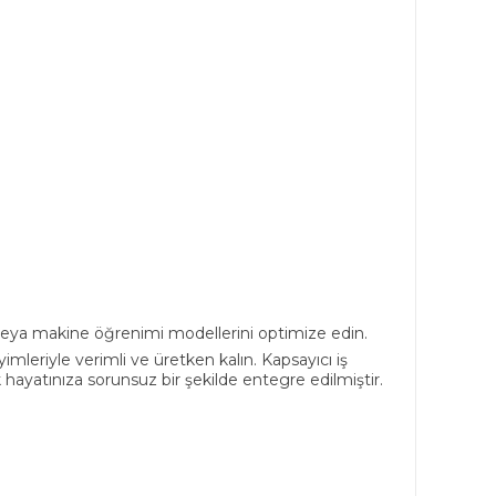
 veya makine öğrenimi modellerini optimize edin.
mleriyle verimli ve üretken kalın. Kapsayıcı iş
ük hayatınıza sorunsuz bir şekilde entegre edilmiştir.