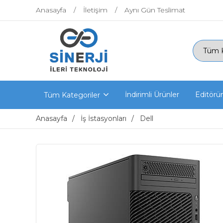
Anasayfa
İletişim
Aynı Gün Teslimat
İndirimli Ürünler
Editörü
Tüm Kategoriler
Anasayfa
İş İstasyonları
Dell