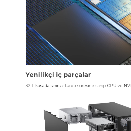
Yenilikçi iç parçalar
32 L kasada sınırsız turbo süresine sahip CPU ve NVID