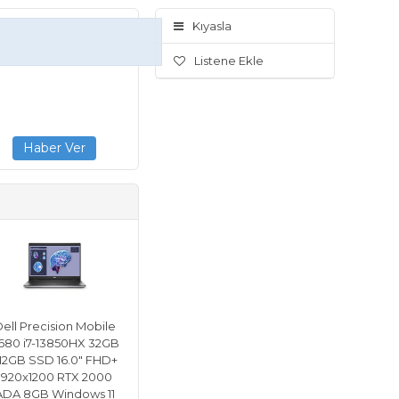
Kıyasla
Listene Ekle
ell Precision Mobile
680 i7-13850HX 32GB
12GB SSD 16.0" FHD+
1920x1200 RTX 2000
ADA 8GB Windows 11