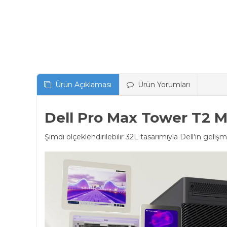
Ürün Açıklaması
Ürün Yorumları
Dell Pro Max Tower T2 M
Şimdi ölçeklendirilebilir 32L tasarımıyla Dell'in gel