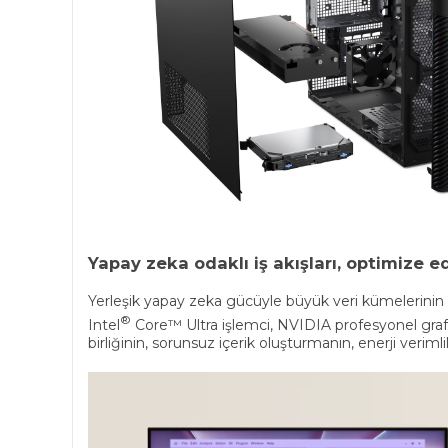
Yapay zeka odaklı iş akışları, optimize e
Yerleşik yapay zeka gücüyle büyük veri kümelerinin 
®
Intel
Core™ Ultra işlemci, NVIDIA profesyonel grafik
birliğinin, sorunsuz içerik oluşturmanın, enerji veriml