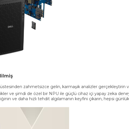
dilmiş
üstesinden zahmetsizce gelin, karmaşık analizler gerçekleştirin
ler ve şimdi de özel bir NPU ile güçlü cihaz içi yapay zeka deneyi
iliğinin ve daha hızlı tehdit algılamanın keyfini çıkarın, hepsi günl