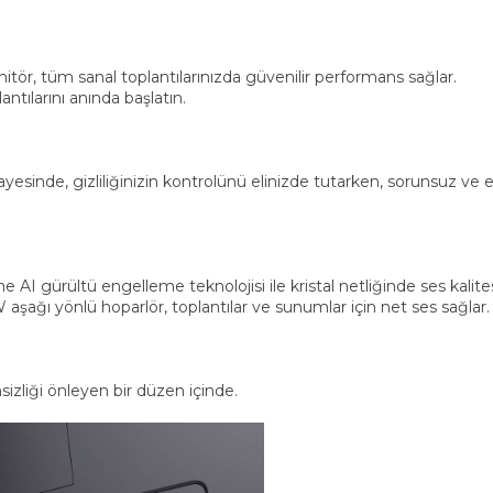
itör, tüm sanal toplantılarınızda güvenilir performans sağlar.
ntılarını anında başlatın.
sinde, gizliliğinizin kontrolünü elinizde tutarken, sorunsuz ve endi
rme AI gürültü engelleme teknolojisi ile kristal netliğinde ses kal
 aşağı yönlü hoparlör, toplantılar ve sunumlar için net ses sağlar.
nsizliği önleyen bir düzen içinde.