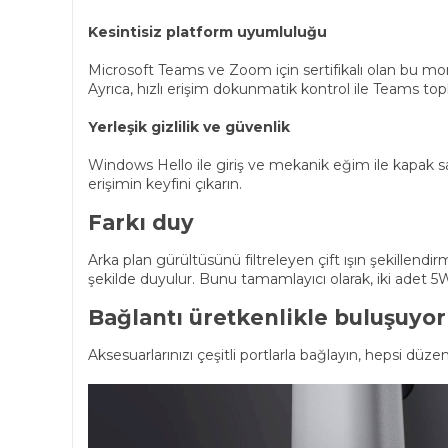
Kesintisiz platform uyumluluğu
Microsoft Teams ve Zoom için sertifikalı olan bu mon
Ayrıca, hızlı erişim dokunmatik kontrol ile Teams topla
Yerleşik gizlilik ve güvenlik
Windows Hello ile giriş ve mekanik eğim ile kapak saye
erişimin keyfini çıkarın.
Farkı duy
Arka plan gürültüsünü filtreleyen çift ışın şekillendi
şekilde duyulur. Bunu tamamlayıcı olarak, iki adet 5W
Bağlantı üretkenlikle buluşuyor
Aksesuarlarınızı çeşitli portlarla bağlayın, hepsi düze