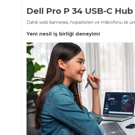
Dell Pro P 34 USB-C Hu
Dahili web kamerası, hoparlörleri ve mikrofonu ile ür
Yeni nesil iş birliği deneyimi