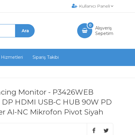
Kullanıcı Paneli
0
Alışveriş
Sepetim
 Hizmetleri
Sipariş Takibi
ncing Monitor - P3426WEB
PS DP HDMI USB-C HUB 90W PD
AI-NC Mikrofon Pivot Siyah