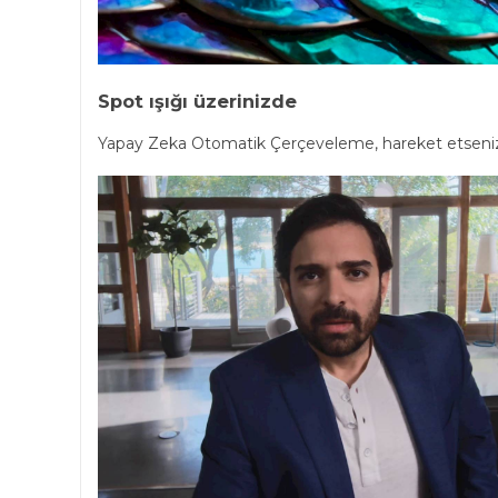
Spot ışığı üzerinizde
Yapay Zeka Otomatik Çerçeveleme, hareket etseniz ve