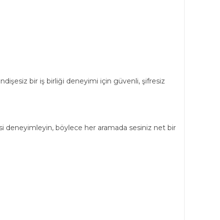
şesiz bir iş birliği deneyimi için güvenli, şifresiz
itesi deneyimleyin, böylece her aramada sesiniz net bir