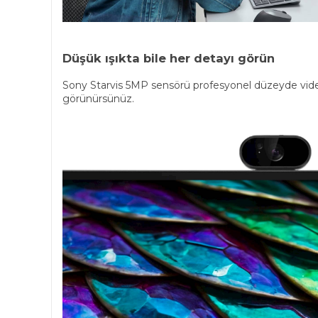
Düşük ışıkta bile her detayı görün
Sony Starvis 5MP sensörü profesyonel düzeyde video
görünürsünüz.