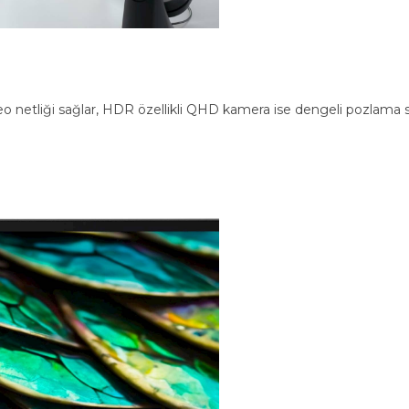
 netliği sağlar, HDR özellikli QHD kamera ise dengeli pozlama su