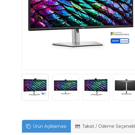
Ürün Açıklaması
Taksit / Ödeme Seçenekl