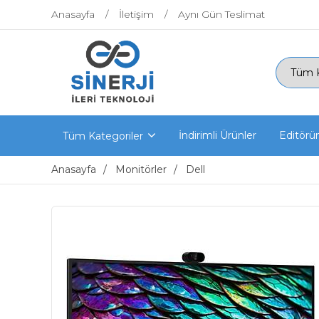
Anasayfa
İletişim
Aynı Gün Teslimat
İndirimli Ürünler
Editörü
Tüm Kategoriler
Anasayfa
Monitörler
Dell