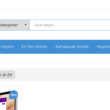
n Seçimi
En Yeni Ürünler
Kampanyalı Ürünler
Müşteri