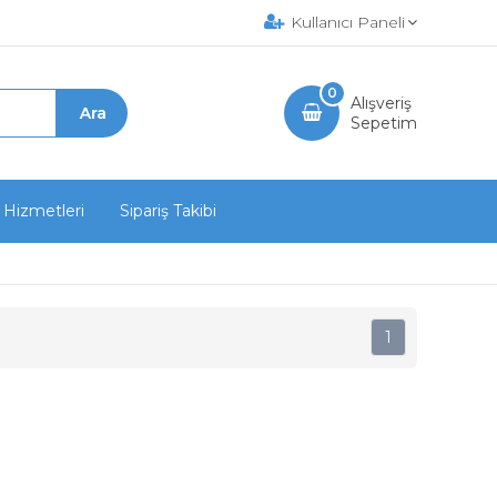
Kullanıcı Paneli
0
Alışveriş
Sepetim
 Hizmetleri
Sipariş Takibi
1