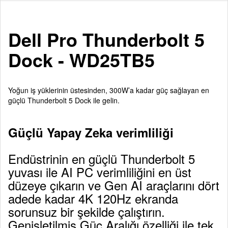
Dell Pro Thunderbolt 5
Dock - WD25TB5
Yoğun iş yüklerinin üstesinden, 300W’a kadar güç sağlayan en
güçlü Thunderbolt 5 Dock ile gelin.
Güçlü Yapay Zeka verimliliği
Endüstrinin en güçlü Thunderbolt 5
yuvası ile AI PC verimliliğini en üst
düzeye çıkarın ve Gen AI araçlarını dört
adede kadar 4K 120Hz ekranda
sorunsuz bir şekilde çalıştırın.
Genişletilmiş Güç Aralığı özelliği ile tek