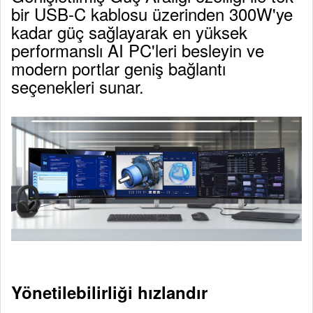
bir USB-C kablosu üzerinden 300W'ye
kadar güç sağlayarak en yüksek
performanslı AI PC'leri besleyin ve
modern portlar geniş bağlantı
seçenekleri sunar.
Yönetilebilirliği hızlandır