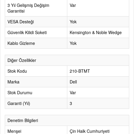
3 Yıl Gelişmiş Değişim
Var
Garantisi
VESA Desteği
Yok
Güvenlik Kilidi Soketi
Kensington & Noble Wedge
Kablo Gizleme
Yok
Diğer Özellikler
Stok Kodu
210-BTMT
Marka
Dell
Stok Durumu
Var
Garanti (Yıl)
3
Denetim Bilgileri
Menşei
Çin Halk Cumhuriyeti