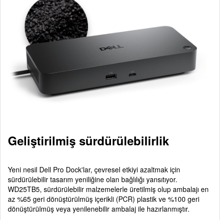
Geliştirilmiş sürdürülebilirlik
Yeni nesil Dell Pro Dock'lar, çevresel etkiyi azaltmak için
sürdürülebilir tasarım yeniliğine olan bağlılığı yansıtıyor.
WD25TB5, sürdürülebilir malzemelerle üretilmiş olup ambalajı en
az %65 geri dönüştürülmüş içerikli (PCR) plastik ve %100 geri
dönüştürülmüş veya yenilenebilir ambalaj ile hazırlanmıştır.