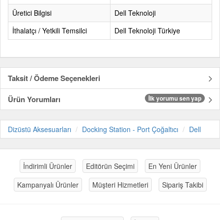
Üretici Bilgisi
Dell Teknoloji
İthalatçı / Yetkili Temsilci
Dell Teknoloji Türkiye
Taksit / Ödeme Seçenekleri
Ürün Yorumları
İlk yorumu sen yap
Dizüstü Aksesuarları
Docking Station - Port Çoğaltıcı
Dell
İndirimli Ürünler
Editörün Seçimi
En Yeni Ürünler
Kampanyalı Ürünler
Müşteri Hizmetleri
Sipariş Takibi