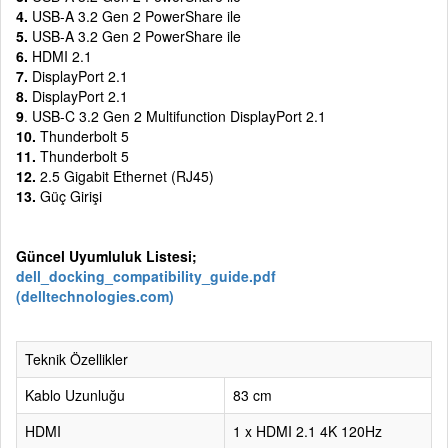
4.
USB-A 3.2 Gen 2 PowerShare ile
5.
USB-A 3.2 Gen 2 PowerShare ile
6.
HDMI 2.1
7.
DisplayPort 2.1
8.
DisplayPort 2.1
9
. USB-C 3.2 Gen 2 Multifunction DisplayPort 2.1
10.
Thunderbolt 5
11.
Thunderbolt 5
12.
2.5 Gigabit Ethernet (RJ45)
13.
Güç Girişi
Güncel Uyumluluk Listesi;
dell_docking_compatibility_guide.pdf
(delltechnologies.com)
Teknik Özellikler
Kablo Uzunluğu
83 cm
HDMI
1 x HDMI 2.1 4K 120Hz