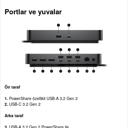
Portlar ve yuvalar
Ön taraf
1.
PowerShare özellikli USB-A 3.2 Gen 2
2.
USB-C 3.2 Gen 2
Arka taraf
3.
USB-A 3.2 Gen 2 PowerShare ile