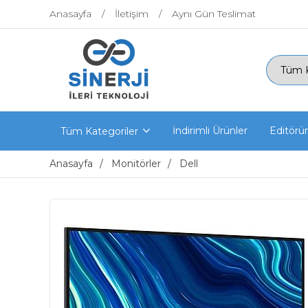
Anasayfa
İletişim
Aynı Gün Teslimat
İndirimli Ürünler
Editörü
Tüm Kategoriler
Anasayfa
Monitörler
Dell