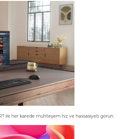
 ile her karede muhteşem hız ve hassasiyeti görün.