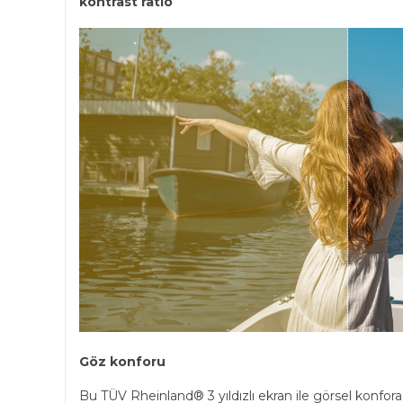
kontrast ratio
Göz konforu
Bu TÜV Rheinland® 3 yıldızlı ekran ile görsel konfora