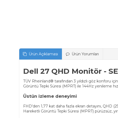
Ürün Açıklaması
Ürün Yorumları
Dell 27 QHD Monitör - S
TÜV Rheinland® tarafından 3 yıldızlı göz konforu için
Görüntü Tepki Süresi (MPRT) ile 144Hz yenileme hızı
Üstün izleme deneyimi
FHD'den 1,77 kat daha fazla ekran detayını, QHD (25
Hareketli Görüntü Tepki Süresi (MPRT) pürüzsüz, yır