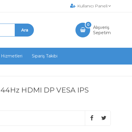
Kullanıcı Paneli
0
Alışveriş
Sepetim
 Hizmetleri
Sipariş Takibi
 144Hz HDMI DP VESA IPS