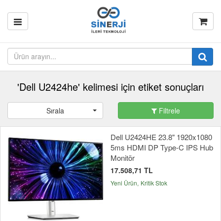
'Dell U2424he' kelimesi için etiket sonuçları
Sırala
Filtrele
Dell U2424HE 23.8" 1920x1080
5ms HDMI DP Type-C IPS Hub
Monitör
17.508,71 TL
Yeni Ürün
Kritik Stok