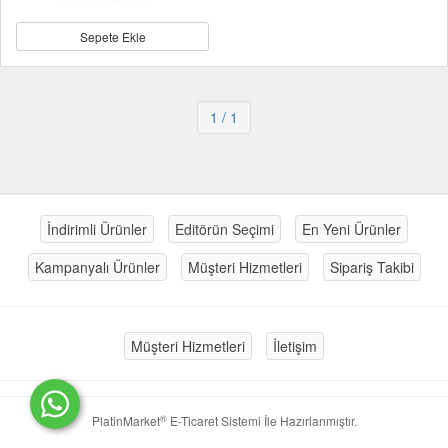
Sepete Ekle
1
/ 1
İndirimli Ürünler
Editörün Seçimi
En Yeni Ürünler
Kampanyalı Ürünler
Müşteri Hizmetleri
Sipariş Takibi
Müşteri Hizmetleri
İletişim
®
PlatinMarket
E-Ticaret Sistemi
İle Hazırlanmıştır.