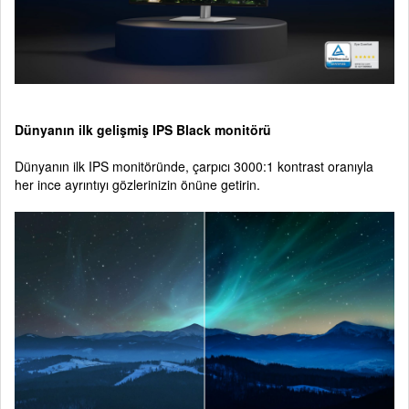
Dünyanın ilk gelişmiş IPS Black monitörü
Dünyanın ilk IPS monitöründe, çarpıcı 3000:1 kontrast oranıyla
her ince ayrıntıyı gözlerinizin önüne getirin.