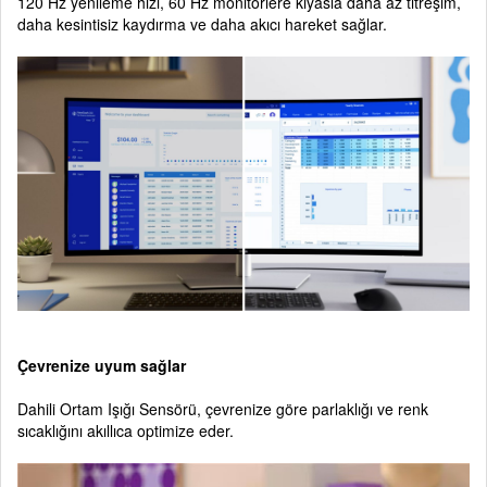
120 Hz yenileme hızı, 60 Hz monitörlere kıyasla daha az titreşim,
daha kesintisiz kaydırma ve daha akıcı hareket sağlar.
Çevrenize uyum sağlar
Dahili Ortam Işığı Sensörü, çevrenize göre parlaklığı ve renk
sıcaklığını akıllıca optimize eder.