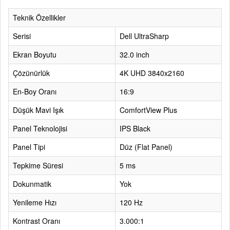
Teknik Özellikler
Serisi
Dell UltraSharp
Ekran Boyutu
32.0 inch
Çözünürlük
4K UHD 3840x2160
En-Boy Oranı
16:9
Düşük Mavi Işık
ComfortView Plus
Panel Teknolojisi
IPS Black
Panel Tipi
Düz (Flat Panel)
Tepkime Süresi
5 ms
Dokunmatik
Yok
Yenileme Hızı
120 Hz
Kontrast Oranı
3.000:1