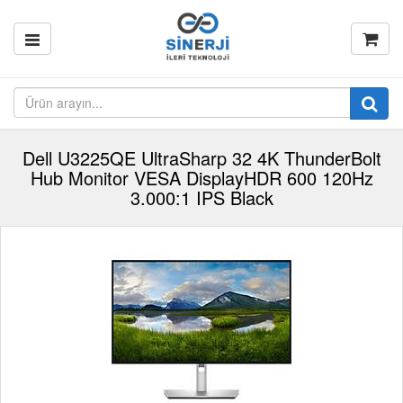
Dell U3225QE UltraSharp 32 4K ThunderBolt
Hub Monitor VESA DisplayHDR 600 120Hz
3.000:1 IPS Black