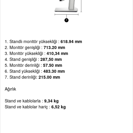
1. Standlı monitör yüksekliği :
618.94 mm
2. Monitör genişliği :
713.20 mm
3. Monitör yüksekliği :
410,34 mm
4. Stand genişliği :
287,50 mm
5. Monitör derinliği :
57.50 mm
6. Stand yüksekliği :
483.30 mm
7. Stand derinliği:
215.00 mm
Ağırlık
Stand ve kablolarla :
9,34 kg
Stand ve kablolar hariç :
6,52 kg