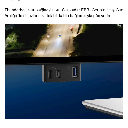
Thunderbolt 4'ün sağladığı 140 W'a kadar EPR (Genişletilmiş Güç
Aralığı) ile cihazlarınıza tek bir kablo bağlantısıyla güç verin.