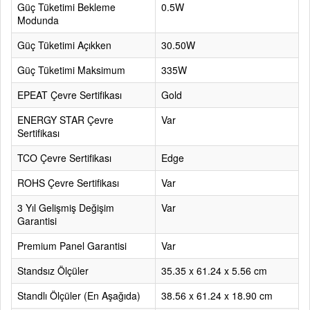
Güç Tüketimi Bekleme
0.5W
Modunda
Güç Tüketimi Açıkken
30.50W
Güç Tüketimi Maksimum
335W
EPEAT Çevre Sertifikası
Gold
ENERGY STAR Çevre
Var
Sertifikası
TCO Çevre Sertifikası
Edge
ROHS Çevre Sertifikası
Var
3 Yıl Gelişmiş Değişim
Var
Garantisi
Premium Panel Garantisi
Var
Standsız Ölçüler
35.35 x 61.24 x 5.56 cm
Standlı Ölçüler (En Aşağıda)
38.56 x 61.24 x 18.90 cm