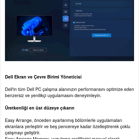
Dell Ekran ve Çevre Birimi Yöneticisi
Dell'in tüm Dell PC çalışma alanınızın performansını optimize eden
benzersiz ve yenilikçi uygulamasını deneyimleyin.
Üretkenliği en üst düzeye çıkarın
Easy Arrange, önceden ayarlanmış bölümlerle uygulamaları
ekranlara yerleştirir ve beş pencereye kadar özelleştirerek çoklu
çalışmayı geliştirir.
Easy Arrange Memory, uygulama profillerini manuel olarak,