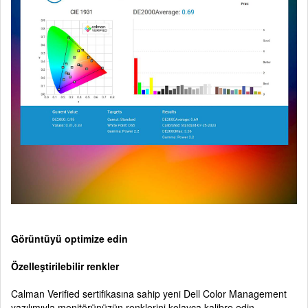
Görüntüyü optimize edin
Özelleştirilebilir renkler
Calman Verified sertifikasına sahip yeni Dell Color Management
yazılımıyla monitörünüzün renklerini kolayca kalibre edin.