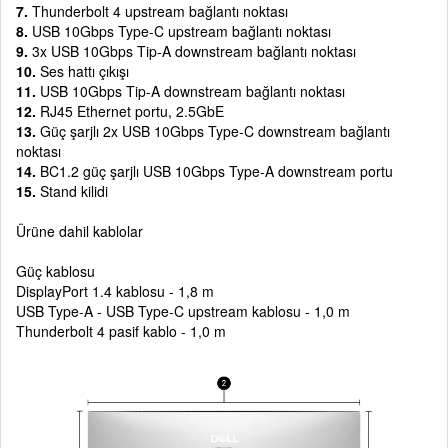
7.
Thunderbolt 4 upstream bağlantı noktası
8.
USB 10Gbps Type-C upstream bağlantı noktası
9.
3x USB 10Gbps Tip-A downstream bağlantı noktası
10.
Ses hattı çıkışı
11.
USB 10Gbps Tip-A downstream bağlantı noktası
12.
RJ45 Ethernet portu, 2.5GbE
13.
Güç şarjlı 2x USB 10Gbps Type-C downstream bağlantı
noktası
14.
BC1.2 güç şarjlı USB 10Gbps Type-A downstream portu
15.
Stand kilidi
Ürüne dahil kablolar
Güç kablosu
DisplayPort 1.4 kablosu - 1,8 m
USB Type-A - USB Type-C upstream kablosu - 1,0 m
Thunderbolt 4 pasif kablo - 1,0 m