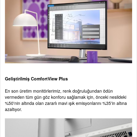
Geliştirilmiş ComfortView Plus
En son üretim monitörlerimiz, renk doğruluğundan ödün
vermeden tüm gün göz konforu sağlamak için, önceki nesildeki
%50'nin altında olan zararlı mavi ışık emisyonlarını %35'in altına
azaltıyor.