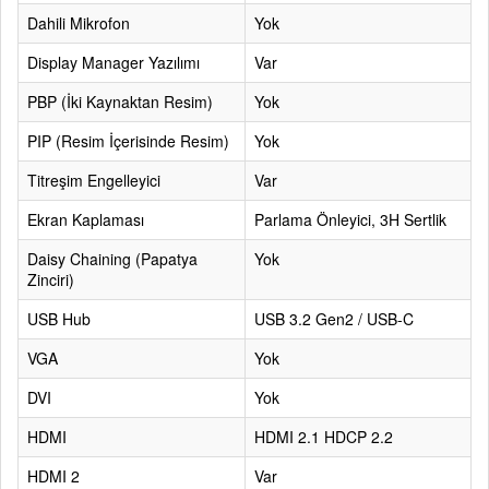
Dahili Mikrofon
Yok
Display Manager Yazılımı
Var
PBP (İki Kaynaktan Resim)
Yok
PIP (Resim İçerisinde Resim)
Yok
Titreşim Engelleyici
Var
Ekran Kaplaması
Parlama Önleyici, 3H Sertlik
Daisy Chaining (Papatya
Yok
Zinciri)
USB Hub
USB 3.2 Gen2 / USB-C
VGA
Yok
DVI
Yok
HDMI
HDMI 2.1 HDCP 2.2
HDMI 2
Var