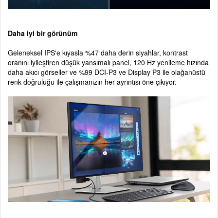
Daha iyi bir görünüm
Geleneksel IPS'e kıyasla %47 daha derin siyahlar, kontrast
oranını iyileştiren düşük yansımalı panel, 120 Hz yenileme hızında
daha akıcı görseller ve %99 DCI-P3 ve Display P3 ile olağanüstü
renk doğruluğu ile çalışmanızın her ayrıntısı öne çıkıyor.