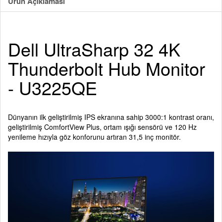
Ürün Açıklaması
Dell UltraSharp 32 4K
Thunderbolt Hub Monitor
- U3225QE
Dünyanın ilk geliştirilmiş IPS ekranına sahip 3000:1 kontrast oranı,
geliştirilmiş ComfortView Plus, ortam ışığı sensörü ve 120 Hz
yenileme hızıyla göz konforunu artıran 31,5 inç monitör.