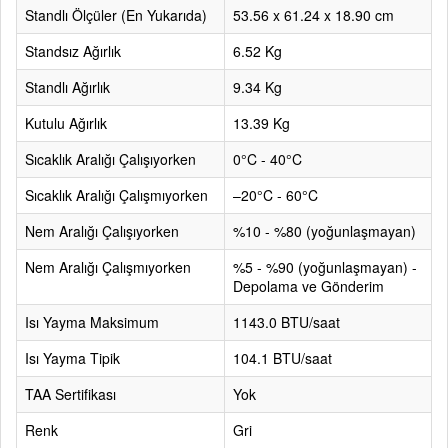
Standlı Ölçüler (En Yukarıda)
53.56 x 61.24 x 18.90 cm
Standsız Ağırlık
6.52 Kg
Standlı Ağırlık
9.34 Kg
Kutulu Ağırlık
13.39 Kg
Sıcaklık Aralığı Çalışıyorken
0°C - 40°C
Sıcaklık Aralığı Çalışmıyorken
–20°C - 60°C
Nem Aralığı Çalışıyorken
%10 - %80 (yoğunlaşmayan)
Nem Aralığı Çalışmıyorken
%5 - %90 (yoğunlaşmayan) -
Depolama ve Gönderim
Isı Yayma Maksimum
1143.0 BTU/saat
Isı Yayma Tipik
104.1 BTU/saat
TAA Sertifikası
Yok
Renk
Gri