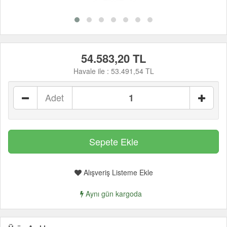
54.583,20 TL
Havale ile :
53.491,54 TL
Adet
Alışveriş Listeme Ekle
Aynı gün kargoda