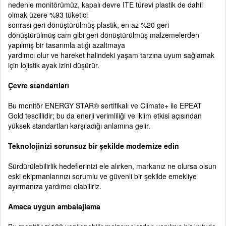
nedenle monitörümüz, kapalı devre ITE türevi plastik de dahil
olmak üzere %93 tüketici
sonrası geri dönüştürülmüş plastik, en az %20 geri
dönüştürülmüş cam gibi geri dönüştürülmüş malzemelerden
yapılmış bir tasarımla atığı azaltmaya
yardımcı olur ve hareket halindeki yaşam tarzına uyum sağlamak
için lojistik ayak izini düşürür.
Çevre standartları
Bu monitör ENERGY STAR® sertifikalı ve Climate+ ile EPEAT
Gold tescillidir; bu da enerji verimliliği ve iklim etkisi açısından
yüksek standartları karşıladığı anlamına gelir.
Teknolojinizi sorunsuz bir şekilde modernize edin
Sürdürülebilirlik hedeflerinizi ele alırken, markanız ne olursa olsun
eski ekipmanlarınızı sorumlu ve güvenli bir şekilde emekliye
ayırmanıza yardımcı olabiliriz.
Amaca uygun ambalajlama