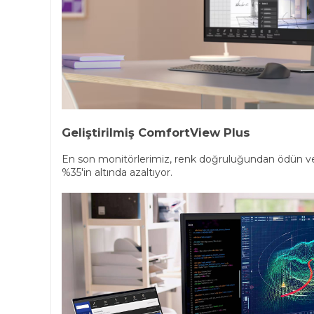
Geliştirilmiş ComfortView Plus
En son monitörlerimiz, renk doğruluğundan ödün ver
%35'in altında azaltıyor.