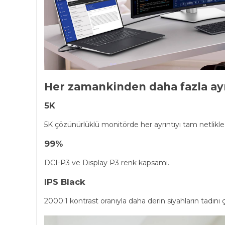
Her zamankinden daha fazla ayr
5K
5K çözünürlüklü monitörde her ayrıntıyı tam netlikle
99%
DCI-P3 ve Display P3 renk kapsamı.
IPS Black
2000:1 kontrast oranıyla daha derin siyahların tadını ç