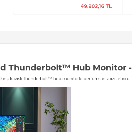
49.902,16 TL
ved Thunderbolt™ Hub Monitor
 inç kavisli Thunderbolt™ hub monitörle performansınızı artırın.