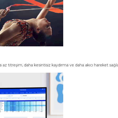
 az titreşim, daha kesintisiz kaydırma ve daha akıcı hareket sağla