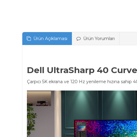
Ürün Açıklaması
Ürün Yorumları
Dell UltraSharp 40 Cur
Çarpıcı 5K ekrana ve 120 Hz yenileme hızına sahip 40