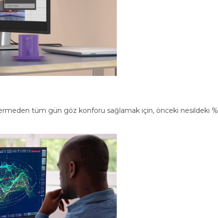
meden tüm gün göz konforu sağlamak için, önceki nesildeki %50'ni