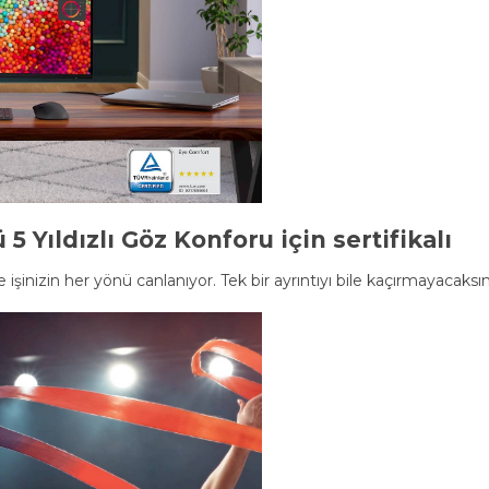
 Yıldızlı Göz Konforu için sertifikalı
şinizin her yönü canlanıyor. Tek bir ayrıntıyı bile kaçırmayacaksın