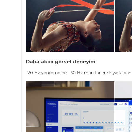
Daha akıcı görsel deneyim
120 Hz yenileme hızı, 60 Hz monitörlere kıyasla daha