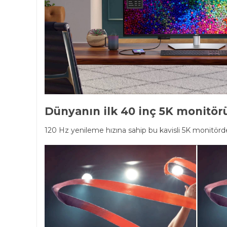
Dünyanın ilk 40 inç 5K monitörü 5
120 Hz yenileme hızına sahip bu kavisli 5K monitörde i