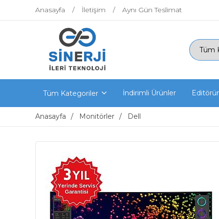
Anasayfa
İletişim
Aynı Gün Teslimat
İndirimli Ürünler
Editörü
Tüm Kategoriler
Anasayfa
Monitörler
Dell