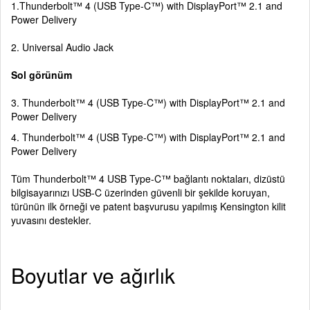
1.Thunderbolt™ 4 (USB Type-C™) with DisplayPort™ 2.1 and
Power Delivery
2. Universal Audio Jack
Sol görünüm
3. Thunderbolt™ 4 (USB Type-C™) with DisplayPort™ 2.1 and
Power Delivery
4. Thunderbolt™ 4 (USB Type-C™) with DisplayPort™ 2.1 and
Power Delivery
Tüm Thunderbolt™ 4 USB Type-C™ bağlantı noktaları, dizüstü
bilgisayarınızı USB-C üzerinden güvenli bir şekilde koruyan,
türünün ilk örneği ve patent başvurusu yapılmış Kensington kilit
yuvasını destekler.
Boyutlar ve ağırlık