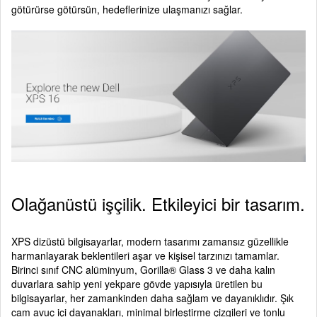
götürürse götürsün, hedeflerinize ulaşmanızı sağlar.
Olağanüstü işçilik. Etkileyici bir tasarım.
XPS dizüstü bilgisayarlar, modern tasarımı zamansız güzellikle
harmanlayarak beklentileri aşar ve kişisel tarzınızı tamamlar.
Birinci sınıf CNC alüminyum, Gorilla® Glass 3 ve daha kalın
duvarlara sahip yeni yekpare gövde yapısıyla üretilen bu
bilgisayarlar, her zamankinden daha sağlam ve dayanıklıdır. Şık
cam avuç içi dayanakları, minimal birleştirme çizgileri ve tonlu