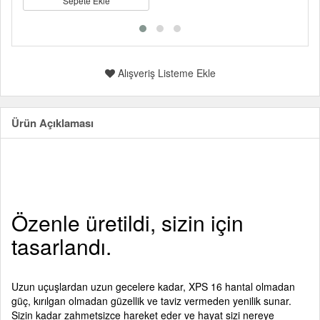
Sepete Ekle
Alışveriş Listeme Ekle
Ürün Açıklaması
Özenle üretildi, sizin için
tasarlandı.
Uzun uçuşlardan uzun gecelere kadar, XPS 16 hantal olmadan
güç, kırılgan olmadan güzellik ve taviz vermeden yenilik sunar.
Sizin kadar zahmetsizce hareket eder ve hayat sizi nereye