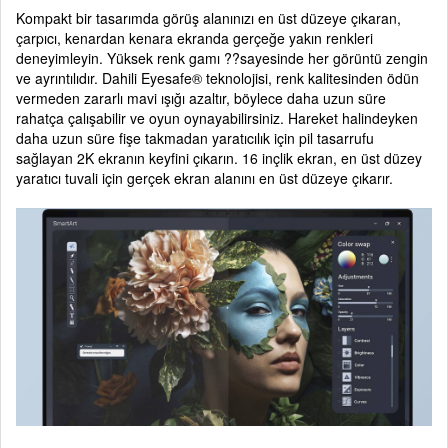
Kompakt bir tasarımda görüş alanınızı en üst düzeye çıkaran,
çarpıcı, kenardan kenara ekranda gerçeğe yakın renkleri
deneyimleyin. Yüksek renk gamı ??sayesinde her görüntü zengin
ve ayrıntılıdır. Dahili Eyesafe® teknolojisi, renk kalitesinden ödün
vermeden zararlı mavi ışığı azaltır, böylece daha uzun süre
rahatça çalışabilir ve oyun oynayabilirsiniz. Hareket halindeyken
daha uzun süre fişe takmadan yaratıcılık için pil tasarrufu
sağlayan 2K ekranın keyfini çıkarın. 16 inçlik ekran, en üst düzey
yaratıcı tuvali için gerçek ekran alanını en üst düzeye çıkarır.