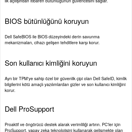
ilk açılışından itibaren bütünlüğünün güvencesini sağlar.
BIOS bütünlüğünü koruyun
Dell SafeBIOS ile BIOS düzeyindeki derin savunma
mekanizmaları, cihazı gelişen tehditlere karşı korur.
Son kullanıcı kimliğini koruyun
Ayrı bir TPM'ye sahip özel bir güvenlik çipi olan Dell SafeID, kimlik
bilgilerini kötü amaçlı yazılımlardan gizler ve son kullanıcı kimliğini
korur.
Dell ProSupport
Proaktif ve öngörücü destek alarak verimliliği artırın. PC'ler için
ProSupport, yapay zeka teknolojisini kullanarak gelişmekte olan