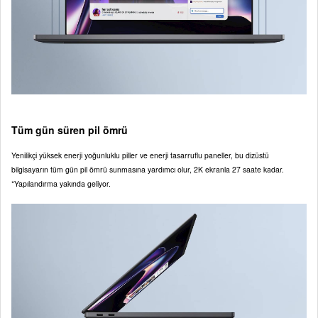
Tüm gün süren pil ömrü
Yenilikçi yüksek enerji yoğunluklu piller ve enerji tasarruflu paneller, bu dizüstü
bilgisayarın tüm gün pil ömrü sunmasına yardımcı olur, 2K ekranla 27 saate kadar.
*Yapılandırma yakında geliyor.