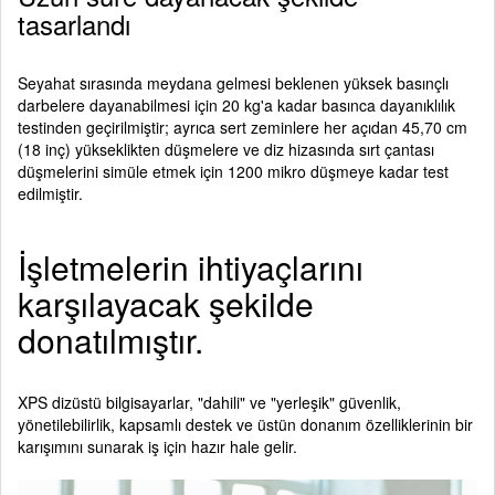
tasarlandı
Seyahat sırasında meydana gelmesi beklenen yüksek basınçlı
darbelere dayanabilmesi için 20 kg'a kadar basınca dayanıklılık
testinden geçirilmiştir; ayrıca sert zeminlere her açıdan 45,70 cm
(18 inç) yükseklikten düşmelere ve diz hizasında sırt çantası
düşmelerini simüle etmek için 1200 mikro düşmeye kadar test
edilmiştir.
İşletmelerin ihtiyaçlarını
karşılayacak şekilde
donatılmıştır.
XPS dizüstü bilgisayarlar, "dahili" ve "yerleşik" güvenlik,
yönetilebilirlik, kapsamlı destek ve üstün donanım özelliklerinin bir
karışımını sunarak iş için hazır hale gelir.