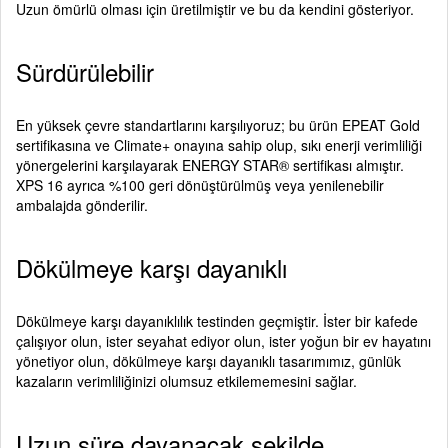
Uzun ömürlü olması için üretilmiştir ve bu da kendini gösteriyor.
Sürdürülebilir
En yüksek çevre standartlarını karşılıyoruz; bu ürün EPEAT Gold
sertifikasına ve Climate+ onayına sahip olup, sıkı enerji verimliliği
yönergelerini karşılayarak ENERGY STAR® sertifikası almıştır.
XPS 16 ayrıca %100 geri dönüştürülmüş veya yenilenebilir
ambalajda gönderilir.
Dökülmeye karşı dayanıklı
Dökülmeye karşı dayanıklılık testinden geçmiştir. İster bir kafede
çalışıyor olun, ister seyahat ediyor olun, ister yoğun bir ev hayatını
yönetiyor olun, dökülmeye karşı dayanıklı tasarımımız, günlük
kazaların verimliliğinizi olumsuz etkilememesini sağlar.
Uzun süre dayanacak şekilde