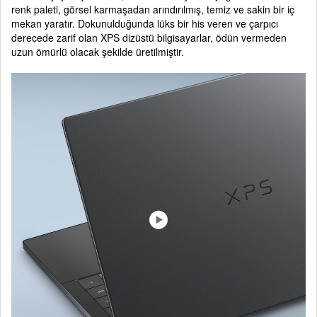
renk paleti, görsel karmaşadan arındırılmış, temiz ve sakin bir iç
mekan yaratır. Dokunulduğunda lüks bir his veren ve çarpıcı
derecede zarif olan XPS dizüstü bilgisayarlar, ödün vermeden
uzun ömürlü olacak şekilde üretilmiştir.