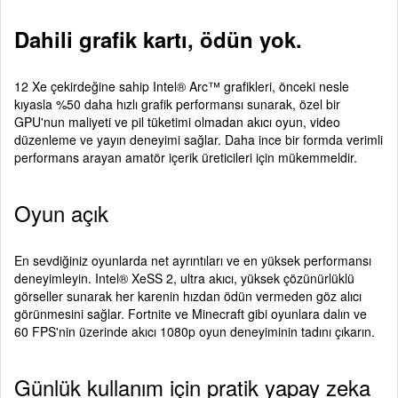
Dahili grafik kartı, ödün yok.
12 Xe çekirdeğine sahip Intel® Arc™ grafikleri, önceki nesle
kıyasla %50 daha hızlı grafik performansı sunarak, özel bir
GPU'nun maliyeti ve pil tüketimi olmadan akıcı oyun, video
düzenleme ve yayın deneyimi sağlar. Daha ince bir formda verimli
performans arayan amatör içerik üreticileri için mükemmeldir.
Oyun açık
En sevdiğiniz oyunlarda net ayrıntıları ve en yüksek performansı
deneyimleyin. Intel® XeSS 2, ultra akıcı, yüksek çözünürlüklü
görseller sunarak her karenin hızdan ödün vermeden göz alıcı
görünmesini sağlar. Fortnite ve Minecraft gibi oyunlara dalın ve
60 FPS'nin üzerinde akıcı 1080p oyun deneyiminin tadını çıkarın.
Günlük kullanım için pratik yapay zeka