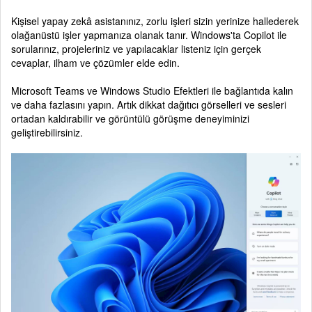
Kişisel yapay zekâ asistanınız, zorlu işleri sizin yerinize hallederek
olağanüstü işler yapmanıza olanak tanır. Windows'ta Copilot ile
sorularınız, projeleriniz ve yapılacaklar listeniz için gerçek
cevaplar, ilham ve çözümler elde edin.
Microsoft Teams ve Windows Studio Efektleri ile bağlantıda kalın
ve daha fazlasını yapın. Artık dikkat dağıtıcı görselleri ve sesleri
ortadan kaldırabilir ve görüntülü görüşme deneyiminizi
geliştirebilirsiniz.