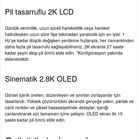
Pil tasarruflu 2K LCD
Günlük verimlilik, uzun süreli hareketlilik veya hareket
halindeyken uzun süre fişe takmadan yaratıcılık için en iyisi. 1
Hz'ye kadar düşük değişken yenileme hızlarıyla, her zamankinden
daha fazla pil tasarrufu sağlayabilirsiniz. 2K ekranla 27 saate
kadar yayın akışı pil ömrü elde edin. *Konfigürasyon yakında
eklenecektir.
Sinematik 2.8K OLED
Görsel içerik üreten, düzenleyen ve sınırları zorlayanlar için
tasarlandı. Yüksek çözünürlüklü ekranda gerçeğe yakın, parlak ve
canlı renkler ve piksel hassasiyetinde detaylar, içeriği
canlandırarak sizi tamamen içine çekiyor. OLED ekran ile 15
saate kadar pil ömrü elde edin.