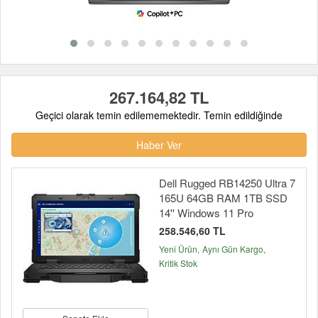
267.164,82 TL
Geçici olarak temin edilememektedir. Temin edildiğinde
Haber Ver
Dell Rugged RB14250 Ultra 7
165U 64GB RAM 1TB SSD
14'' Windows 11 Pro
258.546,60 TL
Yeni Ürün
Aynı Gün Kargo
Kritik Stok