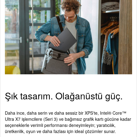
Şık tasarım. Olağanüstü güç.
Daha ince, daha serin ve daha sessiz bir XPS'te, Intel® Core™
Ultra X7 işlemcilere (Seri 3) ve bağımsız grafik kartı gücüne kadar
seçeneklerle verimli performansı deneyimleyin; yaratıcılık,
üretkenlik, oyun ve daha fazlası için ideal çözümler sunar.