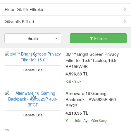
Ekran Gizlilik Filtreleri
Güvenlik Kilitleri
Sırala
Filtrele
3M™ Bright Screen Privacy
Filter for 15.6" Laptop, 16:9,
BP156W9B
Sepete Ekle
4.596,38 TL
Kritik Stok
Alienware 16 Gaming
Backpack - AW5625P 460-
BFCR
4.213,35 TL
Sepete Ekle
Yeni Ürün
Aynı Gün Kargo