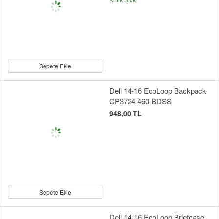
Sepete Ekle
Dell 14-16 EcoLoop Backpack
CP3724 460-BDSS
948,00 TL
Sepete Ekle
Dell 14-16 EcoLoop Briefcase