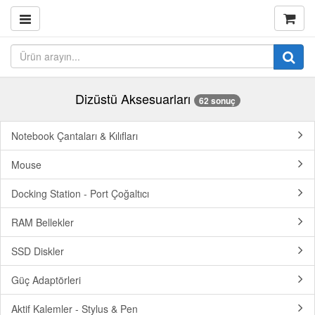
Dizüstü Aksesuarları
62 sonuç
Notebook Çantaları & Kılıfları
Mouse
Docking Station - Port Çoğaltıcı
RAM Bellekler
SSD Diskler
Güç Adaptörleri
Aktif Kalemler - Stylus & Pen