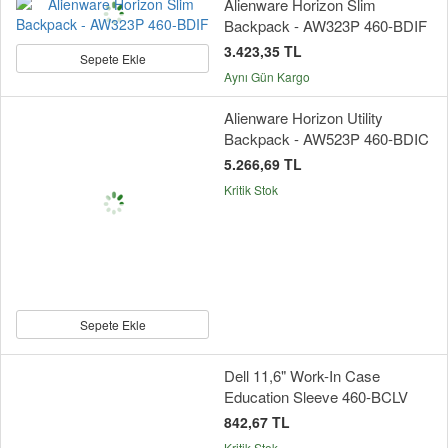
Alienware Horizon Slim
Backpack - AW323P 460-BDIF
3.423,35 TL
Sepete Ekle
Aynı Gün Kargo
Alienware Horizon Utility
Backpack - AW523P 460-BDIC
5.266,69 TL
Kritik Stok
Sepete Ekle
Dell 11,6" Work-In Case
Education Sleeve 460-BCLV
842,67 TL
Kritik Stok