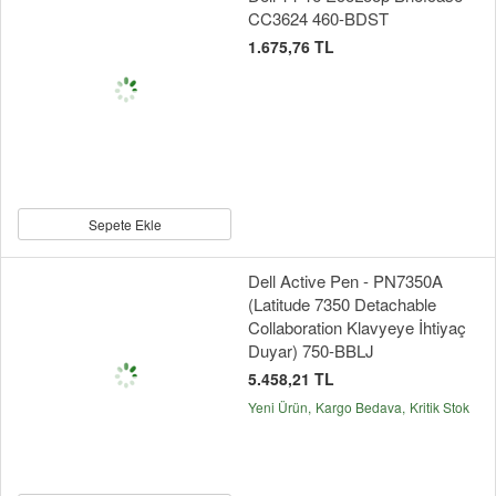
CC3624 460-BDST
1.675,76 TL
Sepete Ekle
Dell Active Pen - PN7350A
(Latitude 7350 Detachable
Collaboration Klavyeye İhtiyaç
Duyar) 750-BBLJ
5.458,21 TL
Yeni Ürün
Kargo Bedava
Kritik Stok