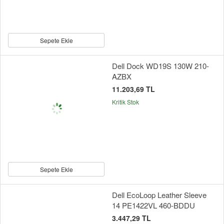
Sepete Ekle
Dell Dock WD19S 130W 210-
AZBX
11.203,69 TL
Kritik Stok
Sepete Ekle
Dell EcoLoop Leather Sleeve
14 PE1422VL 460-BDDU
3.447,29 TL