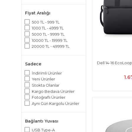
Fiyat Aralığı
500 TL - 999 TL
1000 TL - 4999 TL
5000 TL - 9999 TL
10000 TL - 19999 TL
20000 TL - 49999 TL
Dell 14-16 EcoLoo
Sadece
İndirimli Ürünler
1.6
Yeni Ürünler
Stokta Olanlar
Kargo Bedava Ürünler
Fotoğraflı Ürünler
Aynı Gün Kargolu Ürünler
Bağlantı Yuvası
USB Type-A