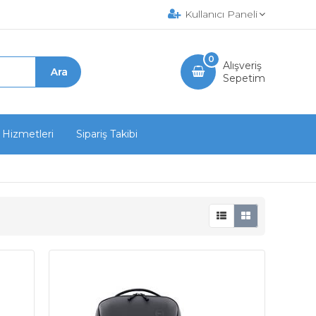
Kullanıcı Paneli
0
Alışveriş
Sepetim
 Hizmetleri
Sipariş Takibi