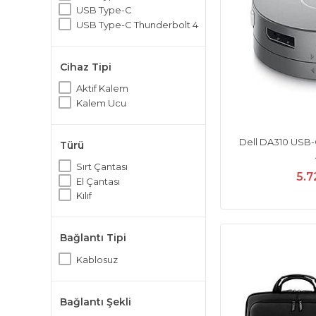
USB Type-C
USB Type-C Thunderbolt 4
Cihaz Tipi
Aktif Kalem
Kalem Ucu
Dell DA310 USB-
Türü
Sırt Çantası
5.7
El Çantası
Kılıf
Bağlantı Tipi
Kablosuz
Bağlantı Şekli