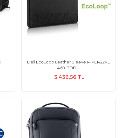
X
Dell EcoLoop Leather Sleeve 14 PE1422VL
460-BDDU
3.436,56 TL