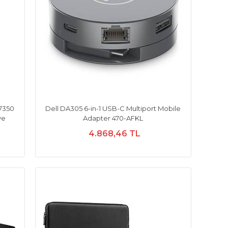
 7350
Dell DA305 6-in-1 USB-C Multiport Mobile
ye
Adapter 470-AFKL
4.868,46 TL