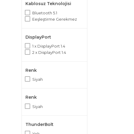
Kablosuz Teknolojisi
44.00 x 30.00 x 18.00 cm
44.00 x 31.00 x 14.00 cm
Bluetooth 5.1
44.00 x 31.00 x 17.00 cm
Eeşleştirme Gerekmez
44.50 x 31.50 x 14.00 cm
45.00 x 30.00 x 14.00 cm
48.00 x 31.50 x 17.00 cm
DisplayPort
49.00 x 32.50 x 17.00 cm
1 x DisplayPort 1.4
2 x DisplayPort 1.4
Renk
Siyah
Renk
Siyah
ThunderBolt
Yok