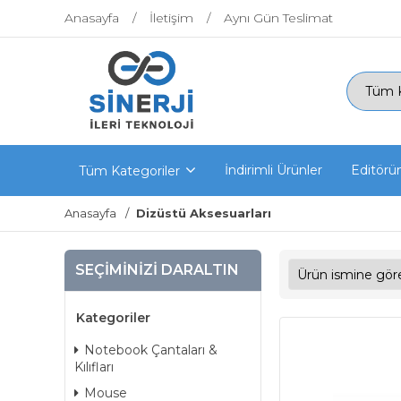
Anasayfa
İletişim
Aynı Gün Teslimat
İndirimli Ürünler
Editörü
Tüm Kategoriler
Anasayfa
Dizüstü Aksesuarları
SEÇIMINIZI DARALTIN
Kategoriler
Notebook Çantaları &
Kılıfları
Mouse