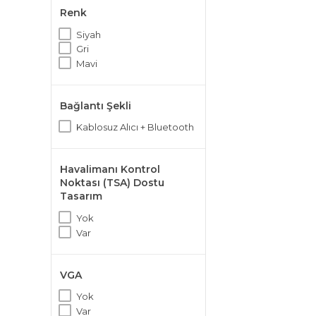
Renk
Siyah
Gri
Mavi
Bağlantı Şekli
Kablosuz Alıcı + Bluetooth
Havalimanı Kontrol
Noktası (TSA) Dostu
Tasarım
Yok
Var
VGA
Yok
Var