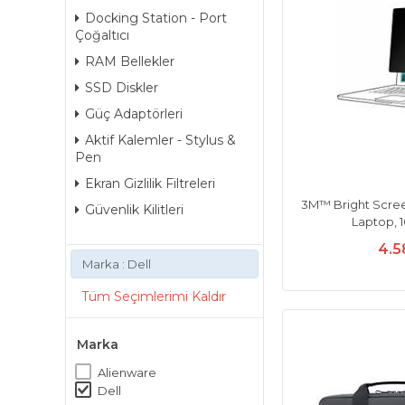
Docking Station - Port
Çoğaltıcı
RAM Bellekler
SSD Diskler
Güç Adaptörleri
Aktif Kalemler - Stylus &
Pen
Ekran Gizlilik Filtreleri
3M™ Bright Screen 
Güvenlik Kilitleri
Laptop, 
4.5
Marka : Dell
Tüm Seçimlerimi Kaldır
Marka
Alienware
Dell