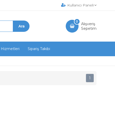
Kullanıcı Paneli
0
Alışveriş
Sepetim
 Hizmetleri
Sipariş Takibi
1