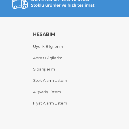
HESABIM
Üyelik Bilgilerim
Adres Bilgilerim
Siparişlerim
r
Stok Alarm Listem
Alışveriş Listem
Fiyat Alarm Listem