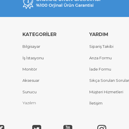
KATEGORİLER
YARDIM
Bilgisayar
Sipariş Takibi
İş İstasyonu
Arıza Formu
Monitör
İade Formu
Aksesuar
Sıkça Sorulan Sorula
Sunucu
Müşteri Hizmetleri
Yazılım
İletişim