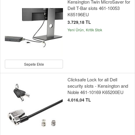
Kensington Twin MicroSaver for
Dell T-Bar slots 461-10053
K65196EU
3.729,18 TL
Yeni Ürün
Kritik Stok
Sepete Ekle
Clicksafe Lock for all Dell
security slots - Kensington and
Noble 461-10169 K65200EU
4.016,04 TL