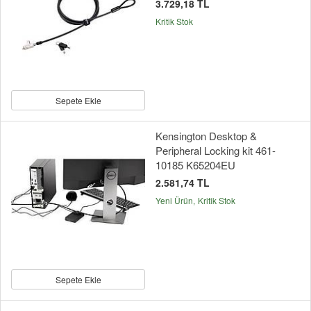
3.729,18 TL
Kritik Stok
Sepete Ekle
Kensington Desktop &
Peripheral Locking kit 461-
10185 K65204EU
2.581,74 TL
Yeni Ürün
Kritik Stok
Sepete Ekle