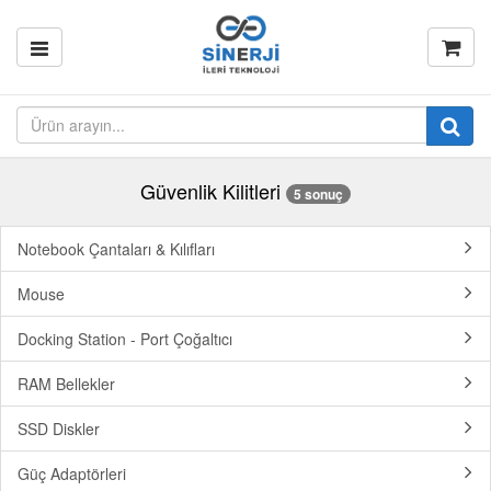
Güvenlik Kilitleri
5 sonuç
Notebook Çantaları & Kılıfları
Mouse
Docking Station - Port Çoğaltıcı
RAM Bellekler
SSD Diskler
Güç Adaptörleri