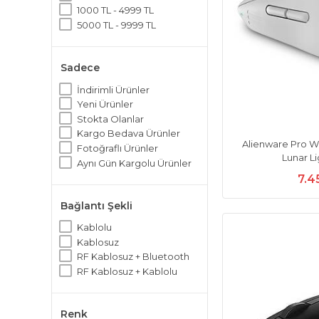
1000 TL - 4999 TL
5000 TL - 9999 TL
Sadece
İndirimli Ürünler
Yeni Ürünler
Stokta Olanlar
Kargo Bedava Ürünler
Alienware Pro W
Fotoğraflı Ürünler
Lunar L
Aynı Gün Kargolu Ürünler
7.4
Bağlantı Şekli
Kablolu
Kablosuz
RF Kablosuz + Bluetooth
RF Kablosuz + Kablolu
Renk