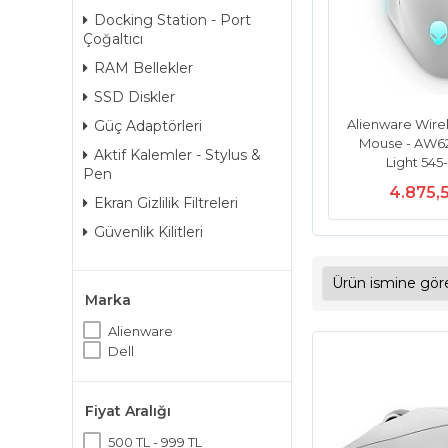
Docking Station - Port
Çoğaltıcı
RAM Bellekler
SSD Diskler
Alienware Wire
Güç Adaptörleri
Mouse - AW6
Aktif Kalemler - Stylus &
Light 54
Pen
4.875,
Ekran Gizlilik Filtreleri
Güvenlik Kilitleri
Marka
Alienware
Dell
Fiyat Aralığı
500 TL - 999 TL