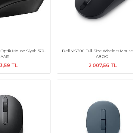
u Optik Mouse Siyah 570-
Dell MS300 Full-Size Wireless Mouse
AAIR
ABOC
3,59 TL
2.007,56 TL