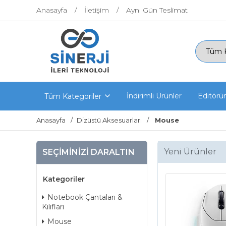
Anasayfa
İletişim
Aynı Gün Teslimat
İndirimli Ürünler
Editörü
Tüm Kategoriler
Anasayfa
Dizüstü Aksesuarları
Mouse
Yeni Ürünler
SEÇIMINIZI DARALTIN
Kategoriler
Notebook Çantaları &
Kılıfları
Mouse