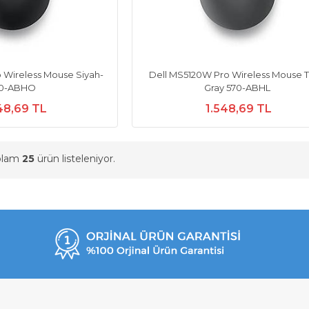
 Wireless Mouse Siyah-
Dell MS5120W Pro Wireless Mouse T
70-ABHO
Gray 570-ABHL
48,69 TL
1.548,69 TL
oplam
25
ürün listeleniyor.