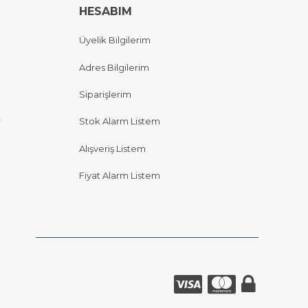
HESABIM
Üyelik Bilgilerim
Adres Bilgilerim
Siparişlerim
r
Stok Alarm Listem
Alışveriş Listem
Fiyat Alarm Listem