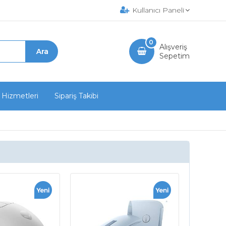
Kullanıcı Paneli
0
Alışveriş
Sepetim
 Hizmetleri
Sipariş Takibi