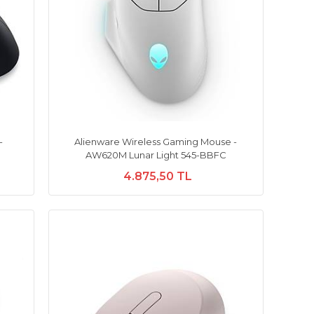
-
Alienware Wireless Gaming Mouse -
AW620M Lunar Light 545-BBFC
4.875,50 TL