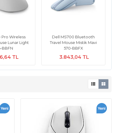
 Pro Wireless
Dell MS700 Bluetooth
se Lunar Light
Travel Mouse Mistik Mavi
5-BBFN
570-BBFX
56,64 TL
3.843,04 TL