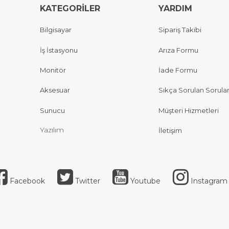
KATEGORİLER
YARDIM
Bilgisayar
Sipariş Takibi
İş İstasyonu
Arıza Formu
Monitör
İade Formu
Aksesuar
Sıkça Sorulan Sorula
Sunucu
Müşteri Hizmetleri
Yazılım
İletişim
Facebook
Twitter
Youtube
Instagram