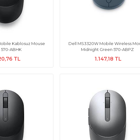
obile Kablosuz Mouse
Dell MS3320W Mobile Wireless Mo
h 570-ABHK
Midnight Green 570-ABPZ
20,76 TL
1.147,18 TL