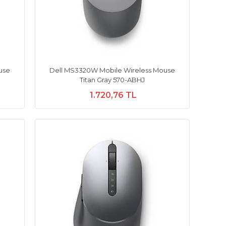
use
Dell MS3320W Mobile Wireless Mouse
Titan Gray 570-ABHJ
1.720,76 TL