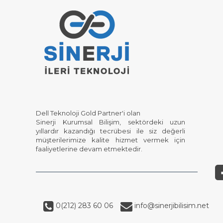
Dell Teknoloji Gold Partner'i olan
Sinerji Kurumsal Bilişim, sektördeki uzun
yıllardır kazandığı tecrübesi ile siz değerli
müşterilerimize kalite hizmet vermek için
faaliyetlerine devam etmektedir.
0(212) 283 60 06
info@sinerjibilisim.net