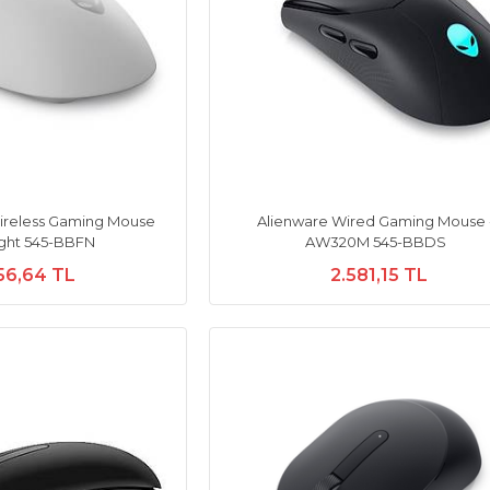
ireless Gaming Mouse
Alienware Wired Gaming Mouse 
ight 545-BBFN
AW320M 545-BBDS
56,64 TL
2.581,15 TL