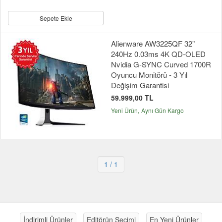
Sepete Ekle
Alienware AW3225QF 32"
240Hz 0.03ms 4K QD-OLED
Nvidia G-SYNC Curved 1700R
Oyuncu Monitörü - 3 Yıl
Değişim Garantisi
59.999,00 TL
Yeni Ürün
Aynı Gün Kargo
1
/ 1
İndirimli Ürünler
Editörün Seçimi
En Yeni Ürünler