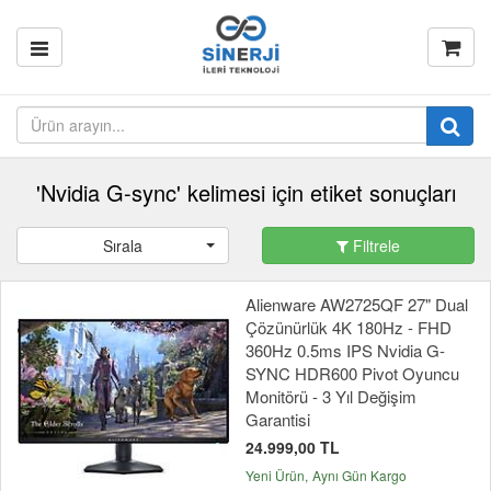
'Nvidia G-sync' kelimesi için etiket sonuçları
Sırala
Filtrele
Alienware AW2725QF 27" Dual
Çözünürlük 4K 180Hz - FHD
360Hz 0.5ms IPS Nvidia G-
SYNC HDR600 Pivot Oyuncu
Monitörü - 3 Yıl Değişim
Garantisi
24.999,00 TL
Yeni Ürün
Aynı Gün Kargo