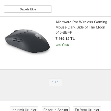
Sepete Ekle
Alienware Pro Wireless Gaming
Mouse Dark Side of The Moon
545-BBFP
7.469,12 TL
Yeni Ürün
1
/ 1
İndirimli Ürünler
Editörün Seçimi
En Yeni Ürünler