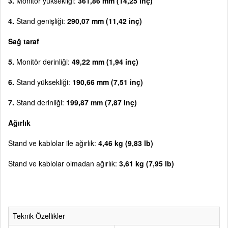
3.
Monitör yüksekliği:
361,86 mm (14,25 inç)
4.
Stand genişliği:
290,07 mm (11,42 inç)
Sağ taraf
5.
Monitör derinliği:
49,22 mm (1,94 inç)
6.
Stand yüksekliği:
190,66 mm (7,51 inç)
7.
Stand derinliği:
199,87 mm (7,87 inç)
Ağırlık
Stand ve kablolar ile ağırlık:
4,46 kg (9,83 lb)
Stand ve kablolar olmadan ağırlık:
3,61 kg (7,95 lb)
Teknik Özellikler