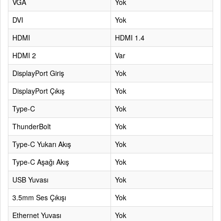
VGA
Yok
DVI
Yok
HDMI
HDMI 1.4
HDMI 2
Var
DisplayPort Giriş
Yok
DisplayPort Çıkış
Yok
Type-C
Yok
ThunderBolt
Yok
Type-C Yukarı Akış
Yok
Type-C Aşağı Akış
Yok
USB Yuvası
Yok
3.5mm Ses Çıkışı
Yok
Ethernet Yuvası
Yok