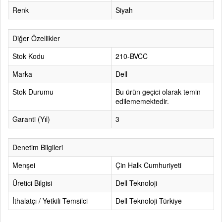
Renk
Siyah
Diğer Özellikler
Stok Kodu
210-BVCC
Marka
Dell
Stok Durumu
Bu ürün geçici olarak temin
edilememektedir.
Garanti (Yıl)
3
Denetim Bilgileri
Menşei
Çin Halk Cumhuriyeti
Üretici Bilgisi
Dell Teknoloji
İthalatçı / Yetkili Temsilci
Dell Teknoloji Türkiye