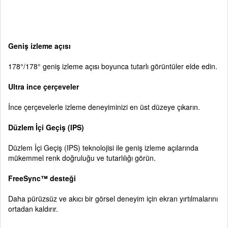
Geniş izleme açısı
178°/178° geniş izleme açısı boyunca tutarlı görüntüler elde edin.
Ultra ince çerçeveler
İnce çerçevelerle izleme deneyiminizi en üst düzeye çıkarın.
Düzlem İçi Geçiş (IPS)
Düzlem İçi Geçiş (IPS) teknolojisi ile geniş izleme açılarında
mükemmel renk doğruluğu ve tutarlılığı görün.
FreeSync™ desteği
Daha pürüzsüz ve akıcı bir görsel deneyim için ekran yırtılmalarını
ortadan kaldırır.