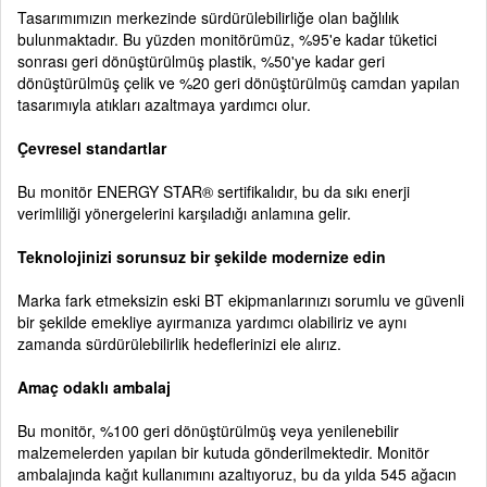
Tasarımımızın merkezinde sürdürülebilirliğe olan bağlılık
bulunmaktadır. Bu yüzden monitörümüz, %95'e kadar tüketici
sonrası geri dönüştürülmüş plastik, %50'ye kadar geri
dönüştürülmüş çelik ve %20 geri dönüştürülmüş camdan yapılan
tasarımıyla atıkları azaltmaya yardımcı olur.
Çevresel standartlar
Bu monitör ENERGY STAR® sertifikalıdır, bu da sıkı enerji
verimliliği yönergelerini karşıladığı anlamına gelir.
Teknolojinizi sorunsuz bir şekilde modernize edin
Marka fark etmeksizin eski BT ekipmanlarınızı sorumlu ve güvenli
bir şekilde emekliye ayırmanıza yardımcı olabiliriz ve aynı
zamanda sürdürülebilirlik hedeflerinizi ele alırız.
Amaç odaklı ambalaj
Bu monitör, %100 geri dönüştürülmüş veya yenilenebilir
malzemelerden yapılan bir kutuda gönderilmektedir. Monitör
ambalajında kağıt kullanımını azaltıyoruz, bu da yılda 545 ağacın