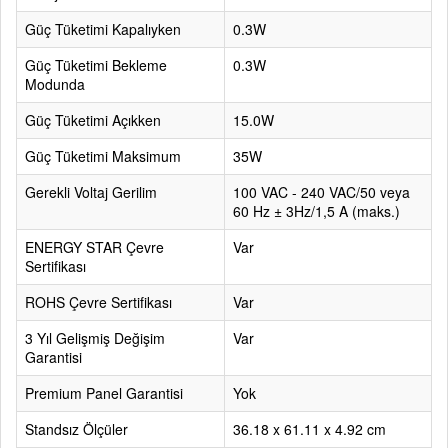
Güç Tüketimi Kapalıyken
0.3W
Güç Tüketimi Bekleme
0.3W
Modunda
Güç Tüketimi Açıkken
15.0W
Güç Tüketimi Maksimum
35W
Gerekli Voltaj Gerilim
100 VAC - 240 VAC/50 veya
60 Hz ± 3Hz/1,5 A (maks.)
ENERGY STAR Çevre
Var
Sertifikası
ROHS Çevre Sertifikası
Var
3 Yıl Gelişmiş Değişim
Var
Garantisi
Premium Panel Garantisi
Yok
Standsız Ölçüler
36.18 x 61.11 x 4.92 cm