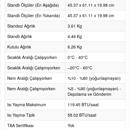
Standlı Ölçüler (En Aşağıda)
45.37 x 61.11 x 19.98 cm
Standlı Ölçüler (En Yukarıda)
45.37 x 61.11 x 19.98 cm
Standsız Ağırlık
3.61 Kg
Standlı Ağırlık
4.46 Kg
Kutulu Ağırlık
6.26 Kg
Sıcaklık Aralığı Çalışıyorken
0°C - 40°C
Sıcaklık Aralığı Çalışmıyorken
–20°C - 60°C
Nem Aralığı Çalışıyorken
%10 - %80 (yoğunlaşmayan)
Nem Aralığı Çalışmıyorken
%5 - %90 (yoğunlaşmayan) -
Depolama ve Gönderim
Isı Yayma Maksimum
119.45 BTU/saat
Isı Yayma Tipik
58.02 BTU/saat
TAA Sertifikası
Yok