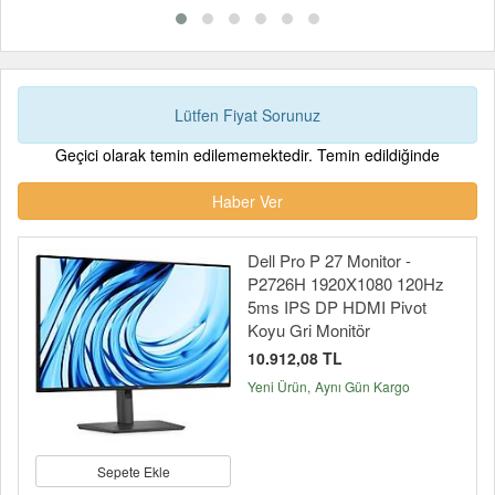
Lütfen Fiyat Sorunuz
Geçici olarak temin edilememektedir. Temin edildiğinde
Haber Ver
Dell Pro P 27 Monitor -
P2726H 1920X1080 120Hz
5ms IPS DP HDMI Pivot
Koyu Gri Monitör
10.912,08 TL
Yeni Ürün
Aynı Gün Kargo
Sepete Ekle