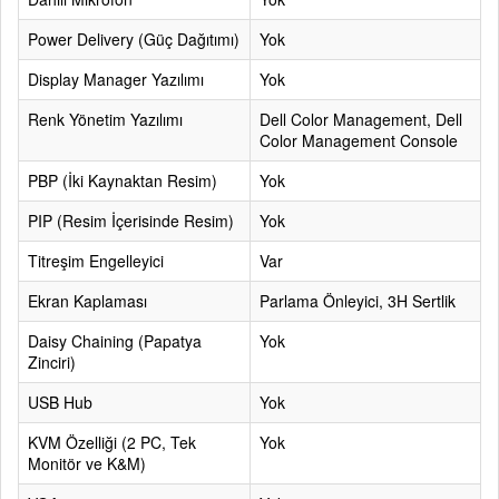
Power Delivery (Güç Dağıtımı)
Yok
Display Manager Yazılımı
Yok
Renk Yönetim Yazılımı
Dell Color Management, Dell
Color Management Console
PBP (İki Kaynaktan Resim)
Yok
PIP (Resim İçerisinde Resim)
Yok
Titreşim Engelleyici
Var
Ekran Kaplaması
Parlama Önleyici, 3H Sertlik
Daisy Chaining (Papatya
Yok
Zinciri)
USB Hub
Yok
KVM Özelliği (2 PC, Tek
Yok
Monitör ve K&M)