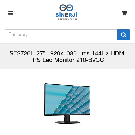
SE2726H 27" 1920x1080 1ms 144Hz HDMI
IPS Led Monitör 210-BVCC