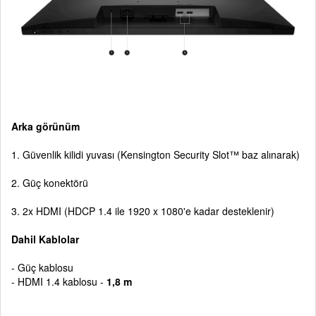
Arka görünüm
1. Güvenlik kilidi yuvası (Kensington Security Slot™ baz alınarak)
2. Güç konektörü
3. 2x HDMI (HDCP 1.4 ile 1920 x 1080'e kadar desteklenir)
Dahil Kablolar
- Güç kablosu
- HDMI 1.4 kablosu -
1,8 m