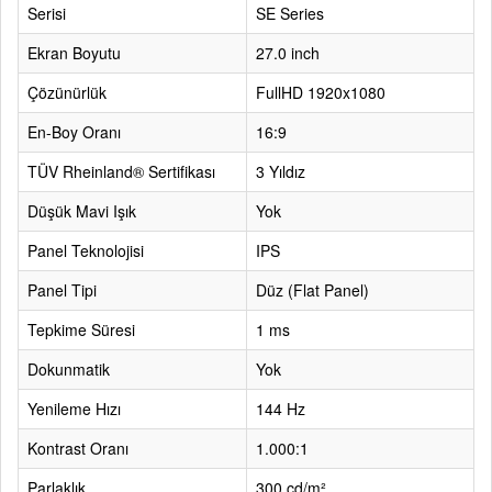
Serisi
SE Series
Ekran Boyutu
27.0 inch
Çözünürlük
FullHD 1920x1080
En-Boy Oranı
16:9
TÜV Rheinland® Sertifikası
3 Yıldız
Düşük Mavi Işık
Yok
Panel Teknolojisi
IPS
Panel Tipi
Düz (Flat Panel)
Tepkime Süresi
1 ms
Dokunmatik
Yok
Yenileme Hızı
144 Hz
Kontrast Oranı
1.000:1
Parlaklık
300 cd/m²