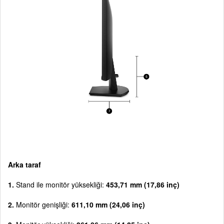
Arka taraf
1.
Stand ile monitör yüksekliği:
453,71 mm (17,86 inç)
2.
Monitör genişliği:
611,10 mm (24,06 inç)