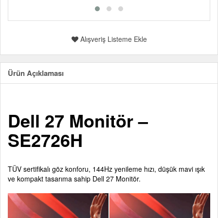
Alışveriş Listeme Ekle
Ürün Açıklaması
Dell 27 Monitör –
SE2726H
TÜV sertifikalı göz konforu, 144Hz yenileme hızı, düşük mavi ışık
ve kompakt tasarıma sahip Dell 27 Monitör.